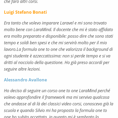
che farò altri corsi.
Luigi Stefano Bonati
Era tanto che volevo imparare Laravel e mi sono trovato
molto bene con LaraMind. Il docente che mi è stato affidato
era molto preparato e disponibile: posso dire che sono stati
tempo e soldi ben spesi e che mi servirà molto per il mio
lavoro.La formula one to one che valorizza il background di
ogni studente è azzeccatissima: non si perde tempo e si va
dritti al nocciolo della questione. Ho già preso accordi per
seguire altre lezioni.
Alessandro Avallone
Ho deciso di seguire un corso one to one LaraMind perché
volevo approfondire il framework ma mi serviva qualcosa
che andasse al di là dei classici video corsi, conoscevo già la
scuola e quando Silvio mi ha proposto la formula one to
one ho subito accettato, in quanto mi è sembrato lo