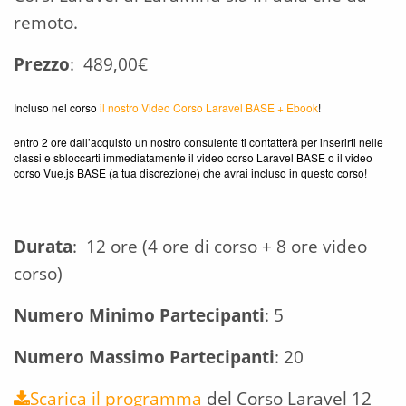
remoto.
Prezzo
: 489,00€
Incluso nel corso
il nostro Video Corso Laravel BASE + Ebook
!
entro 2 ore dall’acquisto un nostro consulente ti contatterà per inserirti nelle
classi e sbloccarti immediatamente il video corso Laravel BASE o il video
corso Vue.js BASE (a tua discrezione) che avrai incluso in questo corso!
Durata
: 12 ore (4 ore di corso + 8 ore video
corso)
Numero Minimo Partecipanti
: 5
Numero Massimo Partecipanti
: 20
Scarica il programma
del Corso Laravel 12