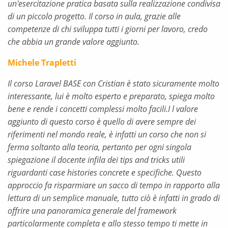
un'esercitazione pratica basata sulla realizzazione condivisa
di un piccolo progetto. Il corso in aula, grazie alle
competenze di chi sviluppa tutti i giorni per lavoro, credo
che abbia un grande valore aggiunto.
Michele Trapletti
Il corso Laravel BASE con Cristian è stato sicuramente molto
interessante, lui è molto esperto e preparato, spiega molto
bene e rende i concetti complessi molto facili.I l valore
aggiunto di questo corso è quello di avere sempre dei
riferimenti nel mondo reale, è infatti un corso che non si
ferma soltanto alla teoria, pertanto per ogni singola
spiegazione il docente infila dei tips and tricks utili
riguardanti case histories concrete e specifiche. Questo
approccio fa risparmiare un sacco di tempo in rapporto alla
lettura di un semplice manuale, tutto ciò è infatti in grado di
offrire una panoramica generale del framework
particolarmente completa e allo stesso tempo ti mette in