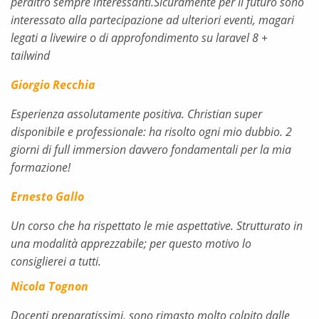
peraltro sempre interessanti.Sicuramente per il futuro sono
interessato alla partecipazione ad ulteriori eventi, magari
legati a livewire o di approfondimento su laravel 8 +
tailwind
Giorgio Recchia
Esperienza assolutamente positiva. Christian super
disponibile e professionale: ha risolto ogni mio dubbio. 2
giorni di full immersion davvero fondamentali per la mia
formazione!
Ernesto Gallo
Un corso che ha rispettato le mie aspettative. Strutturato in
una modalità apprezzabile; per questo motivo lo
consiglierei a tutti.
Nicola Tognon
Docenti preparatissimi, sono rimasto molto colpito dalle