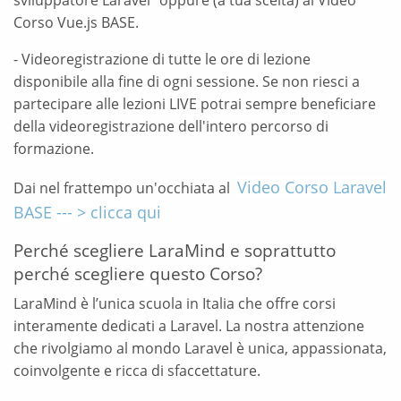
sviluppatore Laravel" oppure (a tua scelta) al Video
Corso Vue.js BASE.
- Videoregistrazione di tutte le ore di lezione
disponibile alla fine di ogni sessione. Se non riesci a
partecipare alle lezioni LIVE potrai sempre beneficiare
della videoregistrazione dell'intero percorso di
formazione.
Video Corso Laravel
Dai nel frattempo un'occhiata al
BASE --- > clicca qui
Perché scegliere LaraMind e soprattutto
perché scegliere questo Corso?
LaraMind è l’unica scuola in Italia che offre corsi
interamente dedicati a Laravel. La nostra attenzione
che rivolgiamo al mondo Laravel è unica, appassionata,
coinvolgente e ricca di sfaccettature.