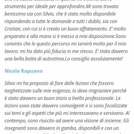
strumento per ideale per approfondire.Mi sono trovato
benissimo sia con Silvio, che è stato molto disponibile
rispondendo a tutte le domande e tutti i dubbi, sia con
Cristian, con cui si è creato un buon affiatamento. E' molto
preparato e alla mano si è messo a mia disposizione.Sono
convinto che le questo percorso mi servirà molto per il mio
lavoro: mi ha dato più fiducia in me stesso. E' stata davvero
una bella botta di autostima.Lo consiglio assolutamente!
Nicola Rapuano
Silvio mi ha proposto di fare delle lezioni che fossero
targhetizzate sulle mie esigenze, lo devo ringraziare perchè
è stato davvero un buon inizio a livello professionale. Le
lezioni sono state davvero coinvolgenti e si sono focalizzate
sui temi e gli aspetti che più mi interessavano e servivano. Al
contempo, sono riuscito ad avere una visione di insieme. Gli
insegnanti sono davvero in gamba, disponibili e con un