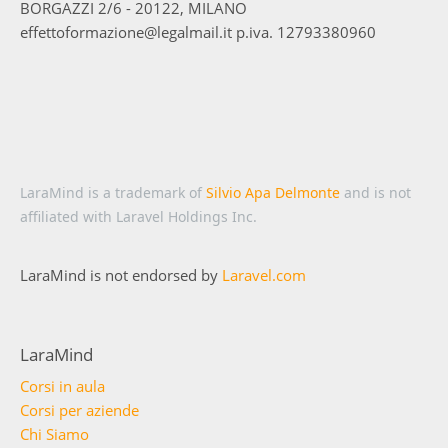
BORGAZZI 2/6 - 20122, MILANO
effettoformazione@legalmail.it p.iva. 12793380960
LaraMind is a trademark of
Silvio Apa Delmonte
and is not
affiliated with Laravel Holdings Inc.
LaraMind is not endorsed by
Laravel.com
LaraMind
Corsi in aula
Corsi per aziende
Chi Siamo