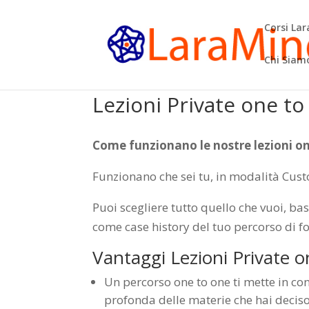
Corsi La
Chi Siam
Lezioni Private one to
Come funzionano le nostre lezioni o
Funzionano che sei tu, in modalità Custo
Puoi scegliere tutto quello che vuoi, ba
come case history del tuo percorso di f
Vantaggi Lezioni Private o
Un percorso one to one ti mette in co
profonda delle materie che hai deciso