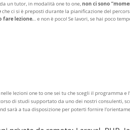
da un tutor, in modalità one to one,
non ci sono “moment
e
che ci si è preposti durante la pianificazione del percors
o fare lezione.
.. e non è poco! Se lavori, se hai poco tem
le lezioni one to one sei tu che scegli il programma e l’
orso di studi supportato da uno dei nostri consulenti, scr
 sarà a tua disposizione per poterti fornire l’orientament