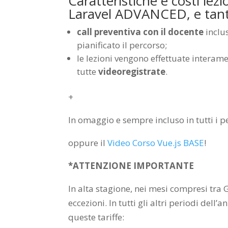
Caratteristiche e costi lez
Laravel ADVANCED, e tant
call preventiva con il docente
inclus
pianificato il percorso;
le lezioni vengono effettuate interam
tutte
videoregistrate
.
+
In omaggio e sempre incluso in tutti i pe
oppure il
Video Corso Vue.js BASE
!
*ATTENZIONE IMPORTANTE
In alta stagione, nei mesi compresi tra
eccezioni. In tutti gli altri periodi del
queste tariffe: