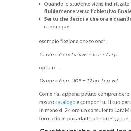
Quando lo studente viene indirizzato 
fluidamente verso l’obiettivo final
Sei tu che decidi a che ora e quand
comunque!
esempio “lezione one to one”:
12 ore =
6 ore Laravel + 6 ore Vue.js
oppure….
18 ore =
6 ore OOP ​+ 12 ore Laravel
Come hai appena potuto comprendere, nel
nostro
catalogo
e componi tu il tuo perc
in meno di 24 ore un consulente LaraMind
formazione più adatto alle tu esigenze.