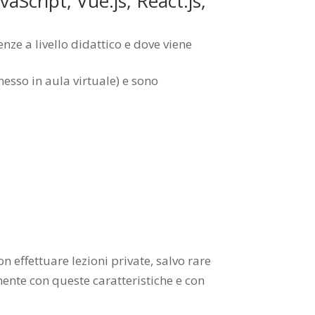
vaScript, Vue.js, React.js,
nze a livello didattico e dove viene
esso in aula virtuale) e sono
effettuare lezioni private, salvo rare
vamente con queste caratteristiche e con