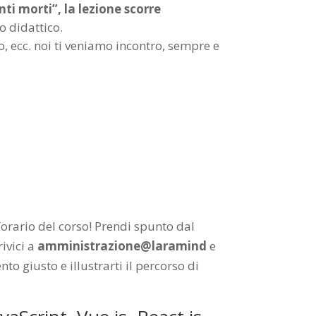
i morti”, la lezione scorre
o didattico.
po, ecc. noi ti veniamo incontro, sempre e
orario del corso! Prendi spunto dal
ivici a
amministrazione@laramind
e
o giusto e illustrarti il percorso di