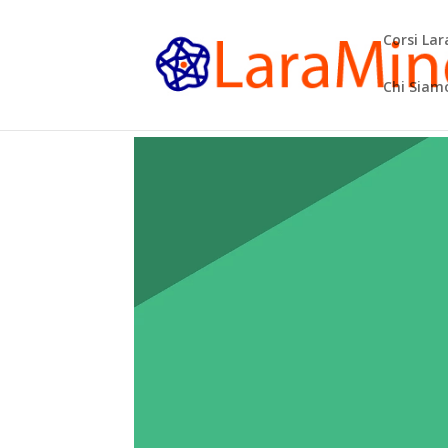
Corsi La
Chi Siam