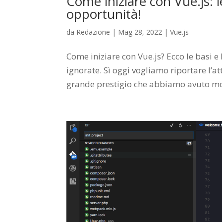
Come iniziare con Vue.js: l
opportunità!
da
Redazione
|
Mag 28, 2022
|
Vue.js
Come iniziare con Vue.js? Ecco le basi e 
ignorate. Sì oggi vogliamo riportare l’a
grande prestigio che abbiamo avuto mod