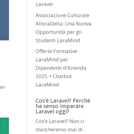
Laravel
Associazione Culturale
AlloraDelta: Una Nuova
Opportunità per gli
Studenti LaraMind
Offerte Formative
LaraMind per
Dipendenti d’Azienda
2025 + Chatbot
LaraMind
ter
Cos’è Laravel? Perché
ha senso imparare
Laravel oggi?
Cos’è Laravel? Non ci
stancheremo mai di