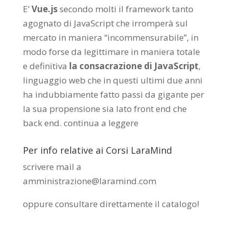
E’
Vue.js
secondo molti il framework tanto
agognato di JavaScript che irromperà sul
mercato in maniera “incommensurabile”, in
modo forse da legittimare in maniera totale
e definitiva
la consacrazione di JavaScript
,
linguaggio web che in questi ultimi due anni
ha indubbiamente fatto passi da gigante per
la sua propensione sia lato front end che
back end.
continua a leggere
Per info relative ai Corsi LaraMind
scrivere mail a
amministrazione@laramind.com
oppure consultare direttamente il catalogo
!