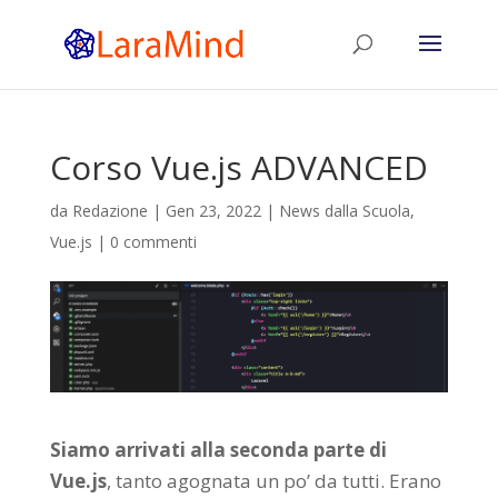
Corso Vue.js ADVANCED
da
Redazione
|
Gen 23, 2022
|
News dalla Scuola
,
Vue.js
|
0 commenti
Siamo arrivati alla seconda parte di
Vue.js
, tanto agognata un po’ da tutti. Erano