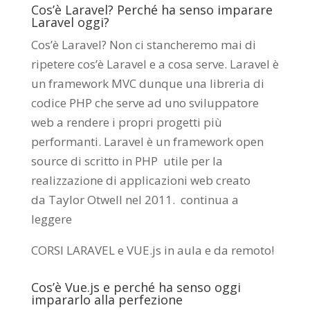
Cos’è Laravel? Perché ha senso imparare
Laravel oggi?
Cos’è Laravel? Non ci stancheremo mai di
ripetere cos’è Laravel e a cosa serve. Laravel è
un framework MVC dunque una libreria di
codice PHP che serve ad uno sviluppatore
web a rendere i propri progetti più
performanti. Laravel è un framework open
source di scritto in PHP utile per la
realizzazione di applicazioni web creato
da
Taylor Otwell
nel 2011.
continua a
leggere
CORSI LARAVEL e VUE.js in aula e da remoto
!
Cos’è Vue.js e perché ha senso oggi
impararlo alla perfezione