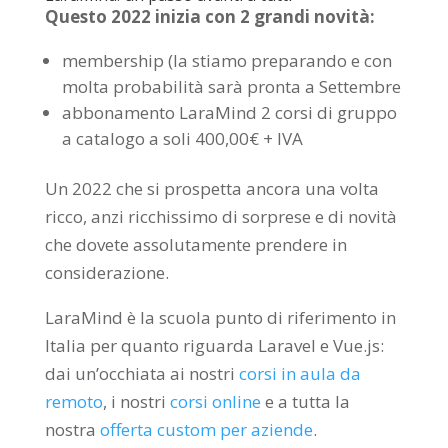
Questo 2022 inizia con 2 grandi novità:
membership (la stiamo preparando e con
molta probabilità sarà pronta a Settembre
abbonamento LaraMind 2 corsi di gruppo
a catalogo a soli 400,00€ + IVA
Un 2022 che si prospetta ancora una volta
ricco, anzi ricchissimo di sorprese e di novità
che dovete assolutamente prendere in
considerazione.
LaraMind è la scuola punto di riferimento in
Italia per quanto riguarda Laravel e Vue.js:
dai un’occhiata ai nostri
corsi in aula da
remoto
, i nostri
corsi online
e a tutta la
nostra
offerta custom per aziende
.