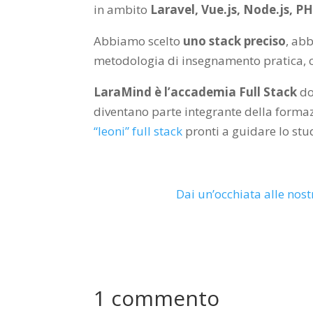
in ambito
Laravel, Vue.js, Node.js, PH
Abbiamo scelto
uno stack preciso
, ab
metodologia di insegnamento pratica, c
LaraMind è l’accademia Full Stack
do
diventano parte integrante della formazi
“leoni” full stack
pronti a guidare lo stud
Dai un’occhiata alle nost
1 commento