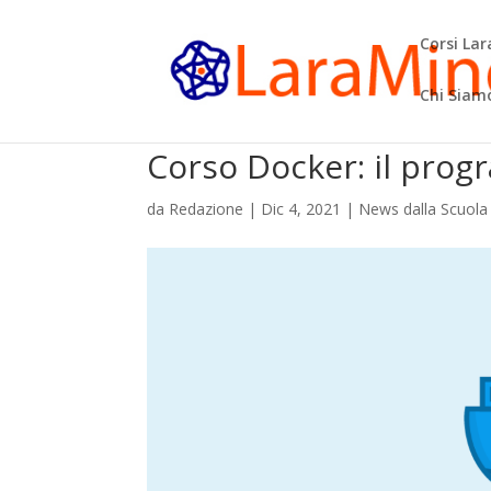
Corsi La
Chi Siam
Corso Docker: il prog
da
Redazione
|
Dic 4, 2021
|
News dalla Scuola