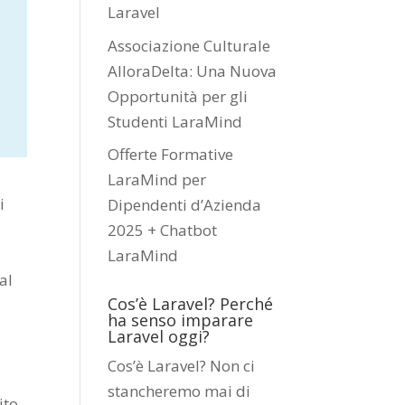
Laravel
Associazione Culturale
AlloraDelta: Una Nuova
Opportunità per gli
Studenti LaraMind
Offerte Formative
LaraMind per
i
Dipendenti d’Azienda
2025 + Chatbot
LaraMind
al
Cos’è Laravel? Perché
ha senso imparare
Laravel oggi?
Cos’è Laravel? Non ci
stancheremo mai di
ito