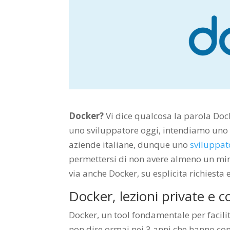
Docker?
Vi dice qualcosa la parola Do
uno sviluppatore oggi, intendiamo uno
aziende italiane, dunque uno
sviluppa
permettersi di non avere almeno un mini
via anche Docker, su esplicita richiesta
Docker, lezioni private e 
Docker, un tool fondamentale per facilit
non dire ormai nei 3 anni che hanno con