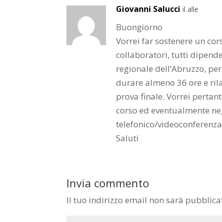
Giovanni Salucci
il alle
Buongiorno
Vorrei far sostenere un cor
collaboratori, tutti dipend
regionale dell’Abruzzo, per
durare almeno 36 ore e ril
prova finale. Vorrei pert
corso ed eventualmente n
telefonico/videoconferenza p
Saluti
Invia commento
Il tuo indirizzo email non sarà pubblica