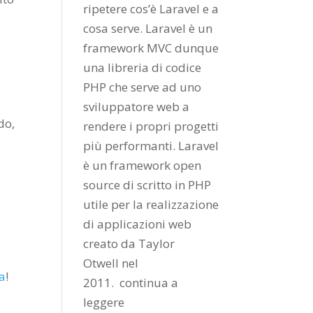
ripetere cos’è Laravel e a
cosa serve. Laravel è un
framework MVC dunque
una libreria di codice
PHP che serve ad uno
sviluppatore web a
do,
rendere i propri progetti
più performanti. Laravel
è un framework open
source di scritto in PHP
utile per la realizzazione
di applicazioni web
creato da
Taylor
Otwell
nel
ma
!
2011.
continua a
leggere