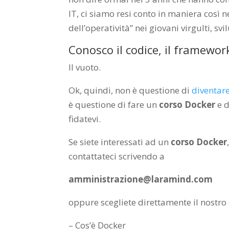
IT, ci siamo resi conto in maniera così 
dell’operatività” nei giovani virgulti, s
Conosco il codice, il framewor
Il vuoto.
Ok, quindi, non è questione di
diventare
è questione di fare un
corso Docker
e d
fidatevi.
Se siete interessati ad un
corso Docker
contattateci scrivendo a
amministrazione@laramind.com
oppure scegliete direttamente il nostro
– Cos’è Docker