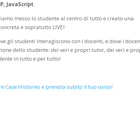
P, JavaScript
.
biamo messo lo studente al centro di tutto e creato una
oncreta e sopratutto LIVE!
ve gli studenti interagiscono con i docenti, e dove i docen
one dello studente: dei veri e propri tutor, dei veri e pro
ente in tutto e per tutto!
re Case Histories e prenota subito il tuo corso!