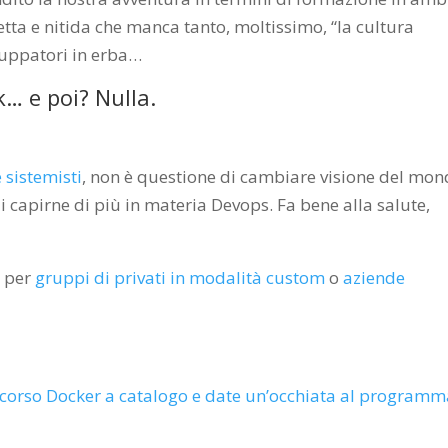
netta e nitida che manca tanto, moltissimo, “la cultura
viluppatori in erba…
k… e poi? Nulla.
 sistemisti
, non è questione di cambiare visione del mon
i capirne di più in materia Devops. Fa bene alla salute,
, per
gruppi di privati in modalità custom
o
aziende
corso Docker a catalogo e date un’occhiata al program