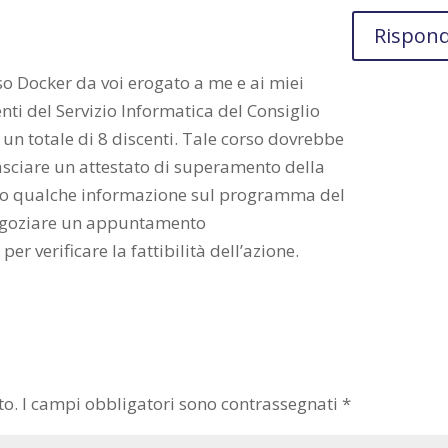
Rispond
so Docker da voi erogato a me e ai miei
enti del Servizio Informatica del Consiglio
 un totale di 8 discenti. Tale corso dovrebbe
asciare un attestato di superamento della
anto qualche informazione sul programma del
egoziare un appuntamento
er verificare la fattibilità dell’azione.
to.
I campi obbligatori sono contrassegnati
*