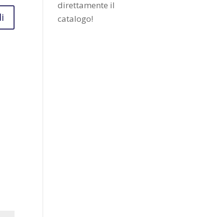
direttamente il
i
catalogo
!