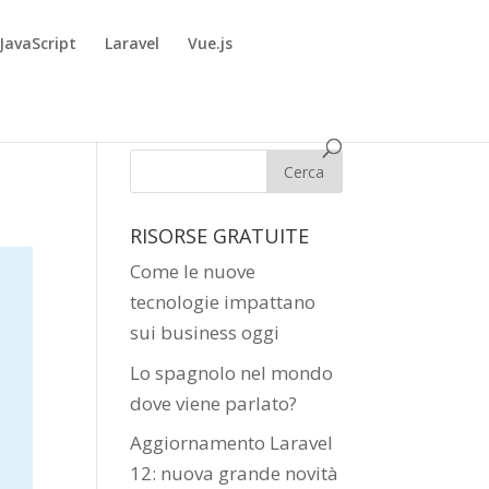
JavaScript
Laravel
Vue.js
RISORSE GRATUITE
Come le nuove
tecnologie impattano
sui business oggi
Lo spagnolo nel mondo
dove viene parlato?
Aggiornamento Laravel
12: nuova grande novità