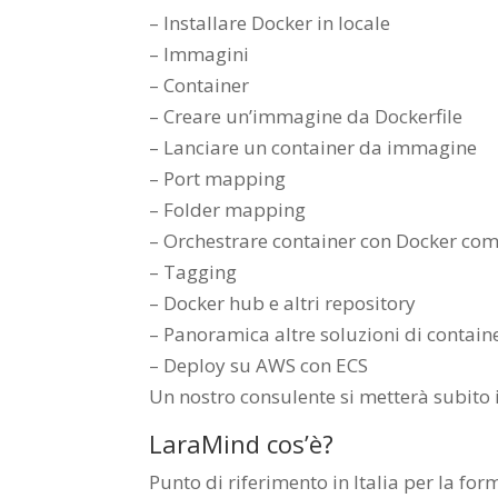
– Installare Docker in locale
– Immagini
– Container
– Creare un’immagine da Dockerfile
– Lanciare un container da immagine
– Port mapping
– Folder mapping
– Orchestrare container con Docker co
– Tagging
– Docker hub e altri repository
– Panoramica altre soluzioni di containe
– Deploy su AWS con ECS
Un nostro consulente si metterà subito i
LaraMind cos’è?
Punto di riferimento in Italia per la f