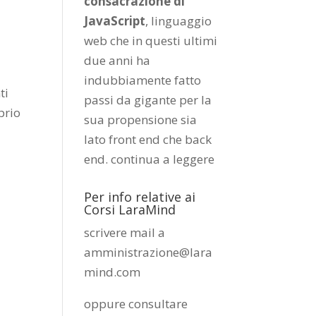
consacrazione di
JavaScript
, linguaggio
web che in questi ultimi
due anni ha
indubbiamente fatto
ti
passi da gigante per la
prio
sua propensione sia
lato front end che back
end.
continua a leggere
Per info relative ai
Corsi LaraMind
scrivere mail a
amministrazione@lara
mind.com
oppure consultare