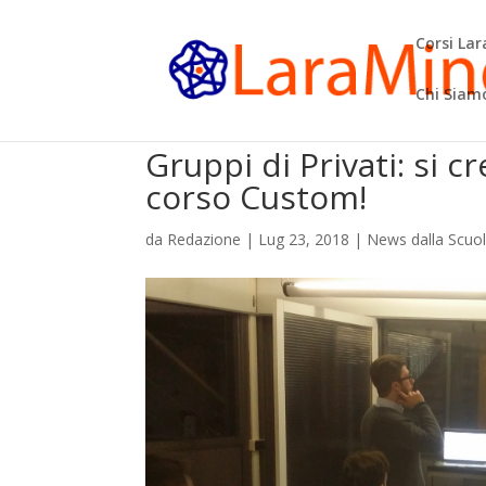
Corsi La
Chi Siam
Gruppi di Privati: si 
corso Custom!
da
Redazione
|
Lug 23, 2018
|
News dalla Scuo