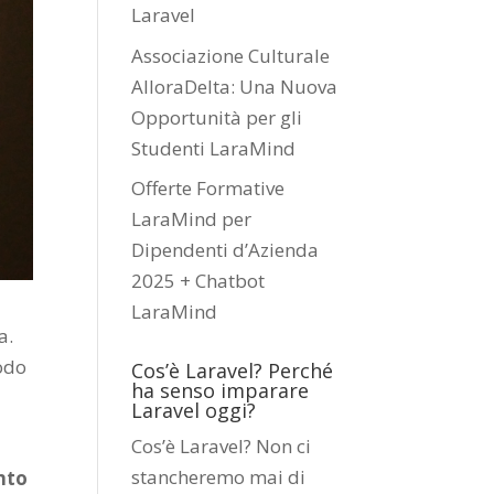
Laravel
Associazione Culturale
AlloraDelta: Una Nuova
Opportunità per gli
Studenti LaraMind
Offerte Formative
LaraMind per
Dipendenti d’Azienda
2025 + Chatbot
LaraMind
a.
modo
Cos’è Laravel? Perché
ha senso imparare
Laravel oggi?
Cos’è Laravel? Non ci
stancheremo mai di
anto