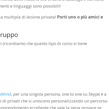
enti e linguaggi sono possibili!
a multipla di lezione privata!
Porti uno o più amici e
Gruppo
ti (ricordiamo che questo tipo di corso si tiene
raMind
, per una singola persona, one to one su Skype è a
o di privati che si uniscono personalizzando un percorso
apprendimento eccellente che vale la pena provare se