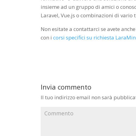
insieme ad un gruppo di amici o conoscen
Laravel, Vue.js o combinazioni di vario t
Non esitate a contattarci se avete anche
con i
corsi specifici su richiesta LaraMi
Invia commento
Il tuo indirizzo email non sarà pubblica