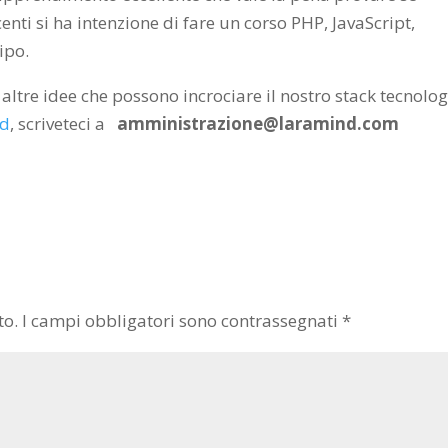
ti si ha intenzione di fare un corso PHP, JavaScript,
ipo.
 altre idee che possono incrociare il nostro stack tecnolo
nd
, scriveteci a
amministrazione@laramind.com
to.
I campi obbligatori sono contrassegnati
*