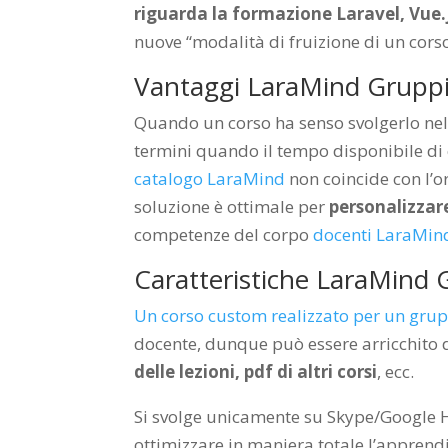
riguarda la formazione Laravel, Vue.
nuove “modalità di fruizione di un cors
Vantaggi LaraMind Gruppi 
Quando un corso ha senso svolgerlo nell
termini quando il tempo disponibile di
catalogo LaraMind
non coincide con l’o
soluzione è ottimale per
personalizzare
competenze del corpo
docenti LaraMin
Caratteristiche LaraMind G
Un corso custom realizzato per un grup
docente, dunque può essere arricchito d
delle lezioni, pdf di altri corsi
, ecc.
Si svolge unicamente su Skype/Google 
ottimizzare in maniera totale l’apprend