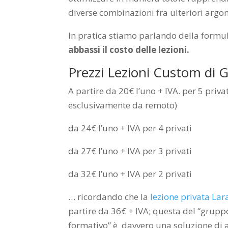
diverse combinazioni fra ulteriori argom
In pratica stiamo parlando della formul
abbassi il costo delle lezioni.
Prezzi Lezioni Custom di 
A partire da 20€ l’uno + IVA. per 5 priva
esclusivamente da remoto)
da 24€ l’uno + IVA per 4 privati
da 27€ l’uno + IVA per 3 privati
da 32€ l’uno + IVA per 2 privati
… ricordando che la
lezione privata La
partire da 36€ + IVA; questa del “grupp
formativo” è davvero una soluzione di 