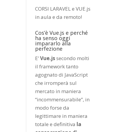
CORSI LARAVEL e VUE.js
in aula e da remoto
!
Cos’è Vue.js e perché
ha senso oggi
impararlo alla
perfezione
E’
Vue.js
secondo molti
il framework tanto
agognato di JavaScript
che irromperà sul
mercato in maniera
“incommensurabile”, in
modo forse da
legittimare in maniera
totale e definitiva
la