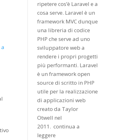
ripetere cos’è Laravel e a
cosa serve. Laravel è un
framework MVC dunque
una libreria di codice
i
PHP che serve ad uno
 a
sviluppatore web a
rendere i propri progetti
più performanti. Laravel
è un framework open
source di scritto in PHP
utile per la realizzazione
al
di applicazioni web
creato da
Taylor
Otwell
nel
2011.
continua a
tivo
leggere