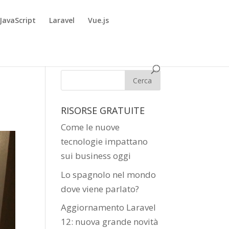
JavaScript
Laravel
Vue.js
RISORSE GRATUITE
Come le nuove
tecnologie impattano
sui business oggi
Lo spagnolo nel mondo
dove viene parlato?
Aggiornamento Laravel
12: nuova grande novità