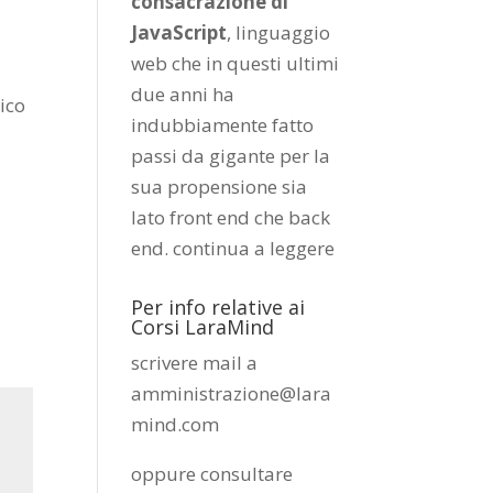
consacrazione di
JavaScript
, linguaggio
web che in questi ultimi
due anni ha
gico
indubbiamente fatto
passi da gigante per la
sua propensione sia
lato front end che back
end.
continua a leggere
Per info relative ai
Corsi LaraMind
scrivere mail a
amministrazione@lara
mind.com
oppure consultare