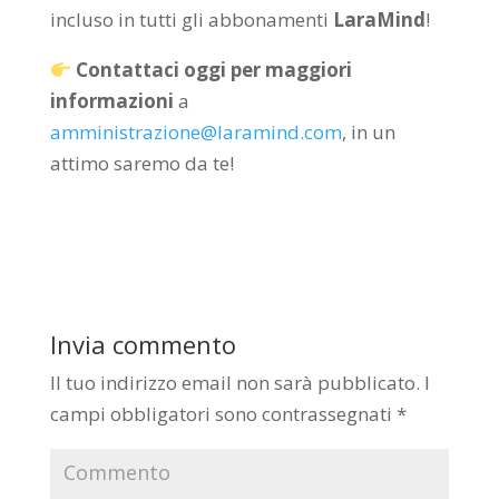
incluso in tutti gli abbonamenti
LaraMind
!
Contattaci oggi per maggiori
informazioni
a
amministrazione@laramind.com
, in un
attimo saremo da te!
Invia commento
Il tuo indirizzo email non sarà pubblicato.
I
campi obbligatori sono contrassegnati
*