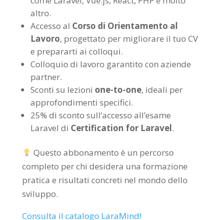
come Laravel, Vue.js, React, PHP e molto
altro.
Accesso al
Corso di Orientamento al
Lavoro
, progettato per migliorare il tuo CV
e prepararti ai colloqui.
Colloquio di lavoro garantito con aziende
partner.
Sconti su lezioni
one-to-one
, ideali per
approfondimenti specifici.
25% di sconto sull’accesso all’esame
Laravel di
Certification for Laravel
.
Questo abbonamento è un percorso
completo per chi desidera una formazione
pratica e risultati concreti nel mondo dello
sviluppo.
Consulta il catalogo LaraMind!