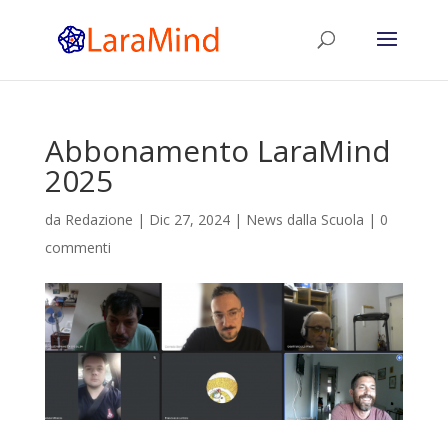
Abbonamento LaraMind
2025
da
Redazione
|
Dic 27, 2024
|
News dalla Scuola
|
0
commenti