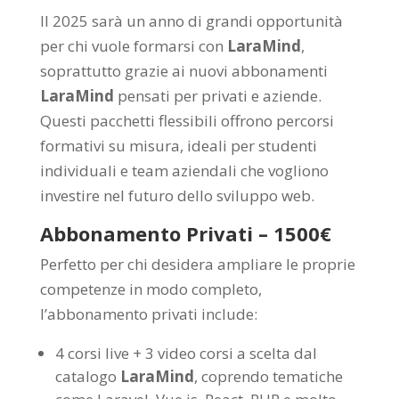
Il 2025 sarà un anno di grandi opportunità
per chi vuole formarsi con
LaraMind
,
soprattutto grazie ai nuovi abbonamenti
LaraMind
pensati per privati e aziende.
Questi pacchetti flessibili offrono percorsi
formativi su misura, ideali per studenti
individuali e team aziendali che vogliono
investire nel futuro dello sviluppo web.
Abbonamento Privati – 1500€
Perfetto per chi desidera ampliare le proprie
competenze in modo completo,
l’abbonamento privati include:
4 corsi live + 3 video corsi a scelta dal
catalogo
LaraMind
, coprendo tematiche