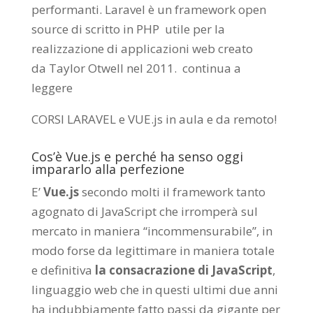
performanti. Laravel è un framework open
source di scritto in PHP utile per la
realizzazione di applicazioni web creato
da
Taylor Otwell
nel 2011.
continua a
leggere
CORSI LARAVEL e VUE.js in aula e da remoto
!
Cos’è Vue.js e perché ha senso oggi
impararlo alla perfezione
E’
Vue.js
secondo molti il framework tanto
agognato di JavaScript che irromperà sul
mercato in maniera “incommensurabile”, in
modo forse da legittimare in maniera totale
e definitiva
la consacrazione di JavaScript
,
linguaggio web che in questi ultimi due anni
ha indubbiamente fatto passi da gigante per