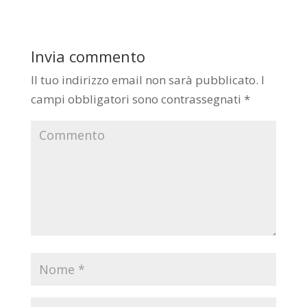
Invia commento
Il tuo indirizzo email non sarà pubblicato.
I
campi obbligatori sono contrassegnati
*