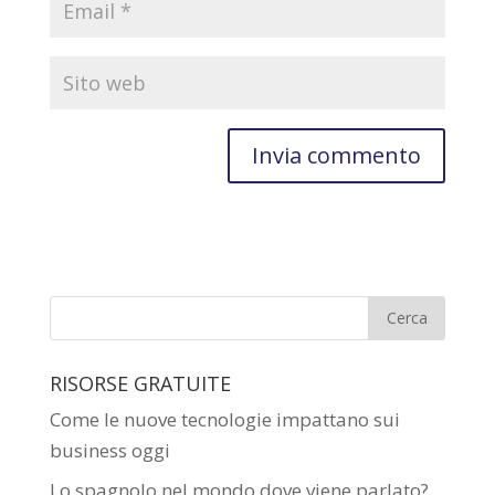
RISORSE GRATUITE
Come le nuove tecnologie impattano sui
business oggi
Lo spagnolo nel mondo dove viene parlato?