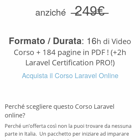
̶24̶9̶€̶
anziché
: 16
Formato / Durata
h di Video
Corso + 184 pagine in PDF ! (+2h
Laravel Certification PRO!)
Acquista il Corso Laravel Online
Perché scegliere questo Corso Laravel
online?
Perché un’offerta così non la puoi trovare da nessuna
parte in Italia. Un pacchetto per iniziare ad imparare