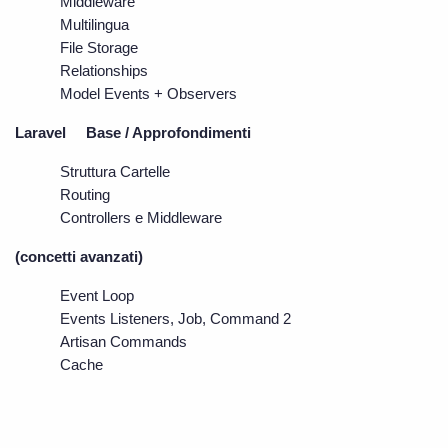
Middleware
Multilingua
File Storage
Relationships
Model Events + Observers
Laravel     Base / Approfondimenti 
Struttura Cartelle
Routing
Controllers e Middleware
(concetti avanzati)
Event Loop
Events Listeners, Job, Command 2
Artisan Commands
Cache