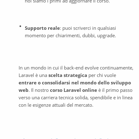
noi siamo i primi ad aggiornare il corso.
Supporto reale
: puoi scriverci in qualsiasi 
momento per chiarimenti, dubbi, upgrade.
In un mondo in cui il back-end evolve continuamente, 
Laravel è una 
scelta strategica
 per chi vuole 
entrare o consolidarsi nel mondo dello sviluppo 
web
. Il nostro 
corso Laravel online
 è il primo passo 
verso una carriera tecnica solida, spendibile e in linea 
con le esigenze attuali del mercato.