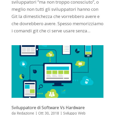
sviluppatori “ma non troppo conosciuto”, o
meglio non tutti gli sviluppatori hanno con
Git la dimestichezza che vorrebbero avere e
che dovrebbero avere. Spesso memorizziamo
i comandi git che ci serve usare senza...
Sviluppatore di Software Vs Hardware
da
Redazione
|
Ott 30, 2018
|
Sviluppo Web