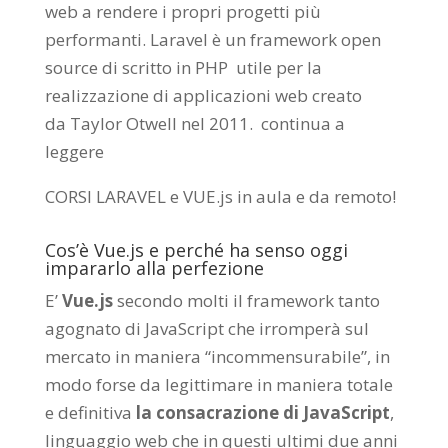
web a rendere i propri progetti più
performanti. Laravel è un framework open
source di scritto in PHP utile per la
realizzazione di applicazioni web creato
da
Taylor Otwell
nel 2011.
continua a
leggere
CORSI LARAVEL e VUE.js in aula e da remoto
!
Cos’è Vue.js e perché ha senso oggi
impararlo alla perfezione
E’
Vue.js
secondo molti il framework tanto
agognato di JavaScript che irromperà sul
mercato in maniera “incommensurabile”, in
modo forse da legittimare in maniera totale
e definitiva
la consacrazione di JavaScript
,
linguaggio web che in questi ultimi due anni