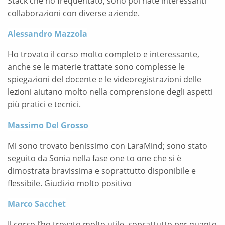
Stack che ho frequentato, sono poi nate interessanti
collaborazioni con diverse aziende.
Alessandro Mazzola
Ho trovato il corso molto completo e interessante,
anche se le materie trattate sono complesse le
spiegazioni del docente e le videoregistrazioni delle
lezioni aiutano molto nella comprensione degli aspetti
più pratici e tecnici.
Massimo Del Grosso
Mi sono trovato benissimo con LaraMind; sono stato
seguito da Sonia nella fase one to one che si è
dimostrata bravissima e soprattutto disponibile e
flessibile. Giudizio molto positivo
Marco Sacchet
Il corso l’ho trovato molto utile, soprattutto per quanto