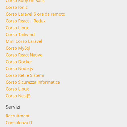
Corso Ruby on Rails
Corso Ionic
Corso Laravel 6 ore da remoto
Corso React + Redux
Corso Linux
Corso Tailwind
Mini Corso Laravel
Corso MySql
Corso React Native
Corso Docker
Corso Node.js
Corso Reti e Sistemi
Corso Sicurezza Informatica
Corso Linux
Corso NestJS
Servizi
Recruitment
Consulenza IT