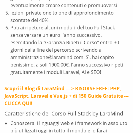
eventualmente creare contenuti e promuoversi
lezioni private one to one di approfondimento
scontate del 40%!
Potrai ripetere alcuni moduli del tuo Full Stack
senza versare un euro l'anno successivo,
esercitando la "Garanzia Ripeti il Corso" entro 30
giorni dalla fine del percorso scrivendo a
amministrazione@laramind.com. Sì, hai capito
benissimo, a soli 1900,00€, l'anno successivo ripeti
gratuitamente i moduli Laravel, AI e SEO!
Scopri il Blog di LaraMind --- > RISORSE FREE: PHP,
JavaScript, Laravel e Vue.js + di 150 Guide Gratuite ---
CLICCA QUI!
Caratteristiche del Corso Full Stack by LaraMind
Conoscerai i linguaggi web e i framework in assoluto
più utilizzati oggi in tutto il mondo e lo farai