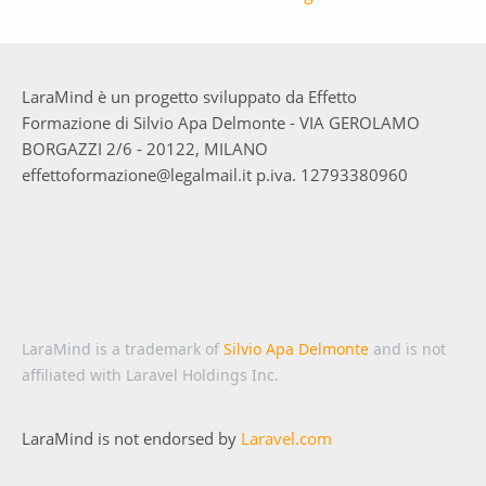
LaraMind è un progetto sviluppato da Effetto
Formazione di Silvio Apa Delmonte - VIA GEROLAMO
BORGAZZI 2/6 - 20122, MILANO
effettoformazione@legalmail.it p.iva. 12793380960
LaraMind is a trademark of
Silvio Apa Delmonte
and is not
affiliated with Laravel Holdings Inc.
LaraMind is not endorsed by
Laravel.com