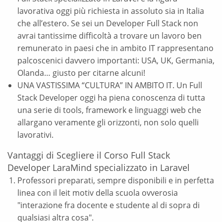
lavorativa oggi più richiesta in assoluto sia in Italia
che all’estero. Se sei un Developer Full Stack non
avrai tantissime difficoltà a trovare un lavoro ben
remunerato in paesi che in ambito IT rappresentano
palcoscenici davvero importanti: USA, UK, Germania,
Olanda… giusto per citarne alcuni!
UNA VASTISSIMA “CULTURA” IN AMBITO IT. Un Full
Stack Developer oggi ha piena conoscenza di tutta
una serie di tools, framework e linguaggi web che
allargano veramente gli orizzonti, non solo quelli
lavorativi.
Vantaggi di Scegliere il Corso Full Stack
Developer LaraMind specializzato in Laravel
Professori preparati, sempre disponibili e in perfetta
linea con il leit motiv della scuola ovverosia
"interazione fra docente e studente al di sopra di
qualsiasi altra cosa".