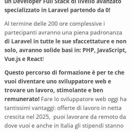
un Developer Full Stack di livello avanzato
specializzato in Laravel partendo da 0!
Al termine delle 200 ore complessive i
partecipanti avranno una piena padronanza
di Laravel in tutte le sue sfaccettature e non
solo, avranno solide basi in: PHP, JavaScript,
Vue.js e React
!
Questo percorso di formazione è per te che
vuoi diventare uno sviluppatore web e
trovare un lavoro, stimolante e ben
remunerato!
Fare lo sviluppatore web oggi ha
tantissimi vantaggi: offerte di lavoro in netta
crescita nel 2025, puoi lavorare da remoto da
dove vuoi e anche in Italia gli stipendi stanno