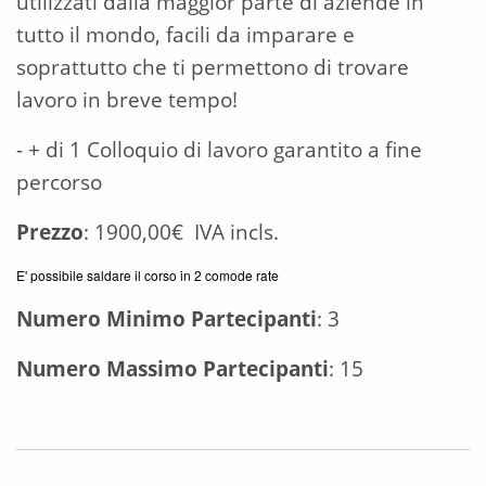
utilizzati dalla maggior parte di aziende in
tutto il mondo, facili da imparare e
soprattutto che ti permettono di trovare
lavoro in breve tempo!
- + di 1 Colloquio di lavoro garantito a fine
percorso
Prezzo
: 1900,00€ IVA incls.
E' possibile saldare il corso in 2 comode rate
Numero Minimo Partecipanti
: 3
Numero Massimo Partecipanti
: 15