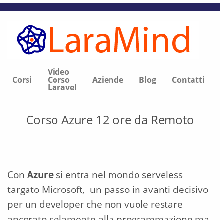
Video
Corsi
Corso
Aziende
Blog
Contatti
Laravel
Corso Azure 12 ore da Remoto
Con
Azure
si entra nel mondo serveless
targato Microsoft, un passo in avanti decisivo
per un developer che non vuole restare
ancorato solamente alla programmazione ma