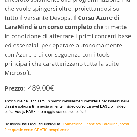
che vuole spingersi oltre, proiettandosi su
tutto il versante Devops. Il
Corso Azure di
LaraMind è un corso completo
che ti mette
in condizione di afferrare i primi concetti base
ed essenziali per operare autonomamente
con Azure e di conseguenza con i tools
principali che caratterizzano tutta la suite
Microsoft.
489,00€
Prezzo
:
entro 2 ore dall’acquisto un nostro consulente ti contatterà per inserirti nelle
classi e sbloccarti immediatamente il video corso Laravel BASE o il video
corso Vue.js BASE in omaggio con questo corso!
Se invece hai i requisiti richiedi la
Formazione Finanziata LaraMind, potrai
fare questo corso GRATIS, scopri come!