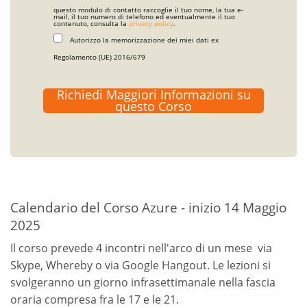
questo modulo di contatto raccoglie il tuo nome, la tua e-
mail, il tuo numero di telefono ed eventualmente il tuo
contenuto, consulta la
privacy policy
.
Autorizzo la memorizzazione dei miei dati ex
Regolamento (UE) 2016/679
Richiedi Maggiori Informazioni su
questo Corso
Calendario del Corso Azure - inizio 14 Maggio
2025
Il corso prevede 4 incontri nell'arco di un mese via
Skype, Whereby o via Google Hangout. Le lezioni si
svolgeranno un giorno infrasettimanale nella fascia
oraria compresa fra le 17 e le 21.