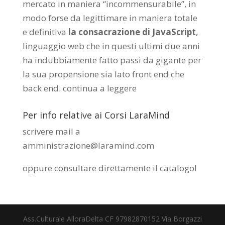
mercato in maniera “incommensurabile”, in
modo forse da legittimare in maniera totale
e definitiva
la consacrazione di JavaScript
,
linguaggio web che in questi ultimi due anni
ha indubbiamente fatto passi da gigante per
la sua propensione sia lato front end che
back end.
continua a leggere
Per info relative ai Corsi LaraMind
scrivere mail a
amministrazione@laramind.com
oppure consultare direttamente il catalogo
!
Ass.Culturale AlloraDelta CF 97982870152 Via Borgazzi