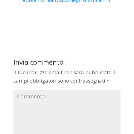
Invia commento
Il tuo indirizzo email non sarà pubblicato.
I
campi obbligatori sono contrassegnati
*