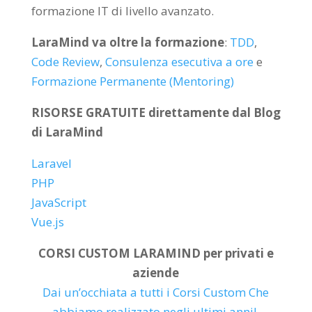
formazione IT di livello avanzato.
LaraMind va oltre la formazione
:
TDD
,
Code Review
,
Consulenza esecutiva a ore
e
Formazione Permanente (Mentoring)
RISORSE GRATUITE direttamente dal Blog
di LaraMind
Laravel
PHP
JavaScript
Vue.js
CORSI CUSTOM LARAMIND per privati e
aziende
Dai un’occhiata a tutti i Corsi Custom Che
abbiamo realizzato negli ultimi anni!