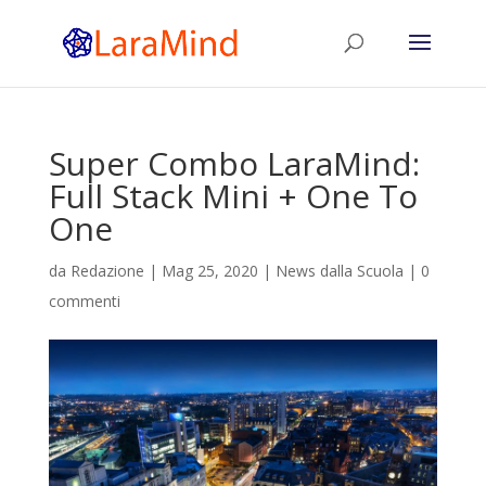
Super Combo LaraMind:
Full Stack Mini + One To
One
da
Redazione
|
Mag 25, 2020
|
News dalla Scuola
|
0
commenti