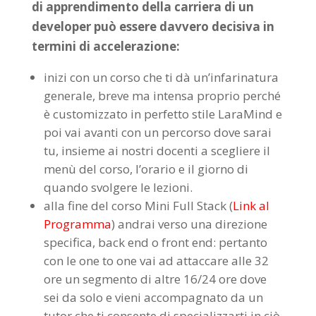
di apprendimento della carriera di un
developer può essere davvero decisiva in
termini di accelerazione:
inizi con un corso che ti dà un’infarinatura
generale, breve ma intensa proprio perché
è customizzato in perfetto stile LaraMind e
poi vai avanti con un percorso dove sarai
tu, insieme ai nostri docenti a scegliere il
menù del corso, l’orario e il giorno di
quando svolgere le lezioni.
alla fine del corso Mini Full Stack (
Link al
Programma
) andrai verso una direzione
specifica, back end o front end: pertanto
con le one to one vai ad attaccare alle 32
ore un segmento di altre 16/24 ore dove
sei da solo e vieni accompagnato da un
tutor che ti consente di specializzarti in ciò