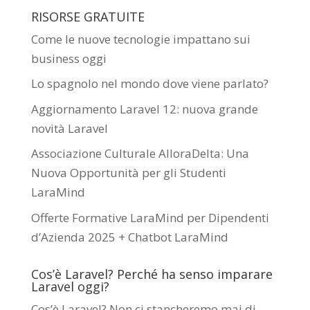
RISORSE GRATUITE
Come le nuove tecnologie impattano sui
business oggi
Lo spagnolo nel mondo dove viene parlato?
Aggiornamento Laravel 12: nuova grande
novità Laravel
Associazione Culturale AlloraDelta: Una
Nuova Opportunità per gli Studenti
LaraMind
Offerte Formative LaraMind per Dipendenti
d’Azienda 2025 + Chatbot LaraMind
Cos’è Laravel? Perché ha senso imparare
Laravel oggi?
Cos’è Laravel? Non ci stancheremo mai di