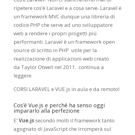
ripetere cos’è Laravel e a cosa serve. Laravel è
un framework MVC dunque una libreria di
codice PHP che serve ad uno sviluppatore
web a rendere i propri progetti più
performanti. Laravel è un framework open
source di scritto in PHP utile per la
realizzazione di applicazioni web creato
da
Taylor Otwell
nel 2011.
continua a
leggere
CORSI LARAVEL e VUE.js in aula e da remoto
!
Cos’è Vue.js e perché ha senso oggi
impararlo alla perfezione
E’
Vue.js
secondo molti il framework tanto
agognato di JavaScript che irromperà sul