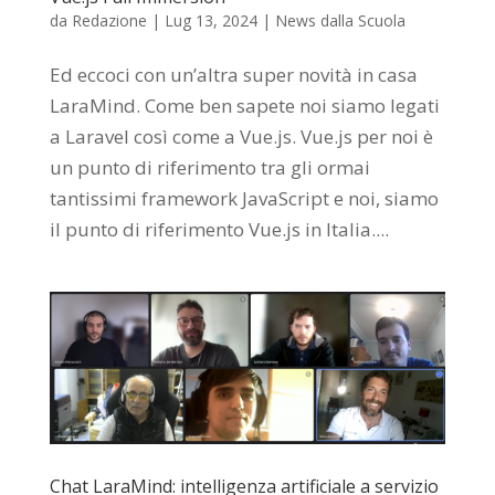
da
Redazione
|
Lug 13, 2024
|
News dalla Scuola
Ed eccoci con un’altra super novità in casa
LaraMind. Come ben sapete noi siamo legati
a Laravel così come a Vue.js. Vue.js per noi è
un punto di riferimento tra gli ormai
tantissimi framework JavaScript e noi, siamo
il punto di riferimento Vue.js in Italia....
Chat LaraMind: intelligenza artificiale a servizio