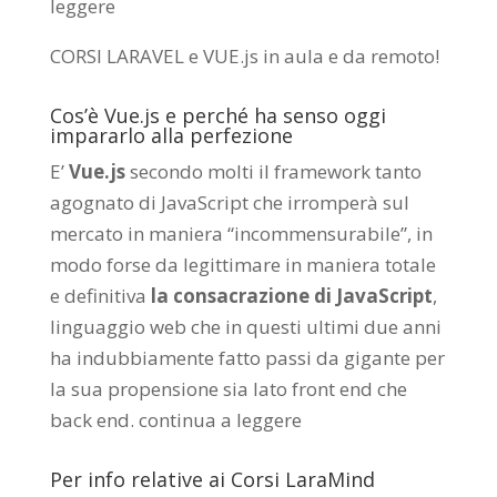
leggere
CORSI LARAVEL e VUE.js in aula e da remoto
!
Cos’è Vue.js e perché ha senso oggi
impararlo alla perfezione
E’
Vue.js
secondo molti il framework tanto
agognato di JavaScript che irromperà sul
mercato in maniera “incommensurabile”, in
modo forse da legittimare in maniera totale
e definitiva
la consacrazione di JavaScript
,
linguaggio web che in questi ultimi due anni
ha indubbiamente fatto passi da gigante per
la sua propensione sia lato front end che
back end.
continua a leggere
Per info relative ai Corsi LaraMind