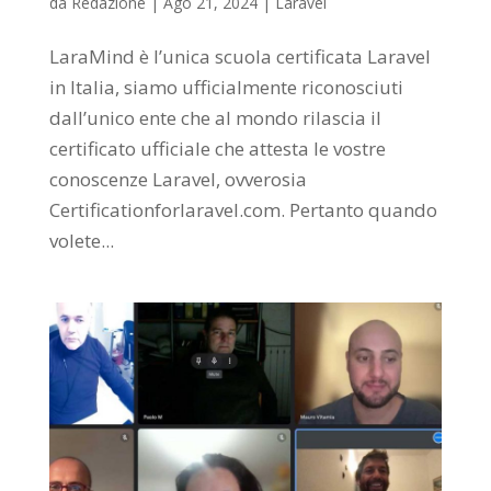
da
Redazione
|
Ago 21, 2024
|
Laravel
LaraMind è l’unica scuola certificata Laravel
in Italia, siamo ufficialmente riconosciuti
dall’unico ente che al mondo rilascia il
certificato ufficiale che attesta le vostre
conoscenze Laravel, ovverosia
Certificationforlaravel.com. Pertanto quando
volete...