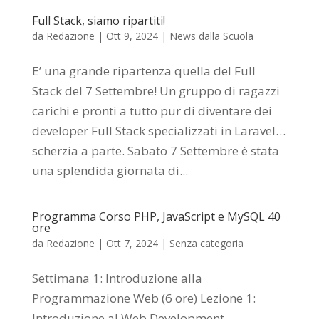
Full Stack, siamo ripartiti!
da
Redazione
|
Ott 9, 2024
|
News dalla Scuola
E’ una grande ripartenza quella del Full
Stack del 7 Settembre! Un gruppo di ragazzi
carichi e pronti a tutto pur di diventare dei
developer Full Stack specializzati in Laravel…
scherzia a parte. Sabato 7 Settembre è stata
una splendida giornata di...
Programma Corso PHP, JavaScript e MySQL 40
ore
da
Redazione
|
Ott 7, 2024
|
Senza categoria
Settimana 1: Introduzione alla
Programmazione Web (6 ore) Lezione 1:
Introduzione al Web Development