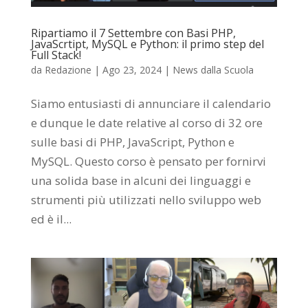
Ripartiamo il 7 Settembre con Basi PHP,
JavaScrtipt, MySQL e Python: il primo step del
Full Stack!
da
Redazione
|
Ago 23, 2024
|
News dalla Scuola
Siamo entusiasti di annunciare il calendario
e dunque le date relative al corso di 32 ore
sulle basi di PHP, JavaScript, Python e
MySQL. Questo corso è pensato per fornirvi
una solida base in alcuni dei linguaggi e
strumenti più utilizzati nello sviluppo web
ed è il...