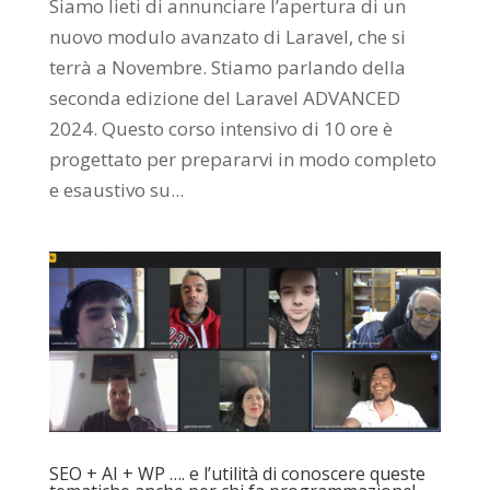
Siamo lieti di annunciare l’apertura di un
nuovo modulo avanzato di Laravel, che si
terrà a Novembre. Stiamo parlando della
seconda edizione del Laravel ADVANCED
2024. Questo corso intensivo di 10 ore è
progettato per prepararvi in modo completo
e esaustivo su...
SEO + AI + WP …. e l’utilità di conoscere queste