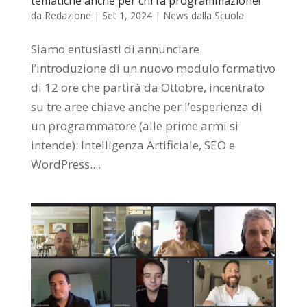
tematiche anche per chi fa programmazione!
da
Redazione
|
Set 1, 2024
|
News dalla Scuola
Siamo entusiasti di annunciare
l’introduzione di un nuovo modulo formativo
di 12 ore che partirà da Ottobre, incentrato
su tre aree chiave anche per l’esperienza di
un programmatore (alle prime armi si
intende): Intelligenza Artificiale, SEO e
WordPress....