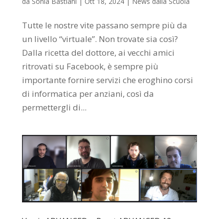
da
Sonia Bastiani
|
Ott 18, 2024
|
News dalla Scuola
Tutte le nostre vite passano sempre più da
un livello “virtuale”. Non trovate sia così?
Dalla ricetta del dottore, ai vecchi amici
ritrovati su Facebook, è sempre più
importante fornire servizi che eroghino corsi
di informatica per anziani, così da
permettergli di...