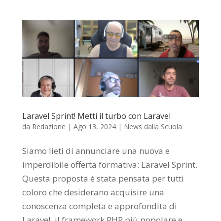
Laravel Sprint! Metti il turbo con Laravel
da
Redazione
|
Ago 13, 2024
|
News dalla Scuola
Siamo lieti di annunciare una nuova e
imperdibile offerta formativa: Laravel Sprint.
Questa proposta è stata pensata per tutti
coloro che desiderano acquisire una
conoscenza completa e approfondita di
Laravel, il framework PHP più popolare e