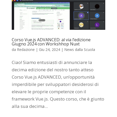
Corso Vue.js ADVANCED: al via l’edizione
Giugno 2024 con Workshhop Nuxt
da
Redazione
|
Giu 24, 2024
|
News dalla Scuola
Ciao! Siamo entusiasti di annunciare la
decima edizione del nostro tanto atteso
Corso Vue.js ADVANCED, un’opportunità
imperdibile per sviluppatori desiderosi di
elevare le proprie competenze con il
framework Vue.js. Questo corso, che è giunto
alla sua decima...