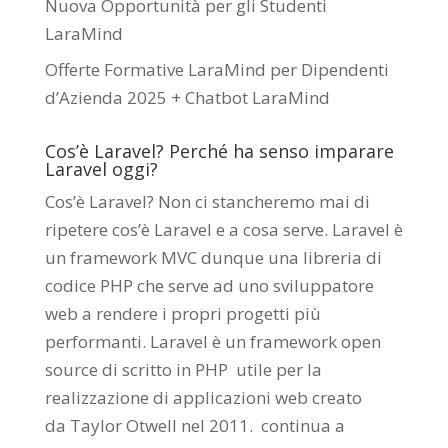
Nuova Opportunità per gli Studenti
LaraMind
Offerte Formative LaraMind per Dipendenti
d’Azienda 2025 + Chatbot LaraMind
Cos’è Laravel? Perché ha senso imparare
Laravel oggi?
Cos’è Laravel? Non ci stancheremo mai di
ripetere cos’è Laravel e a cosa serve. Laravel è
un framework MVC dunque una libreria di
codice PHP che serve ad uno sviluppatore
web a rendere i propri progetti più
performanti. Laravel è un framework open
source di scritto in PHP utile per la
realizzazione di applicazioni web creato
da
Taylor Otwell
nel 2011.
continua a