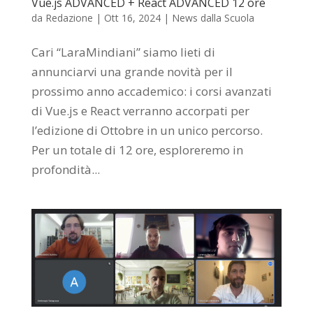
Vue.js ADVANCED + React ADVANCED 12 ore
da
Redazione
|
Ott 16, 2024
|
News dalla Scuola
Cari “LaraMindiani” siamo lieti di
annunciarvi una grande novità per il
prossimo anno accademico: i corsi avanzati
di Vue.js e React verranno accorpati per
l’edizione di Ottobre in un unico percorso.
Per un totale di 12 ore, esploreremo in
profondità...