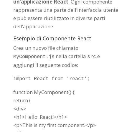
un’applicazione React
. Ogni componente
rappresenta una parte dell’interfaccia utente
e può essere riutilizzato in diverse parti
dell’applicazione.
Esempio di Componente React
Crea un nuovo file chiamato
nella cartella
e
MyComponent.js
src
aggiungi il seguente codice:
import
React
from
'react'
;
function
MyComponent
() {
return
(
<
div
>
<
h1
>
Hello, React!
</
h1
>
<
p
>
This is my first component.
</
p
>