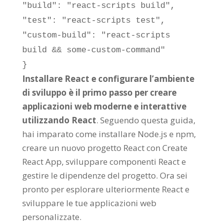
"build"
:
"react-scripts build"
,
"test"
:
"react-scripts test"
,
"custom-build"
:
"react-scripts
build && some-custom-command"
}
Installare React e configurare l’ambiente
di sviluppo è il primo passo per creare
applicazioni web moderne e interattive
utilizzando React
. Seguendo questa guida,
hai imparato come installare Node.js e npm,
creare un nuovo progetto React con Create
React App, sviluppare componenti React e
gestire le dipendenze del progetto. Ora sei
pronto per esplorare ulteriormente React e
sviluppare le tue applicazioni web
personalizzate.