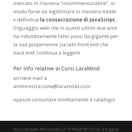
mercato in maniera “incommensurabile”, in
modo forse da legittimare in maniera totale
e definitiva
la consacrazione di JavaScript
,
linguaggio web che in questi ultimi due anni
ha indubbiamente fatto passi da gigante per
la sua propensione sia lato front end che
back end.
continua a leggere
Per info relative ai Corsi LaraMind
scrivere mail a
amministrazione@laramind.com
oppure consultare direttamente il catalogo
!
Ass.Culturale AlloraDelta CF 97982870152 Via Borgazzi