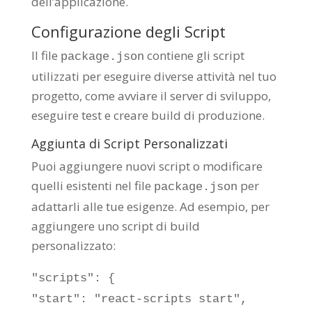
dell’applicazione.
Configurazione degli Script
Il file
contiene gli script
package.json
utilizzati per eseguire diverse attività nel tuo
progetto, come avviare il server di sviluppo,
eseguire test e creare build di produzione.
Aggiunta di Script Personalizzati
Puoi aggiungere nuovi script o modificare
quelli esistenti nel file
per
package.json
adattarli alle tue esigenze. Ad esempio, per
aggiungere uno script di build
personalizzato:
"scripts"
:
{
"start"
:
"react-scripts start"
,