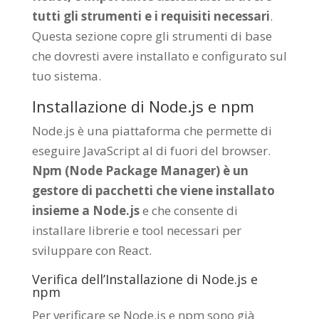
tutti gli strumenti e i requisiti necessari
.
Questa sezione copre gli strumenti di base
che dovresti avere installato e configurato sul
tuo sistema.
Installazione di Node.js e npm
Node.js è una piattaforma che permette di
eseguire JavaScript al di fuori del browser.
Npm (Node Package Manager) è un
gestore di pacchetti che viene installato
insieme a Node.js
e che consente di
installare librerie e tool necessari per
sviluppare con React.
Verifica dell’Installazione di Node.js e
npm
Per verificare se Node.js e npm sono già