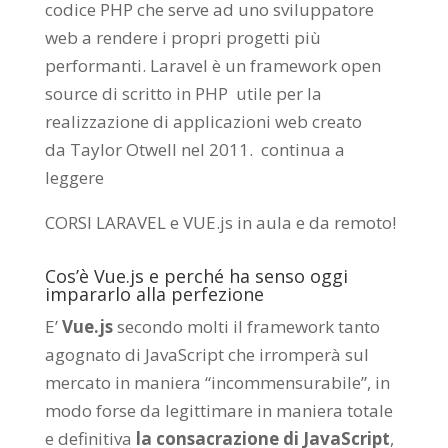
codice PHP che serve ad uno sviluppatore
web a rendere i propri progetti più
performanti. Laravel è un framework open
source di scritto in PHP utile per la
realizzazione di applicazioni web creato
da
Taylor Otwell
nel 2011.
continua a
leggere
CORSI LARAVEL e VUE.js in aula e da remoto
!
Cos’è Vue.js e perché ha senso oggi
impararlo alla perfezione
E’
Vue.js
secondo molti il framework tanto
agognato di JavaScript che irromperà sul
mercato in maniera “incommensurabile”, in
modo forse da legittimare in maniera totale
e definitiva
la consacrazione di JavaScript
,