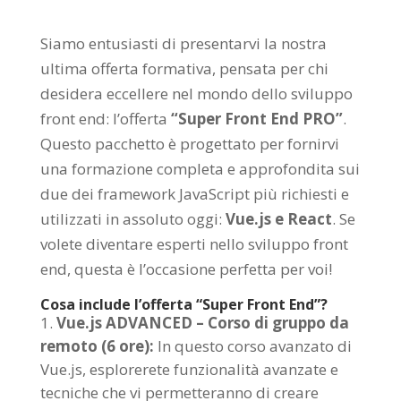
Siamo entusiasti di presentarvi la nostra
ultima offerta formativa, pensata per chi
desidera eccellere nel mondo dello sviluppo
front end: l’offerta
“Super Front End PRO”
.
Questo pacchetto è progettato per fornirvi
una formazione completa e approfondita sui
due dei framework JavaScript più richiesti e
utilizzati in assoluto oggi:
Vue.js e React
. Se
volete diventare esperti nello sviluppo front
end, questa è l’occasione perfetta per voi!
Cosa include l’offerta “Super Front End”?
Vue.js ADVANCED – Corso di gruppo da
remoto (6 ore):
In questo corso avanzato di
Vue.js, esplorerete funzionalità avanzate e
tecniche che vi permetteranno di creare