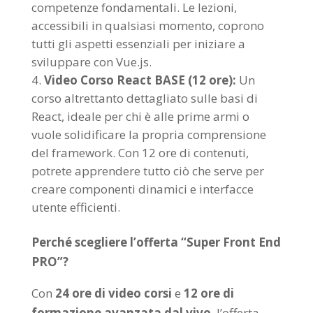
competenze fondamentali. Le lezioni,
accessibili in qualsiasi momento, coprono
tutti gli aspetti essenziali per iniziare a
sviluppare con Vue.js.
Video Corso React BASE (12 ore):
Un
corso altrettanto dettagliato sulle basi di
React, ideale per chi è alle prime armi o
vuole solidificare la propria comprensione
del framework. Con 12 ore di contenuti,
potrete apprendere tutto ciò che serve per
creare componenti dinamici e interfacce
utente efficienti.
Perché scegliere l’offerta “Super Front End
PRO”?
Con
24 ore di video corsi
e
12 ore di
formazione avanzata dal vivo
, l’offerta