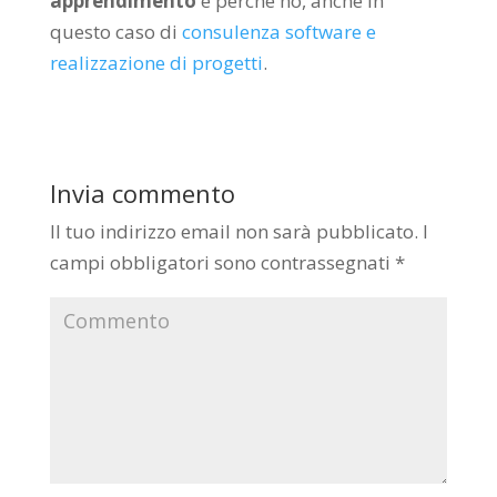
apprendimento
e perché no, anche in
questo caso di
consulenza software e
realizzazione di progetti
.
Invia commento
Il tuo indirizzo email non sarà pubblicato.
I
campi obbligatori sono contrassegnati
*