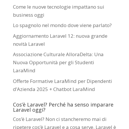
Come le nuove tecnologie impattano sui
business oggi
Lo spagnolo nel mondo dove viene parlato?
Aggiornamento Laravel 12: nuova grande
novità Laravel
Associazione Culturale AlloraDelta: Una
Nuova Opportunità per gli Studenti
LaraMind
Offerte Formative LaraMind per Dipendenti
d’Azienda 2025 + Chatbot LaraMind
Cos’è Laravel? Perché ha senso imparare
Laravel oggi?
Cos’è Laravel? Non ci stancheremo mai di
ripetere cos’è Laravel e a cosa serve. Laravel è