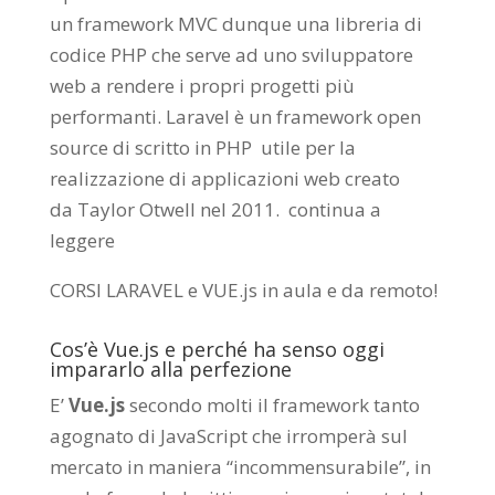
un framework MVC dunque una libreria di
codice PHP che serve ad uno sviluppatore
web a rendere i propri progetti più
performanti. Laravel è un framework open
source di scritto in PHP utile per la
realizzazione di applicazioni web creato
da
Taylor Otwell
nel 2011.
continua a
leggere
CORSI LARAVEL e VUE.js in aula e da remoto
!
Cos’è Vue.js e perché ha senso oggi
impararlo alla perfezione
E’
Vue.js
secondo molti il framework tanto
agognato di JavaScript che irromperà sul
mercato in maniera “incommensurabile”, in