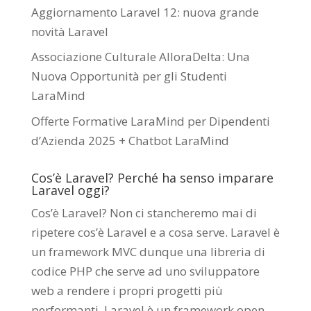
Aggiornamento Laravel 12: nuova grande
novità Laravel
Associazione Culturale AlloraDelta: Una
Nuova Opportunità per gli Studenti
LaraMind
Offerte Formative LaraMind per Dipendenti
d’Azienda 2025 + Chatbot LaraMind
Cos’è Laravel? Perché ha senso imparare
Laravel oggi?
Cos’è Laravel? Non ci stancheremo mai di
ripetere cos’è Laravel e a cosa serve. Laravel è
un framework MVC dunque una libreria di
codice PHP che serve ad uno sviluppatore
web a rendere i propri progetti più
performanti. Laravel è un framework open