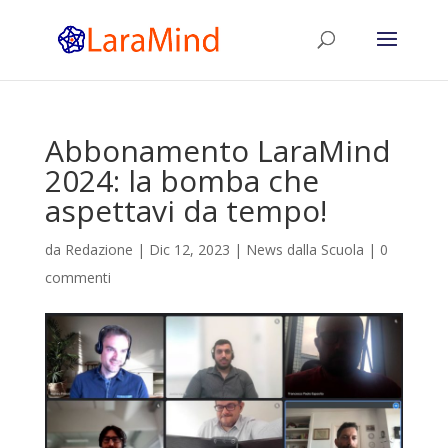
Abbonamento LaraMind
2024: la bomba che
aspettavi da tempo!
da
Redazione
|
Dic 12, 2023
|
News dalla Scuola
|
0
commenti