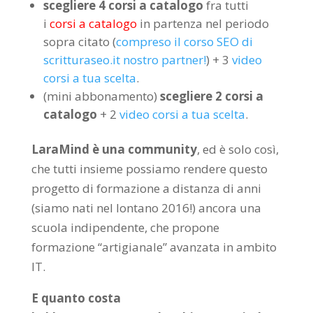
scegliere 4 corsi a catalogo
fra tutti
i
corsi a catalogo
in partenza nel periodo
sopra citato (
compreso il corso SEO di
scritturaseo.it nostro partner!
) + 3
video
corsi a tua scelta
.
(mini abbonamento)
scegliere 2 corsi a
catalogo
+ 2
video corsi a tua scelta
.
LaraMind è una community
, ed è solo così,
che tutti insieme possiamo rendere questo
progetto di formazione a distanza di anni
(siamo nati nel lontano 2016!) ancora una
scuola indipendente, che propone
formazione “artigianale” avanzata in ambito
IT.
E quanto costa