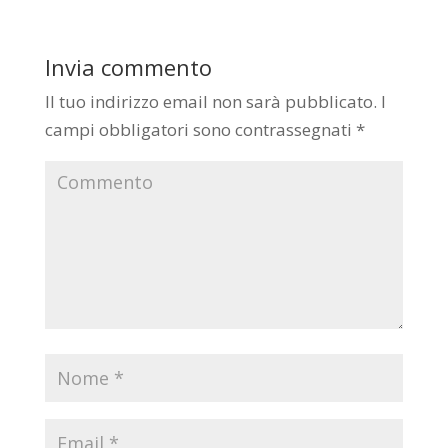
Invia commento
Il tuo indirizzo email non sarà pubblicato.
I
campi obbligatori sono contrassegnati
*