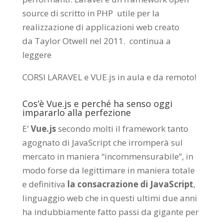
source di scritto in PHP utile per la
realizzazione di applicazioni web creato
da
Taylor Otwell
nel 2011.
continua a
leggere
CORSI LARAVEL e VUE.js in aula e da remoto
!
Cos’è Vue.js e perché ha senso oggi
impararlo alla perfezione
E’
Vue.js
secondo molti il framework tanto
agognato di JavaScript che irromperà sul
mercato in maniera “incommensurabile”, in
modo forse da legittimare in maniera totale
e definitiva
la consacrazione di JavaScript
,
linguaggio web che in questi ultimi due anni
ha indubbiamente fatto passi da gigante per