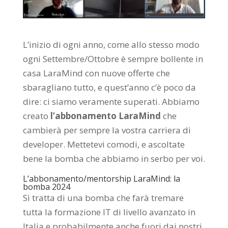
L’inizio di ogni anno, come allo stesso modo
ogni Settembre/Ottobre è sempre bollente in
casa LaraMind con nuove offerte che
sbaragliano tutto, e quest’anno c’è poco da
dire: ci siamo veramente superati. Abbiamo
creato
l’abbonamento LaraMind
che
cambierà per sempre la vostra carriera di
developer. Mettetevi comodi, e ascoltate
bene la bomba che abbiamo in serbo per voi.
L’abbonamento/mentorship LaraMind: la
bomba 2024
Sì tratta di una bomba che farà tremare
tutta la formazione IT di livello avanzato in
Italia e probabilmente anche fuori dai nostri