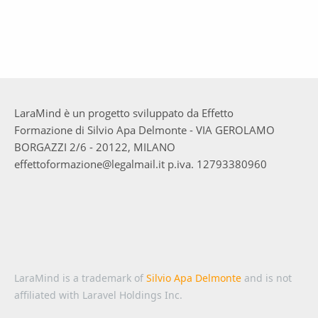
LaraMind è un progetto sviluppato da Effetto
Formazione di Silvio Apa Delmonte - VIA GEROLAMO
BORGAZZI 2/6 - 20122, MILANO
effettoformazione@legalmail.it p.iva. 12793380960
LaraMind is a trademark of
Silvio Apa Delmonte
and is not
affiliated with Laravel Holdings Inc.