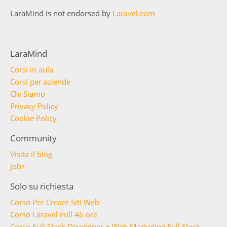
LaraMind is not endorsed by
Laravel.com
LaraMind
Corsi in aula
Corsi per aziende
Chi Siamo
Privacy Policy
Cookie Policy
Community
Visita il blog
Jobs
Solo su richiesta
Corso Per Creare Siti Web
Corso Laravel Full 46 ore
Corso Full Stack Developer + Web Marketing Full Stack