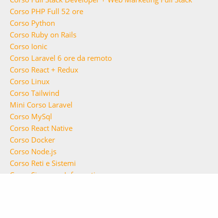
Corso PHP Full 52 ore
Corso Python
Corso Ruby on Rails
Corso Ionic
Corso Laravel 6 ore da remoto
Corso React + Redux
Corso Linux
Corso Tailwind
Mini Corso Laravel
Corso MySql
Corso React Native
Corso Docker
Corso Node.js
Corso Reti e Sistemi
Corso Sicurezza Informatica
Corso Linux
Corso NestJS
Servizi