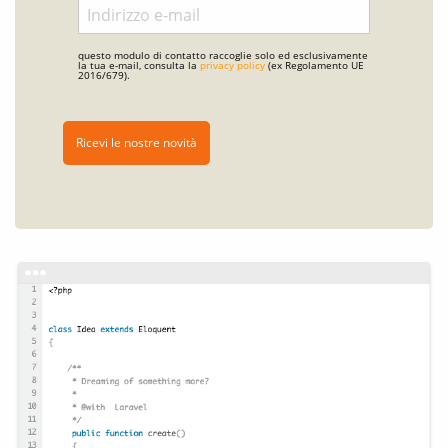
questo modulo di contatto raccoglie solo ed esclusivamente
la tua e-mail, consulta la
privacy policy
(ex Regolamento UE
2016/679).
Ricevi le nostre novità