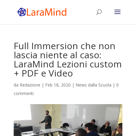
Full Immersion che non
lascia niente al caso:
LaraMind Lezioni custom
+ PDF e Video
da
Redazione
|
Feb 18, 2020
|
News dalla Scuola
|
0
commenti