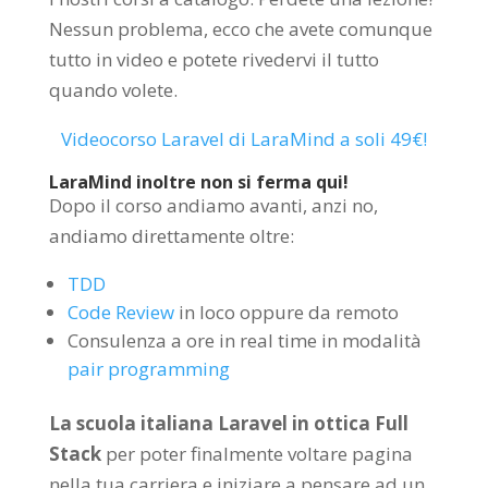
Nessun problema, ecco che avete comunque
tutto in video e potete rivedervi il tutto
quando volete.
Videocorso Laravel di LaraMind a soli 49€!
LaraMind inoltre non si ferma qui!
Dopo il corso andiamo avanti, anzi no,
andiamo direttamente oltre:
TDD
Code Review
in loco oppure da remoto
Consulenza a ore in real time in modalità
pair programming
La scuola italiana Laravel in ottica Full
Stack
per poter finalmente voltare pagina
nella tua carriera e iniziare a pensare ad un