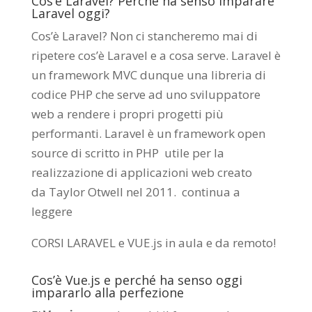
Cos’è Laravel? Perché ha senso imparare
Laravel oggi?
Cos’è Laravel? Non ci stancheremo mai di
ripetere cos’è Laravel e a cosa serve. Laravel è
un framework MVC dunque una libreria di
codice PHP che serve ad uno sviluppatore
web a rendere i propri progetti più
performanti. Laravel è un framework open
source di scritto in PHP utile per la
realizzazione di applicazioni web creato
da
Taylor Otwell
nel 2011.
continua a
leggere
CORSI LARAVEL e VUE.js in aula e da remoto
!
Cos’è Vue.js e perché ha senso oggi
impararlo alla perfezione