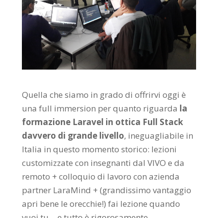
Quella che siamo in grado di offrirvi oggi è
una full immersion per quanto riguarda
la
formazione Laravel in ottica Full Stack
davvero di grande livello
, ineguagliabile in
Italia in questo momento storico: lezioni
customizzate con insegnanti dal VIVO e da
remoto + colloquio di lavoro con azienda
partner LaraMind + (grandissimo vantaggio
apri bene le orecchie!) fai lezione quando
vuoi tu… e tutto è rigorosamente