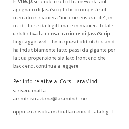
E’
Vue.js
secondo molti il framework tanto
agognato di JavaScript che irromperà sul
mercato in maniera “incommensurabile”, in
modo forse da legittimare in maniera totale
e definitiva
la consacrazione di JavaScript
,
linguaggio web che in questi ultimi due anni
ha indubbiamente fatto passi da gigante per
la sua propensione sia lato front end che
back end.
continua a leggere
Per info relative ai Corsi LaraMind
scrivere mail a
amministrazione@laramind.com
oppure consultare direttamente il catalogo
!