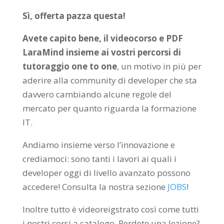
Sì, offerta pazza questa!
Avete capito bene, il videocorso e PDF
LaraMind insieme ai vostri percorsi di
tutoraggio one to one
, un motivo in più per
aderire alla community di developer che sta
davvero cambiando alcune regole del
mercato per quanto riguarda la formazione
IT.
Andiamo insieme verso l’innovazione e
crediamoci: sono tanti i lavori ai quali i
developer oggi di livello avanzato possono
accedere! Consulta la nostra sezione
JOBS
!
Inoltre tutto è videoreigstrato così come tutti
i nostri corsi a catalogo. Perdete una lezione?