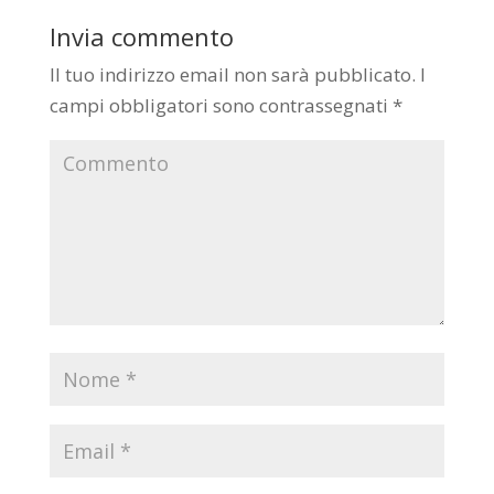
Invia commento
Il tuo indirizzo email non sarà pubblicato.
I
campi obbligatori sono contrassegnati
*