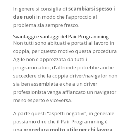
In genere si consiglia di
scambiarsi spesso i
due ruoli
in modo che l’approccio al
problema sia sempre fresco.
Svantaggi e vantaggi del Pair Programming
Non tutti sono abituati e portati al lavoro in
coppia, per questo motivo questa procedura
Agile non è apprezzata da tutti i
programmatori; d’altronde potrebbe anche
succedere che la coppia driver/navigator non
sia ben assemblata e che a un driver
professionista venga affiancato un navigator
meno esperto e viceversa.
A parte questi “aspetti negativi”, in generale
possiamo dire che il Pair Programming è
una
procedura molto utile per chi lavora