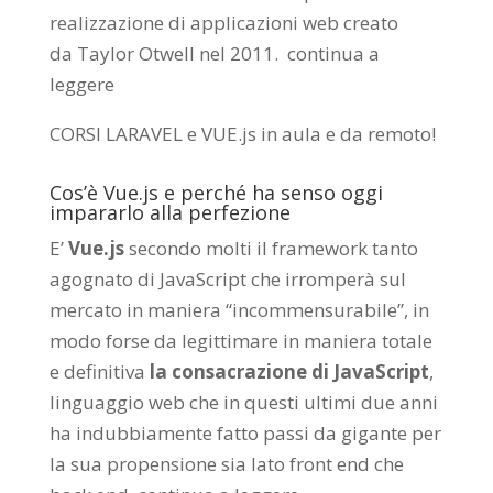
realizzazione di applicazioni web creato
da
Taylor Otwell
nel 2011.
continua a
leggere
CORSI LARAVEL e VUE.js in aula e da remoto
!
Cos’è Vue.js e perché ha senso oggi
impararlo alla perfezione
E’
Vue.js
secondo molti il framework tanto
agognato di JavaScript che irromperà sul
mercato in maniera “incommensurabile”, in
modo forse da legittimare in maniera totale
e definitiva
la consacrazione di JavaScript
,
linguaggio web che in questi ultimi due anni
ha indubbiamente fatto passi da gigante per
la sua propensione sia lato front end che