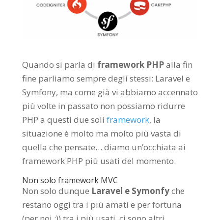
Quando si parla di
framework PHP
alla fin
fine parliamo sempre degli stessi: Laravel e
Symfony, ma come già vi abbiamo accennato
più volte in passato non possiamo ridurre
PHP a questi due soli
framework
, la
situazione è molto ma molto più vasta di
quella che pensate… diamo un’occhiata ai
framework PHP più usati del momento.
Non solo framework MVC
Non solo dunque
Laravel e Symonfy
che
restano oggi tra i più amati e per fortuna
(per noi :)) tra i più usati, ci sono altri