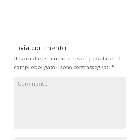
Invia commento
Il tuo indirizzo email non sarà pubblicato.
I
campi obbligatori sono contrassegnati
*