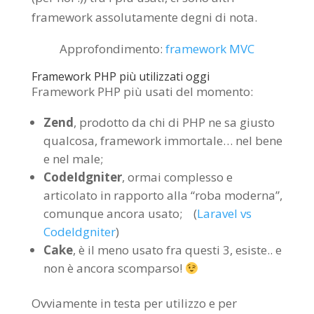
framework assolutamente degni di nota.
Approfondimento:
framework MVC
Framework PHP più utilizzati oggi
Framework PHP più usati del momento:
Zend
, prodotto da chi di PHP ne sa giusto
qualcosa, framework immortale… nel bene
e nel male;
CodeIdgniter
, ormai complesso e
articolato in rapporto alla “roba moderna”,
comunque ancora usato; (
Laravel vs
CodeIdgniter
)
Cake
, è il meno usato fra questi 3, esiste.. e
non è ancora scomparso!
Ovviamente in testa per utilizzo e per