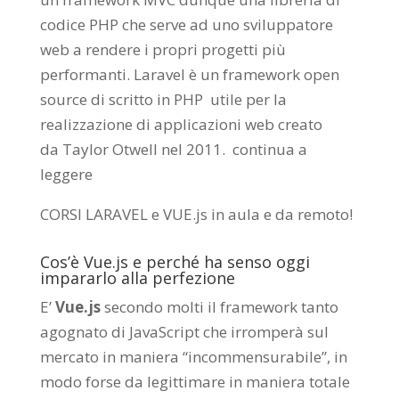
codice PHP che serve ad uno sviluppatore
web a rendere i propri progetti più
performanti. Laravel è un framework open
source di scritto in PHP utile per la
realizzazione di applicazioni web creato
da
Taylor Otwell
nel 2011.
continua a
leggere
CORSI LARAVEL e VUE.js in aula e da remoto
!
Cos’è Vue.js e perché ha senso oggi
impararlo alla perfezione
E’
Vue.js
secondo molti il framework tanto
agognato di JavaScript che irromperà sul
mercato in maniera “incommensurabile”, in
modo forse da legittimare in maniera totale