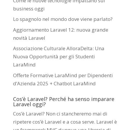
Come le nuove tecnologie impattano sui
business oggi
Lo spagnolo nel mondo dove viene parlato?
Aggiornamento Laravel 12: nuova grande
novità Laravel
Associazione Culturale AlloraDelta: Una
Nuova Opportunità per gli Studenti
LaraMind
Offerte Formative LaraMind per Dipendenti
d’Azienda 2025 + Chatbot LaraMind
Cos’è Laravel? Perché ha senso imparare
Laravel oggi?
Cos’è Laravel? Non ci stancheremo mai di
ripetere cos’è Laravel e a cosa serve. Laravel è
un framework MVC dunque una libreria di