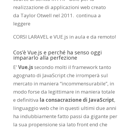
realizzazione di applicazioni web creato
da
Taylor Otwell
nel 2011.
continua a
leggere
CORSI LARAVEL e VUE.js in aula e da remoto
!
Cos’è Vue.js e perché ha senso oggi
impararlo alla perfezione
E’
Vue.js
secondo molti il framework tanto
agognato di JavaScript che irromperà sul
mercato in maniera “incommensurabile”, in
modo forse da legittimare in maniera totale
e definitiva
la consacrazione di JavaScript
,
linguaggio web che in questi ultimi due anni
ha indubbiamente fatto passi da gigante per
la sua propensione sia lato front end che