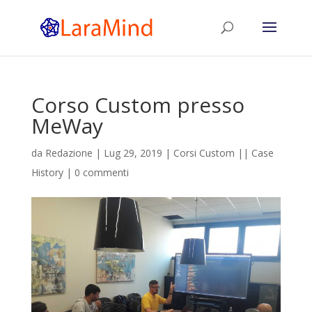
Corso Custom presso
MeWay
da
Redazione
|
Lug 29, 2019
|
Corsi Custom || Case
History
|
0 commenti