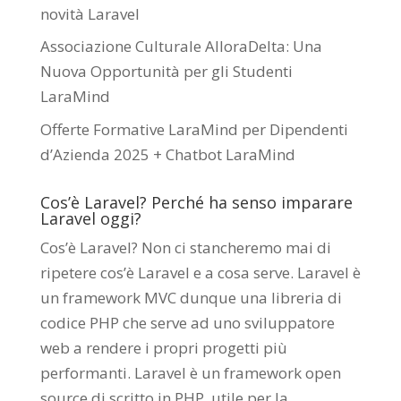
novità Laravel
Associazione Culturale AlloraDelta: Una
Nuova Opportunità per gli Studenti
LaraMind
Offerte Formative LaraMind per Dipendenti
d’Azienda 2025 + Chatbot LaraMind
Cos’è Laravel? Perché ha senso imparare
Laravel oggi?
Cos’è Laravel? Non ci stancheremo mai di
ripetere cos’è Laravel e a cosa serve. Laravel è
un framework MVC dunque una libreria di
codice PHP che serve ad uno sviluppatore
web a rendere i propri progetti più
performanti. Laravel è un framework open
source di scritto in PHP utile per la