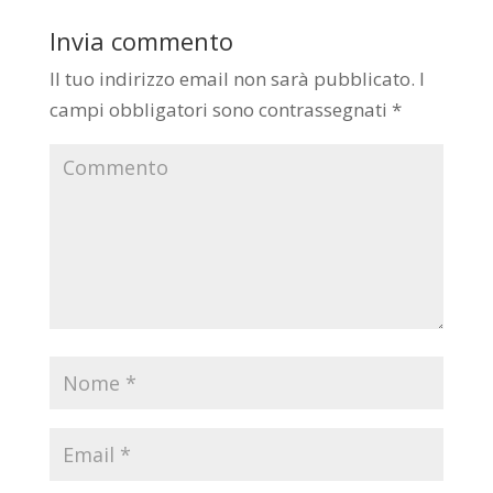
Invia commento
Il tuo indirizzo email non sarà pubblicato.
I
campi obbligatori sono contrassegnati
*