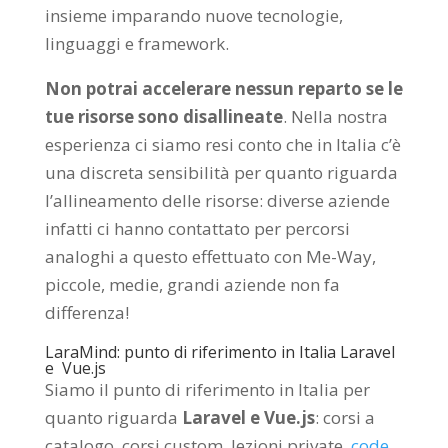
insieme imparando nuove tecnologie,
linguaggi e framework.
Non potrai accelerare nessun reparto se le
tue risorse sono disallineate
. Nella nostra
esperienza ci siamo resi conto che in Italia c’è
una discreta sensibilità per quanto riguarda
l’allineamento delle risorse: diverse aziende
infatti ci hanno contattato per percorsi
analoghi a questo effettuato con Me-Way,
piccole, medie, grandi aziende non fa
differenza!
LaraMind: punto di riferimento in Italia Laravel
e Vue.js
Siamo il punto di riferimento in Italia per
quanto riguarda
Laravel e Vue.js
: corsi a
catalogo, corsi custom, lezioni private,
code