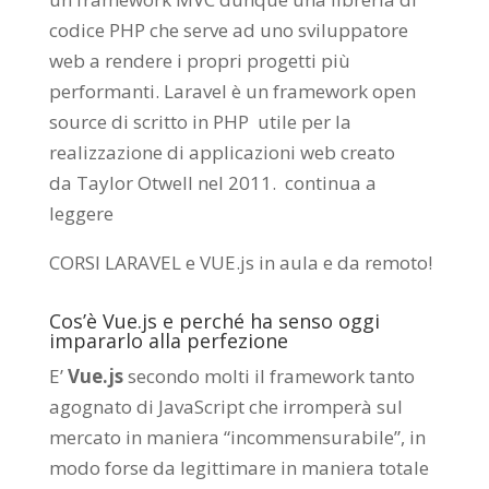
codice PHP che serve ad uno sviluppatore
web a rendere i propri progetti più
performanti. Laravel è un framework open
source di scritto in PHP utile per la
realizzazione di applicazioni web creato
da
Taylor Otwell
nel 2011.
continua a
leggere
CORSI LARAVEL e VUE.js in aula e da remoto
!
Cos’è Vue.js e perché ha senso oggi
impararlo alla perfezione
E’
Vue.js
secondo molti il framework tanto
agognato di JavaScript che irromperà sul
mercato in maniera “incommensurabile”, in
modo forse da legittimare in maniera totale