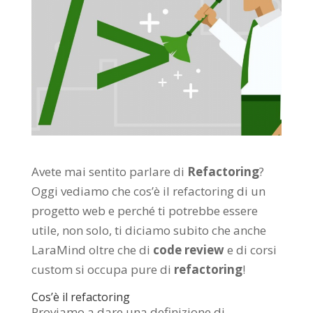
Avete mai sentito parlare di
Refactoring
?
Oggi vediamo che cos’è il refactoring di un
progetto web e perché ti potrebbe essere
utile, non solo, ti diciamo subito che anche
LaraMind oltre che di
code review
e di corsi
custom si occupa pure di
refactoring
!
Cos’è il refactoring
Proviamo a dare una definizione di