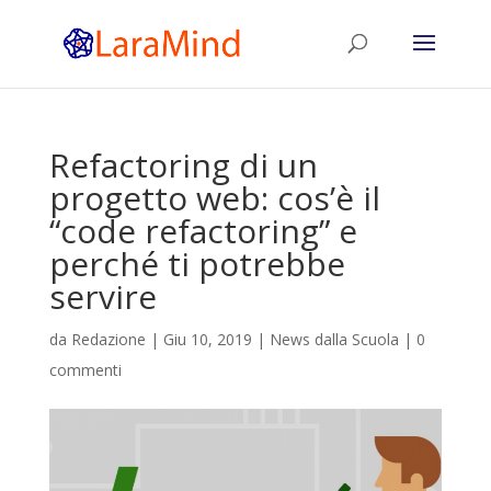
Refactoring di un
progetto web: cos’è il
“code refactoring” e
perché ti potrebbe
servire
da
Redazione
|
Giu 10, 2019
|
News dalla Scuola
|
0
commenti