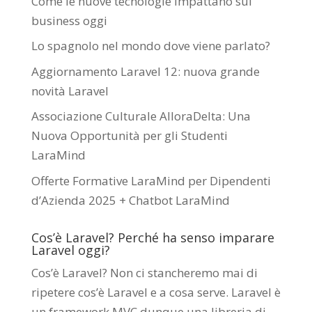
Come le nuove tecnologie impattano sui
business oggi
Lo spagnolo nel mondo dove viene parlato?
Aggiornamento Laravel 12: nuova grande
novità Laravel
Associazione Culturale AlloraDelta: Una
Nuova Opportunità per gli Studenti
LaraMind
Offerte Formative LaraMind per Dipendenti
d’Azienda 2025 + Chatbot LaraMind
Cos’è Laravel? Perché ha senso imparare
Laravel oggi?
Cos’è Laravel? Non ci stancheremo mai di
ripetere cos’è Laravel e a cosa serve. Laravel è
un framework MVC dunque una libreria di