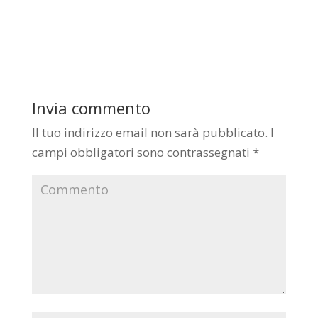
Invia commento
Il tuo indirizzo email non sarà pubblicato.
I
campi obbligatori sono contrassegnati
*