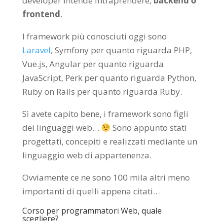
developer intende intraprendere,
backend o
frontend
.
I framework più conosciuti oggi sono
Laravel
, Symfony per quanto riguarda PHP,
Vue.js, Angular per quanto riguarda
JavaScript, Perk per quanto riguarda Python,
Ruby on Rails per quanto riguarda Ruby.
Sì avete capito bene, i framework sono figli
dei linguaggi web…
Sono appunto stati
progettati, concepiti e realizzati mediante un
linguaggio web di appartenenza.
Ovviamente ce ne sono 100 mila altri meno
importanti di quelli appena citati…
Corso per programmatori Web, quale
scegliere?