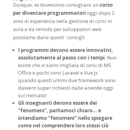
Dunque, se dovessimo consigliare un
corso
per diventare programmatori
oggi dopo 2
anni di esperienza nella gestione di corsi in
aula e da remoto per sviluppatori web
possiamo darvi questi consigli:
I programmi devono essere innovativi,
assolutamente al passo con i tempi
. Non
esiste che vi siano migliaia di corsi di MS
Office e pochi corsi Laravel e Vue.js
quando questi ultimi due framework sono
davvero super richiesti dalle aziende oggi
sul mercato!
Gli insegnanti devono essere dei
“fenomeni”, parliamoci chiaro… e
intendiamo “fenomeni” nello spiegare
come nel comprendere loro stessi ciò