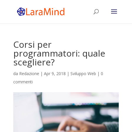
Corsi per
programmatori: quale
scegliere?
da
Redazione
|
Apr 9, 2018
|
Sviluppo Web
|
0
commenti