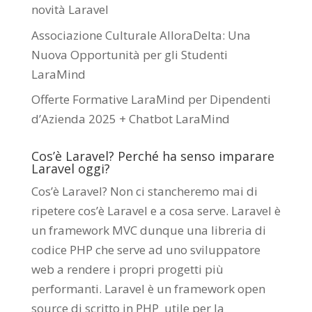
novità Laravel
Associazione Culturale AlloraDelta: Una
Nuova Opportunità per gli Studenti
LaraMind
Offerte Formative LaraMind per Dipendenti
d’Azienda 2025 + Chatbot LaraMind
Cos’è Laravel? Perché ha senso imparare
Laravel oggi?
Cos’è Laravel? Non ci stancheremo mai di
ripetere cos’è Laravel e a cosa serve. Laravel è
un framework MVC dunque una libreria di
codice PHP che serve ad uno sviluppatore
web a rendere i propri progetti più
performanti. Laravel è un framework open
source di scritto in PHP utile per la