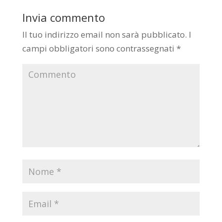
Invia commento
Il tuo indirizzo email non sarà pubblicato.
I
campi obbligatori sono contrassegnati
*