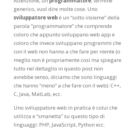
Attenzione, un
programmatore
, termine
generico, vuol dire molte cose. Uno
sviluppatore web
è un “sotto insieme” della
parola “programmatore” che comprende
coloro che appunto sviluppano web app e
coloro che invece sviluppano programmi che
con il web non hanno a che fare per niente (o
meglio non è propriamente così ma spiegare
tutto nel dettaglio in questo post non
avrebbe senso, diciamo che sono linguaggi
che hanno “meno” a che fare con il web): C++,
C, Java, MatLab, ecc.
Uno sviluppatore web in pratica è colui che
utilizza e “smanetta” su questo tipo di
linguaggi: PHP, JavaScript, Python ecc.