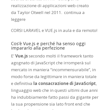
realizzazione di applicazioni web creato
da
Taylor Otwell
nel 2011.
continua a
leggere
CORSI LARAVEL e VUE.js in aula e da remoto
!
Cos’è Vue.js e perché ha senso oggi
impararlo alla perfezione
E’
Vue.js
secondo molti il framework tanto
agognato di JavaScript che irromperà sul
mercato in maniera “incommensurabile”, in
modo forse da legittimare in maniera totale
e definitiva
la consacrazione di JavaScript
,
linguaggio web che in questi ultimi due anni
ha indubbiamente fatto passi da gigante per
la sua propensione sia lato front end che