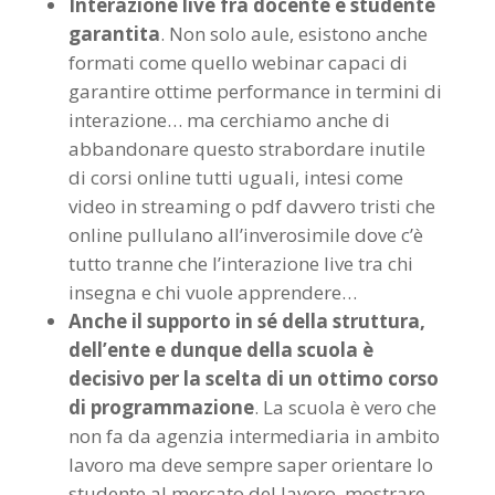
Interazione live fra docente e studente
garantita
. Non solo aule, esistono anche
formati come quello webinar capaci di
garantire ottime performance in termini di
interazione… ma cerchiamo anche di
abbandonare questo strabordare inutile
di corsi online tutti uguali, intesi come
video in streaming o pdf davvero tristi che
online pullulano all’inverosimile dove c’è
tutto tranne che l’interazione live tra chi
insegna e chi vuole apprendere…
Anche il supporto in sé della struttura,
dell’ente e dunque della scuola è
decisivo per la scelta di un ottimo corso
di programmazione
. La scuola è vero che
non fa da agenzia intermediaria in ambito
lavoro ma deve sempre saper orientare lo
studente al mercato del lavoro, mostrare