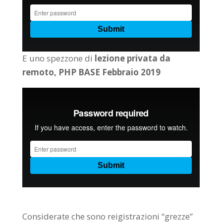
E uno spezzone di
lezione privata da
remoto, PHP BASE Febbraio 2019
Considerate che sono reigistrazioni “grezze”