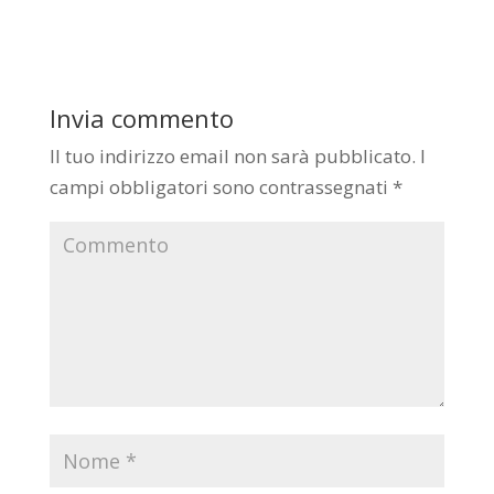
Invia commento
Il tuo indirizzo email non sarà pubblicato.
I
campi obbligatori sono contrassegnati
*