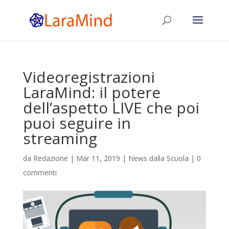
Videoregistrazioni
LaraMind: il potere
dell’aspetto LIVE che poi
puoi seguire in
streaming
da
Redazione
|
Mar 11, 2019
|
News dalla Scuola
|
0
commenti