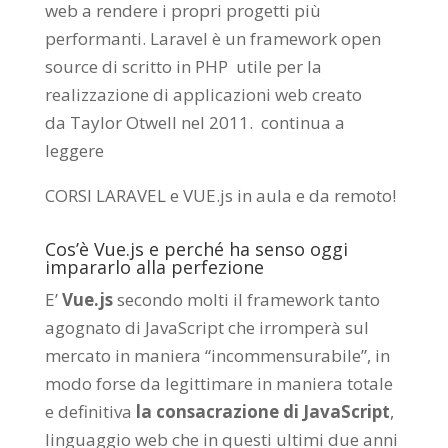
web a rendere i propri progetti più
performanti. Laravel è un framework open
source di scritto in PHP utile per la
realizzazione di applicazioni web creato
da
Taylor Otwell
nel 2011.
continua a
leggere
CORSI LARAVEL e VUE.js in aula e da remoto
!
Cos’è Vue.js e perché ha senso oggi
impararlo alla perfezione
E’
Vue.js
secondo molti il framework tanto
agognato di JavaScript che irromperà sul
mercato in maniera “incommensurabile”, in
modo forse da legittimare in maniera totale
e definitiva
la consacrazione di JavaScript
,
linguaggio web che in questi ultimi due anni