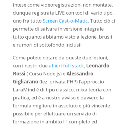
intese come videoregistrazioni non montate,
dunque registrate LIVE con tool di vario tipo,
uno fra tutto
Screen Cast-o-Matic
. Tutto ciò ci
permette di salvare in versione integrale
tutto quanto abbiamo visto a lezione, brusii
e rumori di sottofondo inclusi!
Come potete notare da queste due lezioni,
con i nostri due
alfieri full stack
,
Leonardo
Rossi
( Corso Node.js) e
Alessandro
Gigliarano
(lez. privata PHP) l’approccio
LaraMind è di tipo classico, mixa teoria con
pratica, ed è a nostro avviso è davvero la
formula migliore in assoluto e più vincente
possibile per effettuare un servizio di
formazione in ambito IT completo ed