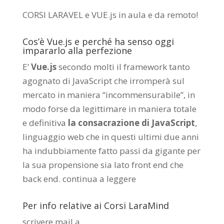
CORSI LARAVEL e VUE.js in aula e da remoto
!
Cos’è Vue.js e perché ha senso oggi
impararlo alla perfezione
E’
Vue.js
secondo molti il framework tanto
agognato di JavaScript che irromperà sul
mercato in maniera “incommensurabile”, in
modo forse da legittimare in maniera totale
e definitiva
la consacrazione di JavaScript
,
linguaggio web che in questi ultimi due anni
ha indubbiamente fatto passi da gigante per
la sua propensione sia lato front end che
back end.
continua a leggere
Per info relative ai Corsi LaraMind
scrivere mail a