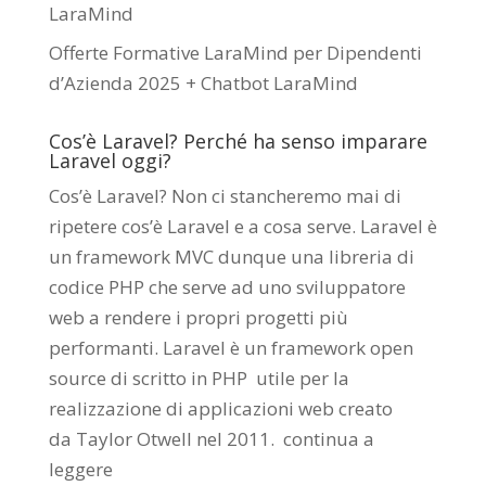
LaraMind
Offerte Formative LaraMind per Dipendenti
d’Azienda 2025 + Chatbot LaraMind
Cos’è Laravel? Perché ha senso imparare
Laravel oggi?
Cos’è Laravel? Non ci stancheremo mai di
ripetere cos’è Laravel e a cosa serve. Laravel è
un framework MVC dunque una libreria di
codice PHP che serve ad uno sviluppatore
web a rendere i propri progetti più
performanti. Laravel è un framework open
source di scritto in PHP utile per la
realizzazione di applicazioni web creato
da
Taylor Otwell
nel 2011.
continua a
leggere