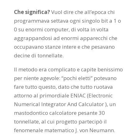
Che significa?
Vuol dire che all’epoca chi
programmava settava ogni singolo bit a 1 o
0 su enormi computer, di volta in volta
aggrappandosi ad enormi apparecchi che
occupavano stanze intere e che pesavano
decine di tonnellate.
Il metodo era complicato e capite benissimo
per niente agevole: “pochi eletti” potevano
fare tutto questo, dato che tutto ruotava
attorno al primordiale ENIAC (Electronic
Numerical Integrator And Calculator ), un
mastodontico calcolatore pesante 30
tonnellate, al cui progetto partecipò il
fenomenale matematico J. von Neumann.