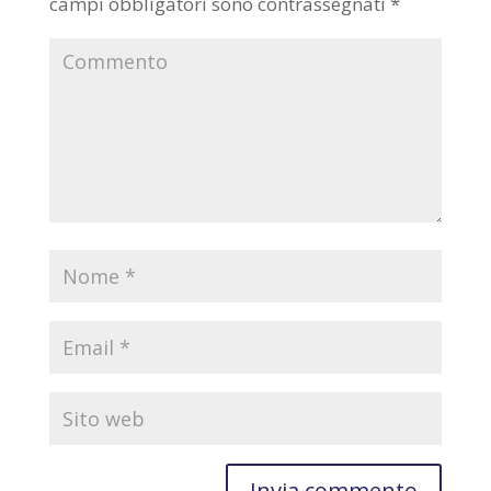
campi obbligatori sono contrassegnati
*