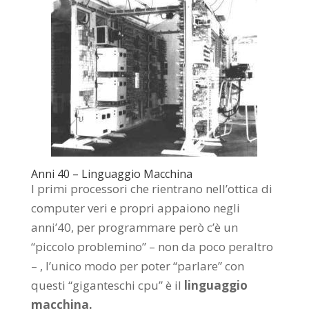
Anni 40 – Linguaggio Macchina
I primi processori che rientrano nell’ottica di
computer veri e propri appaiono negli
anni’40, per programmare però c’è un
“piccolo problemino” – non da poco peraltro
– , l’unico modo per poter “parlare” con
questi “giganteschi cpu” è il
linguaggio
macchina.