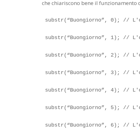
che chiariscono bene il funzionamento 
substr(“Buongiorno”, 0); // L'
substr(“Buongiorno”, 1); // L'
substr(“Buongiorno”, 2); // L'
substr(“Buongiorno”, 3); // L'
substr(“Buongiorno”, 4); // L'
substr(“Buongiorno”, 5); // L'
substr(“Buongiorno”, 6); // L'