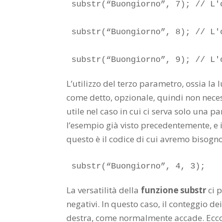
substr(“Buongiorno”, 7); // L'o
substr(“Buongiorno”, 8); // L'o
substr(“Buongiorno”, 9); // L'
L’utilizzo del terzo parametro, ossia la 
come detto, opzionale, quindi non neces
utile nel caso in cui ci serva solo una pa
l’esempio già visto precedentemente, e 
questo è il codice di cui avremo bisogno
substr(“Buongiorno”, 4, 3);
La versatilità della
funzione substr
ci 
negativi. In questo caso, il conteggio dei
destra, come normalmente accade. Ecco 