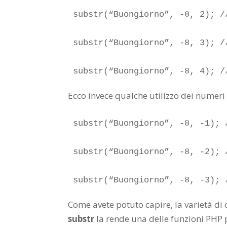
substr(“Buongiorno”, -8, 2); /
substr(“Buongiorno”, -8, 3); /
substr(“Buongiorno”, -8, 4); /
Ecco invece qualche utilizzo dei numer
substr(“Buongiorno”, -8, -1); 
substr(“Buongiorno”, -8, -2); 
substr(“Buongiorno”, -8, -3); 
Come avete potuto capire, la varietà di
substr
la rende una delle funzioni PHP p