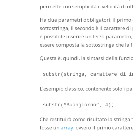
permette con semplicità e velocità di ott
Ha due parametri obbligatori: il primo 
sottostringa, il secondo è il carattere di
è possibile inserire un terzo parametro,
essere composta la sottostringa che la f
Questa è, quindi, la sintassi della funzi
substr(stringa, carattere di i
L’esempio classico, contenente solo i pa
substr(“Buongiorno”, 4);
Che restituirà come risultato la stringa
fosse un
array
, ovvero il primo caratte