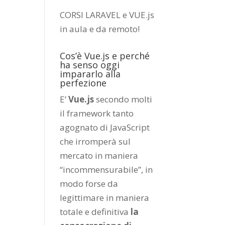
CORSI LARAVEL e VUE.js
in aula e da remoto
!
Cos’è Vue.js e perché
ha senso oggi
impararlo alla
perfezione
E’
Vue.js
secondo molti
il framework tanto
agognato di JavaScript
che irromperà sul
mercato in maniera
“incommensurabile”, in
modo forse da
legittimare in maniera
totale e definitiva
la