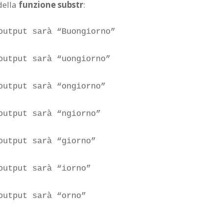
della
funzione substr
:
output sarà “Buongiorno”

output sarà “uongiorno”

output sarà “ongiorno”

output sarà “ngiorno”

output sarà “giorno”

output sarà “iorno”

output sarà “orno”
