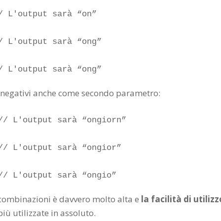
/ L'output sarà “on”

/ L'output sarà “ong”

/ L'output sarà “ong”
i negativi anche come secondo parametro:
// L'output sarà “ongiorn”

// L'output sarà “ongior”

// L'output sarà “ongio”
 combinazioni è davvero molto alta e
la facilità di utilizz
iù utilizzate in assoluto.