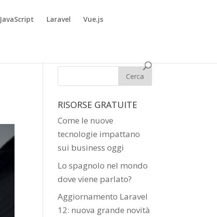
JavaScript
Laravel
Vue.js
RISORSE GRATUITE
Come le nuove
tecnologie impattano
sui business oggi
Lo spagnolo nel mondo
dove viene parlato?
Aggiornamento Laravel
12: nuova grande novità