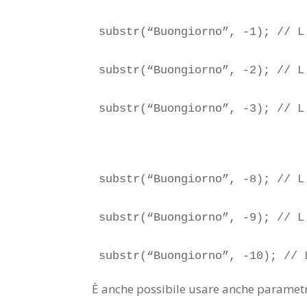
substr(“Buongiorno”, -1); // L'
substr(“Buongiorno”, -2); // L'
substr(“Buongiorno”, -3); // L
substr(“Buongiorno”, -8); // L
substr(“Buongiorno”, -9); // L
substr(“Buongiorno”, -10); // 
È anche possibile usare anche parametr