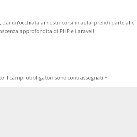
l
, dai un’occhiata ai nostri corsi in aula, prendi parte alle
onoscenza approfondita di PHP e Laravel!
to.
I campi obbligatori sono contrassegnati
*