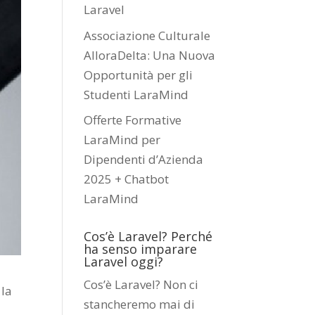
Laravel
Associazione Culturale
AlloraDelta: Una Nuova
Opportunità per gli
Studenti LaraMind
Offerte Formative
LaraMind per
Dipendenti d’Azienda
2025 + Chatbot
LaraMind
Cos’è Laravel? Perché
ha senso imparare
Laravel oggi?
Cos’è Laravel? Non ci
 la
stancheremo mai di