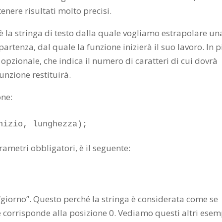
enere risultati molto precisi.
è la stringa di testo dalla quale vogliamo estrapolare un
 partenza, dal quale la funzione inizierà il suo lavoro. In p
 opzionale, che indica il numero di caratteri di cui dovrà
unzione restituirà.
one:
nizio, lunghezza);
rametri obbligatori, è il seguente:
 “giorno”. Questo perché la stringa è considerata come se
re corrisponde alla posizione 0. Vediamo questi altri esem