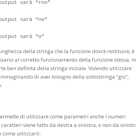
utput sarà “rno”

utput sarà “no”

output sarà “o”
lunghezza della stringa che la funzione dovrà restituire, è
sario al corretto funzionamento della funzione stessa, 
rte ben definita della stringa iniziale. Volendo utilizzare
immaginando di aver bisogno della sottostringa “gio”,
:
permette di utilizzare come parametri anche i numeri
 caratteri viene fatto da destra a sinistra, e non da sinistr
come utilizzarli: