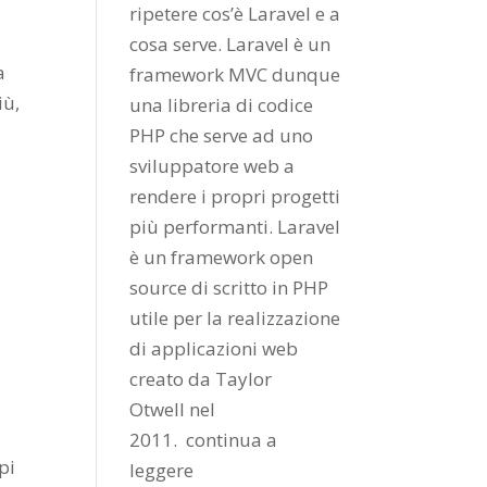
ripetere cos’è Laravel e a
cosa serve. Laravel è un
a
framework MVC dunque
iù,
una libreria di codice
PHP che serve ad uno
sviluppatore web a
rendere i propri progetti
più performanti. Laravel
è un framework open
source di scritto in PHP
utile per la realizzazione
di applicazioni web
creato da
Taylor
Otwell
nel
2011.
continua a
pi
leggere