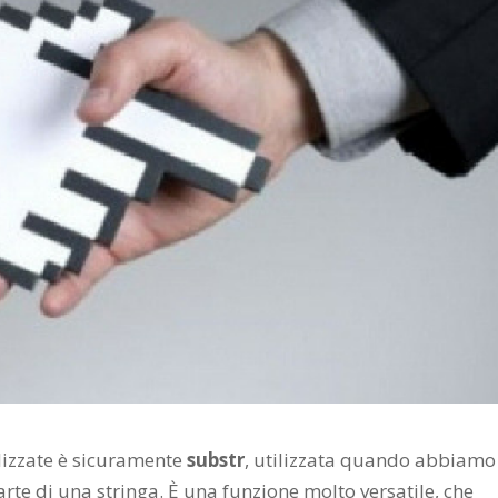
ilizzate è sicuramente
substr
, utilizzata quando abbiamo
arte di una stringa. È una funzione molto versatile, che