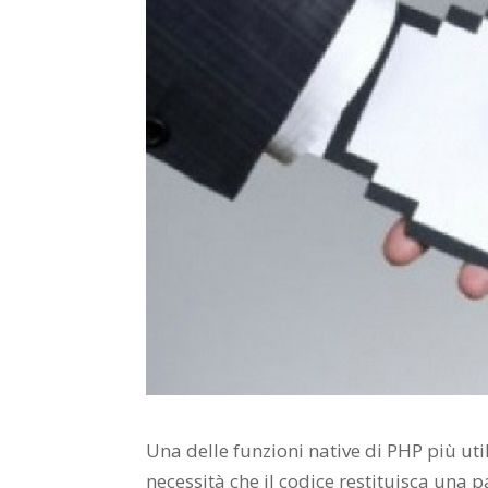
Una delle funzioni native di PHP più ut
necessità che il codice restituisca una p