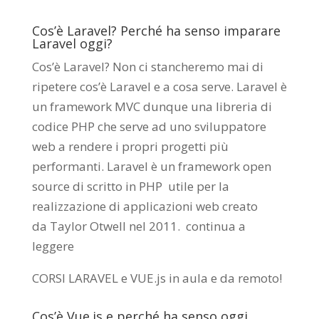
Cos’è Laravel? Perché ha senso imparare
Laravel oggi?
Cos’è Laravel? Non ci stancheremo mai di
ripetere cos’è Laravel e a cosa serve. Laravel è
un framework MVC dunque una libreria di
codice PHP che serve ad uno sviluppatore
web a rendere i propri progetti più
performanti. Laravel è un framework open
source di scritto in PHP utile per la
realizzazione di applicazioni web creato
da
Taylor Otwell
nel 2011.
continua a
leggere
CORSI LARAVEL e VUE.js in aula e da remoto
!
Cos’è Vue.js e perché ha senso oggi