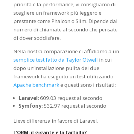
priorità è la performance, vi consigliamo di
scegliere un framework più leggero e
prestante come Phalcon o Slim. Dipende dal
numero di chiamate al secondo che pensate
di dover soddisfare.
Nella nostra comparazione ci affidiamo a un
semplice test fatto da Taylor Otwell
in cui
dopo un’installazione pulita dei due
framework ha eseguito un test utilizzando
Apache benchmark
e questi sono i risultati:
Laravel
: 609.03 request al secondo
Symfony
: 532.97 request al secondo
Lieve differenza in favore di Laravel.
L’ORM: il gigante e la farfalla?