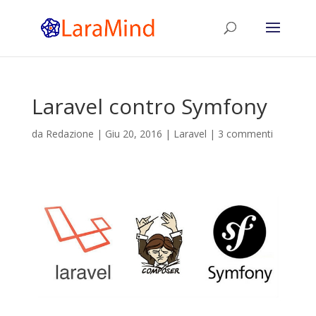
Laravel contro Symfony
da
Redazione
|
Giu 20, 2016
|
Laravel
|
3 commenti