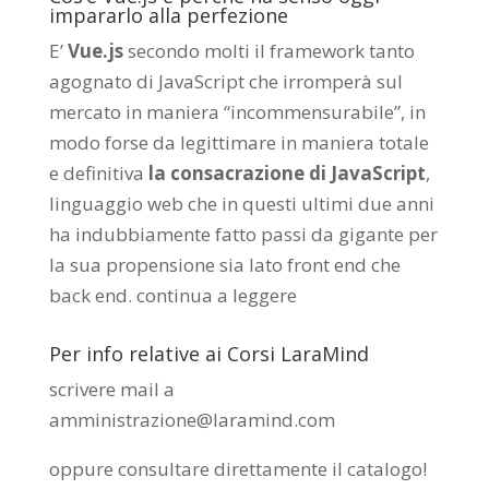
impararlo alla perfezione
E’
Vue.js
secondo molti il framework tanto
agognato di JavaScript che irromperà sul
mercato in maniera “incommensurabile”, in
modo forse da legittimare in maniera totale
e definitiva
la consacrazione di JavaScript
,
linguaggio web che in questi ultimi due anni
ha indubbiamente fatto passi da gigante per
la sua propensione sia lato front end che
back end.
continua a leggere
Per info relative ai Corsi LaraMind
scrivere mail a
amministrazione@laramind.com
oppure consultare direttamente il catalogo
!