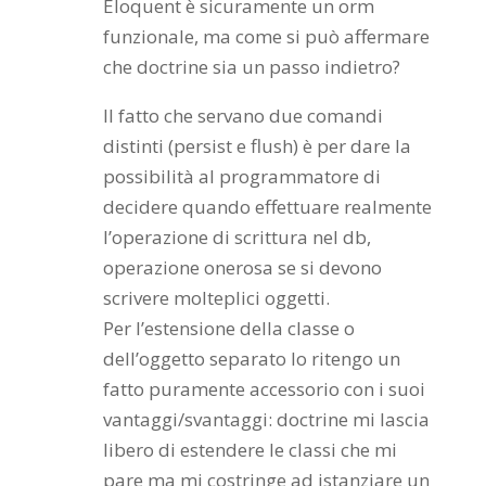
Eloquent è sicuramente un orm
funzionale, ma come si può affermare
che doctrine sia un passo indietro?
Il fatto che servano due comandi
distinti (persist e flush) è per dare la
possibilità al programmatore di
decidere quando effettuare realmente
l’operazione di scrittura nel db,
operazione onerosa se si devono
scrivere molteplici oggetti.
Per l’estensione della classe o
dell’oggetto separato lo ritengo un
fatto puramente accessorio con i suoi
vantaggi/svantaggi: doctrine mi lascia
libero di estendere le classi che mi
pare ma mi costringe ad istanziare un