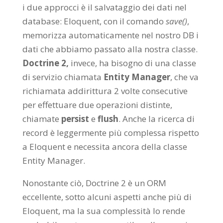
i due approcci è il salvataggio dei dati nel
database: Eloquent, con il comando
save()
,
memorizza automaticamente nel nostro DB i
dati che abbiamo passato alla nostra classe.
Doctrine 2,
invece, ha bisogno di una classe
di servizio chiamata
Entity Manager
, che va
richiamata addirittura 2 volte consecutive
per effettuare due operazioni distinte,
chiamate
persist
e
flush
. Anche la ricerca di
record è leggermente più complessa rispetto
a Eloquent e necessita ancora della classe
Entity Manager.
Nonostante ciò, Doctrine 2 è un ORM
eccellente, sotto alcuni aspetti anche più di
Eloquent, ma la sua complessità lo rende