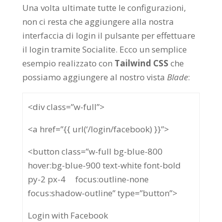
Una volta ultimate tutte le configurazioni,
non ci resta che aggiungere alla nostra
interfaccia di login il pulsante per effettuare
il login tramite Socialite. Ecco un semplice
esempio realizzato con
Tailwind CSS
che
possiamo aggiungere al nostro vista
Blade
:
<div class=”w-full”>
<a href=”{{ url(‘/login/facebook) }}”>
<button class=”w-full bg-blue-800
hover:bg-blue-900 text-white font-bold
py-2 px-4 focus:outline-none
focus:shadow-outline” type=”button”>
Login with Facebook