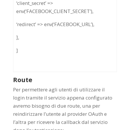
‘client_secret’ =>
env(‘FACEBOOK_CLIENT_SECRET’),
‘redirect’ => env(‘FACEBOOK_URL’),
],
]
Route
Per permettere agli utenti di utilizzare il
login tramite il servizio appena configurato
avremo bisogno di due route, una per
reindirizzare l’utente al provider OAuth e
l’altra per ricevere la callback dal servizio