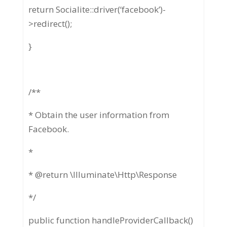
return Socialite::driver(‘facebook’)-
>redirect();
}
/**
* Obtain the user information from
Facebook.
*
* @return \Illuminate\Http\Response
*/
public function handleProviderCallback()