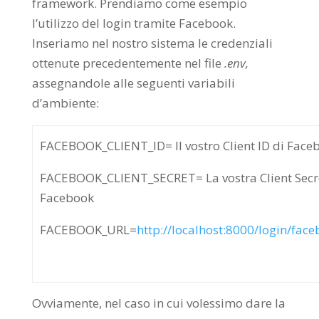
framework. Prendiamo come esempio
l’utilizzo del login tramite Facebook.
Inseriamo nel nostro sistema le credenziali
ottenute precedentemente nel file
.env,
assegnandole alle seguenti variabili
d’ambiente:
FACEBOOK_CLIENT_ID= Il vostro Client ID di Face
FACEBOOK_CLIENT_SECRET= La vostra Client Secre
Facebook
FACEBOOK_URL=
http://localhost:8000/login/fac
Ovviamente, nel caso in cui volessimo dare la