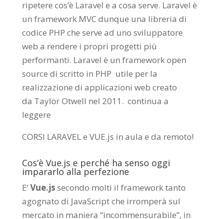
ripetere cos’è Laravel e a cosa serve. Laravel è
un framework MVC dunque una libreria di
codice PHP che serve ad uno sviluppatore
web a rendere i propri progetti più
performanti. Laravel è un framework open
source di scritto in PHP utile per la
realizzazione di applicazioni web creato
da
Taylor Otwell
nel 2011.
continua a
leggere
CORSI LARAVEL e VUE.js in aula e da remoto
!
Cos’è Vue.js e perché ha senso oggi
impararlo alla perfezione
E’
Vue.js
secondo molti il framework tanto
agognato di JavaScript che irromperà sul
mercato in maniera “incommensurabile”, in