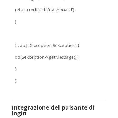
return redirect(‘/dashboard’);
}
} catch (Exception $exception) {
dd($exception->getMessage());
}
}
Integrazione del pulsante di
login