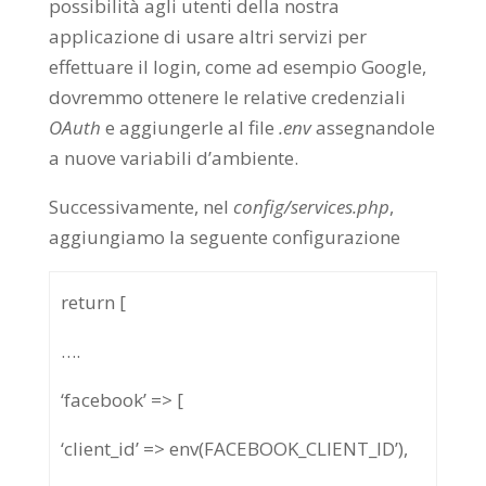
possibilità agli utenti della nostra
applicazione di usare altri servizi per
effettuare il login, come ad esempio Google,
dovremmo ottenere le relative credenziali
OAuth
e aggiungerle al file
.env
assegnandole
a nuove variabili d’ambiente.
Successivamente, nel
config/services.php
,
aggiungiamo la seguente configurazione
return [
….
‘facebook’ => [
‘client_id’ => env(FACEBOOK_CLIENT_ID’),