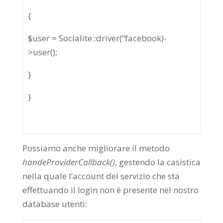
{
$user = Socialite::driver(‘’facebook)-
>user();
}
}
Possiamo anche migliorare il metodo
handeProviderCallback()
, gestendo la casistica
nella quale l’account del servizio che sta
effettuando il login non è presente nel nostro
database utenti: