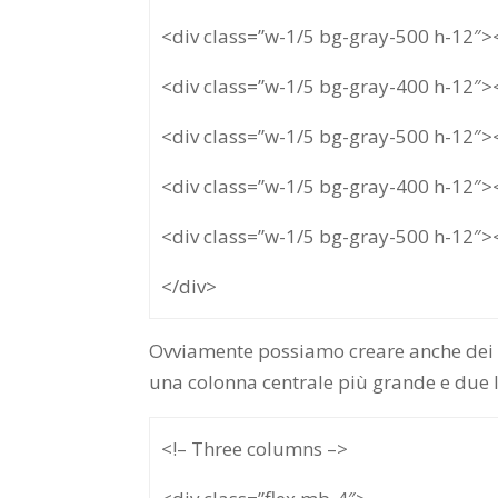
<div class=”w-1/5 bg-gray-500 h-12″>
<div class=”w-1/5 bg-gray-400 h-12″>
<div class=”w-1/5 bg-gray-500 h-12″>
<div class=”w-1/5 bg-gray-400 h-12″>
<div class=”w-1/5 bg-gray-500 h-12″>
</div>
Ovviamente possiamo creare anche dei l
una colonna centrale più grande e due la
<!– Three columns –>