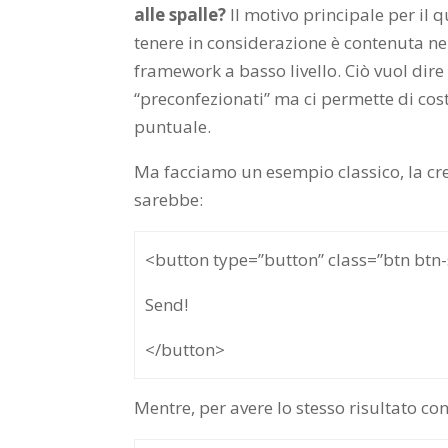
alle spalle?
Il motivo principale per il 
tenere in considerazione è contenuta nel
framework a basso livello. Ciò vuol dire
“preconfezionati” ma ci permette di cos
puntuale.
Ma facciamo un esempio classico, la cre
sarebbe:
<button type=”button” class=”btn btn
Send!
</button>
Mentre, per avere lo stesso risultato co