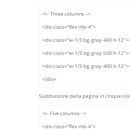
<!– Three columns –>
<div class=”flex mb-4″>
<div class=”w-1/3 bg-gray-400 h-12″>
<div class=”w-1/3 bg-gray-500 h-12″>
<div class=”w-1/3 bg-gray-400 h-12″>
</div>
Suddivisione della pagina in cinque col
<!– Five columns –>
<div class=”flex mb-4″>