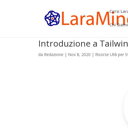
Corsi La
Chi Siam
Introduzione a Tailwi
da
Redazione
|
Nov 8, 2020
|
Risorse Utili per S