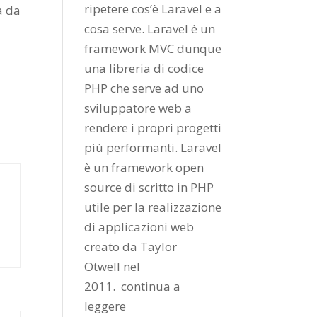
ripetere cos’è Laravel e a
a da
cosa serve. Laravel è un
framework MVC dunque
una libreria di codice
PHP che serve ad uno
sviluppatore web a
rendere i propri progetti
più performanti. Laravel
è un framework open
source di scritto in PHP
utile per la realizzazione
di applicazioni web
creato da
Taylor
Otwell
nel
2011.
continua a
leggere