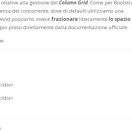
 relative alla gestione del
Column Grid
. Come per Bootstr
enza del concorrente, dove di default utilizziamo una
ilwind possiamo invece
frazionare
liberamente
lo spazio
pio preso direttamente dalla documentazione ufficiale.
ne:
</div>
</div>
: