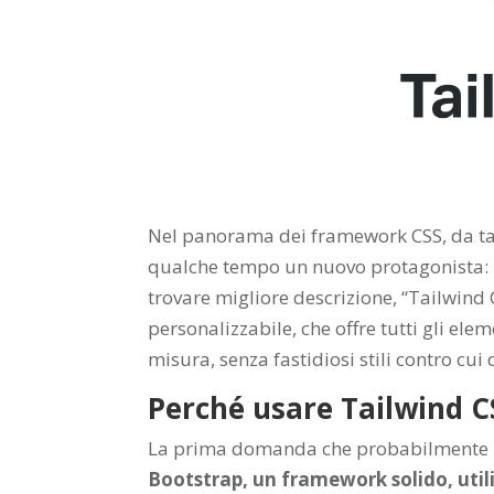
Nel panorama dei framework CSS, da ta
qualche tempo un nuovo protagonista:
trovare migliore descrizione, “Tailwind
personalizzabile, che offre tutti gli ele
misura, senza fastidiosi stili contro cui
Perché usare Tailwind C
La prima domanda che probabilmente u
Bootstrap, un framework solido, util