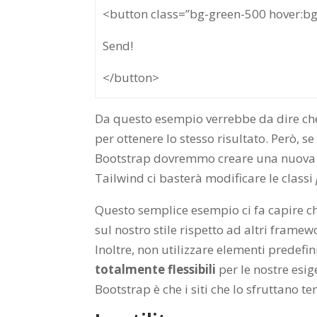
<button class=”bg-green-500 hover:bg
Send!
</button>
Da questo esempio verrebbe da dire c
per ottenere lo stesso risultato. Però,
Bootstrap dovremmo creare una nuova cl
Tailwind ci basterà modificare le classi
Questo semplice esempio ci fa capire c
sul nostro stile rispetto ad altri frame
Inoltre, non utilizzare elementi predefi
totalmente flessibili
per le nostre esig
Bootstrap è che i siti che lo sfruttano te