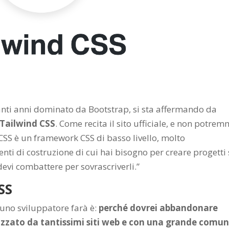
nti anni dominato da Bootstrap, si sta affermando da
Tailwind CSS
. Come recita il sito ufficiale, e non potre
 CSS è un framework CSS di basso livello, molto
menti di costruzione di cui hai bisogno per creare progetti
 devi combattere per sovrascriverli.”
SS
no sviluppatore farà è:
perché dovrei abbandonare
izzato da tantissimi siti web e con una grande comun