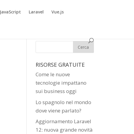
JavaScript
Laravel
Vue.js
RISORSE GRATUITE
Come le nuove
tecnologie impattano
sui business oggi
Lo spagnolo nel mondo
dove viene parlato?
Aggiornamento Laravel
12: nuova grande novità