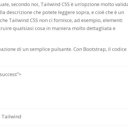
quale, secondo noi, Tailwind CSS è un’opzione molto valid
la descrizione che potete leggere sopra, e cioè che è un
 che Tailwind CSS non ci fornisce, ad esempio, elementi
truire qualsiasi cosa in maniera molto dettagliata e
azione di un semplice pulsante. Con Bootstrap, il codice
-success”>
n Tailwind