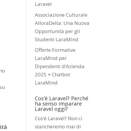
Laravel
Associazione Culturale
AlloraDelta: Una Nuova
Opportunità per gli
Studenti LaraMind
Offerte Formative
LaraMind per
Dipendenti d’Azienda
mmo
2025 + Chatbot
LaraMind
 su
Cos’è Laravel? Perché
ha senso imparare
Laravel oggi?
Cos’è Laravel? Non ci
stancheremo mai di
ità