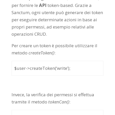
per fornire le
API
token-based. Grazie a
Sanctum, ogni utente può generare dei token
per eseguire determinate azioni in base ai
propri permessi, ad esempio relativi alle
operazioni CRUD.
Per creare un token è possibile utilizzare il
metodo
createToken()
:
$user->createToken(‘write’);
Invece, la verifica dei permessi si effettua
tramite il metodo
tokenCan()
: