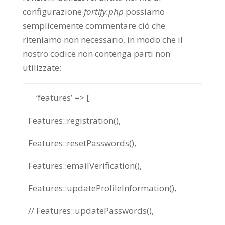
configurazione
fortify.php
possiamo
semplicemente commentare ciò che
riteniamo non necessario, in modo che il
nostro codice non contenga parti non
utilizzate:
‘features’ => [
Features::registration(),
Features::resetPasswords(),
Features::emailVerification(),
Features::updateProfileInformation(),
// Features::updatePasswords(),