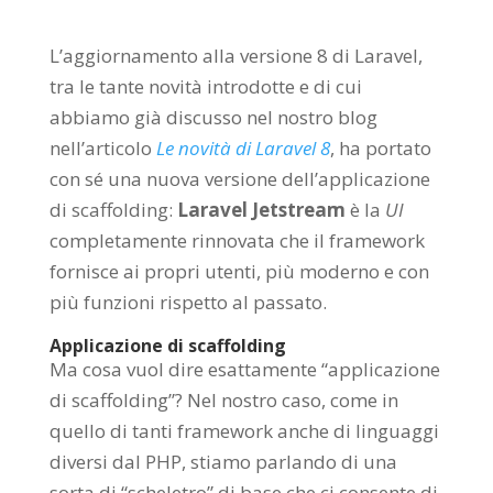
L’aggiornamento alla versione 8 di Laravel,
tra le tante novità introdotte e di cui
abbiamo già discusso nel nostro blog
nell’articolo
Le novità di Laravel 8
, ha portato
con sé una nuova versione dell’applicazione
di scaffolding:
Laravel Jetstream
è la
UI
completamente rinnovata che il framework
fornisce ai propri utenti, più moderno e con
più funzioni rispetto al passato.
Applicazione di scaffolding
Ma cosa vuol dire esattamente “applicazione
di scaffolding”? Nel nostro caso, come in
quello di tanti framework anche di linguaggi
diversi dal PHP, stiamo parlando di una
sorta di “scheletro” di base che ci consente di