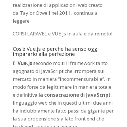
realizzazione di applicazioni web creato
da
Taylor Otwell
nel 2011.
continua a
leggere
CORSI LARAVEL e VUE.js in aula e da remoto
!
Cos’è Vue.js e perché ha senso oggi
impararlo alla perfezione
E’
Vue.js
secondo molti il framework tanto
agognato di JavaScript che irromperà sul
mercato in maniera “incommensurabile”, in
modo forse da legittimare in maniera totale
e definitiva
la consacrazione di JavaScript
,
linguaggio web che in questi ultimi due anni
ha indubbiamente fatto passi da gigante per
la sua propensione sia lato front end che
back end.
continua a leggere