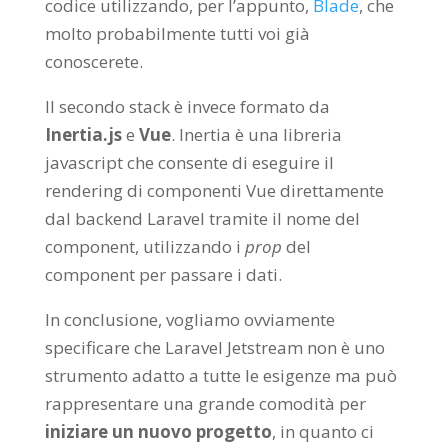
codice utilizzando, per l’appunto,
Blade
, che
molto probabilmente tutti voi già
conoscerete.
Il secondo stack è invece formato da
Inertia.js
e
Vue
. Inertia è una libreria
javascript che consente di eseguire il
rendering di componenti Vue direttamente
dal backend Laravel tramite il nome del
component, utilizzando i
prop
del
component per passare i dati.
In conclusione, vogliamo ovviamente
specificare che Laravel Jetstream non è uno
strumento adatto a tutte le esigenze ma può
rappresentare una grande comodità per
iniziare un nuovo progetto
, in quanto ci