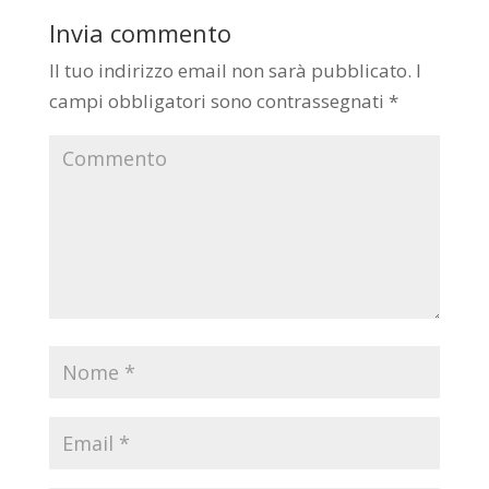
Invia commento
Il tuo indirizzo email non sarà pubblicato.
I
campi obbligatori sono contrassegnati
*