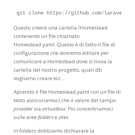
git clone https://github.com/laravel/ho
Questo creerà una cartella /Homestead
contenente un file chiamato
Homestead.yaml. Questo è di fatto il file di
configurazione che dovremo editare per
comunicare a Homestead dove si trova la
cartella del nostro progetto, quali db
vogliamo creare ecc…
Aprendo il file Homestead.yaml con un file di
testo assicuriamoci che il valore del campo
provider
sia
virtualbox
. Poi concentriamoci
sulle aree
folders
e
sites
.
In folders dobbiamo dichiarare la