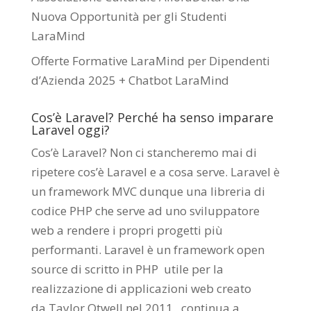
Nuova Opportunità per gli Studenti
LaraMind
Offerte Formative LaraMind per Dipendenti
d’Azienda 2025 + Chatbot LaraMind
Cos’è Laravel? Perché ha senso imparare
Laravel oggi?
Cos’è Laravel? Non ci stancheremo mai di
ripetere cos’è Laravel e a cosa serve. Laravel è
un framework MVC dunque una libreria di
codice PHP che serve ad uno sviluppatore
web a rendere i propri progetti più
performanti. Laravel è un framework open
source di scritto in PHP utile per la
realizzazione di applicazioni web creato
da
Taylor Otwell
nel 2011.
continua a