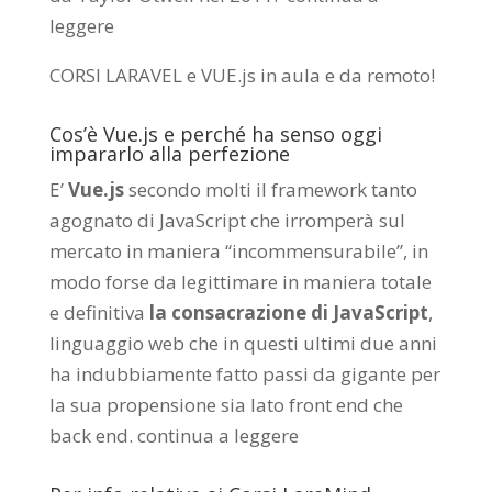
leggere
CORSI LARAVEL e VUE.js in aula e da remoto
!
Cos’è Vue.js e perché ha senso oggi
impararlo alla perfezione
E’
Vue.js
secondo molti il framework tanto
agognato di JavaScript che irromperà sul
mercato in maniera “incommensurabile”, in
modo forse da legittimare in maniera totale
e definitiva
la consacrazione di JavaScript
,
linguaggio web che in questi ultimi due anni
ha indubbiamente fatto passi da gigante per
la sua propensione sia lato front end che
back end.
continua a leggere