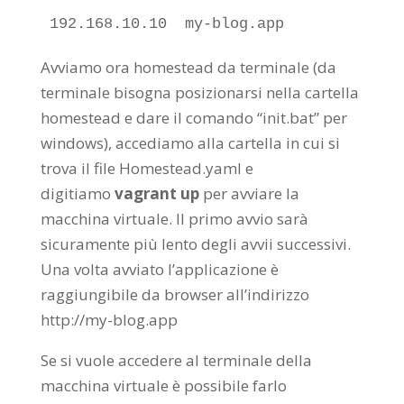
192.168.10.10  my-blog.app
Avviamo ora homestead da terminale (da
terminale bisogna posizionarsi nella cartella
homestead e dare il comando “init.bat” per
windows), accediamo alla cartella in cui si
trova il file Homestead.yaml e
digitiamo
vagrant up
per avviare la
macchina virtuale. Il primo avvio sarà
sicuramente più lento degli avvii successivi.
Una volta avviato l’applicazione è
raggiungibile da browser all’indirizzo
http://my-blog.app
Se si vuole accedere al terminale della
macchina virtuale è possibile farlo