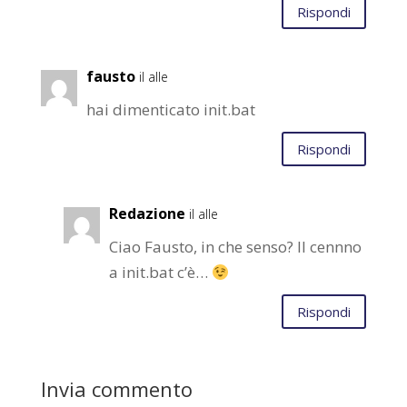
Rispondi
fausto
il alle
hai dimenticato init.bat
Rispondi
Redazione
il alle
Ciao Fausto, in che senso? Il cennno
a init.bat c’è…
Rispondi
Invia commento