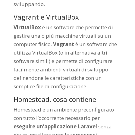
sviluppando.
Vagrant e VirtualBox
VirtualBox
è un software che permette di
gestire una o più macchine virtuali su un
computer fisico.
Vagrant
è un software che
utilizza VirtualBox (o in alternativa altri
software simili) e permette di configurare
facilmente ambienti virtuali di sviluppo
definendone le caratteristiche con un
semplice file di configurazione.
Homestead, cosa contiene
Homestead è un ambiente preconfigurato
con tutto l’occorrente necessario per
eseguire un’applicazione Laravel
senza
dover installare tutte le componenti