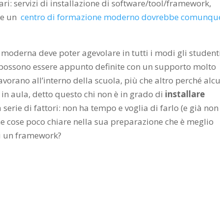
ari: servizi di installazione di software/tool/framework,
he un
centro di formazione moderno dovrebbe comunqu
moderna deve poter agevolare in tutti i modi gli studenti
e possono essere appunto definite con un supporto molto
lavorano all’interno della scuola, più che altro perché alc
n aula, detto questo chi non è in grado di
installare
serie di fattori: non ha tempo e voglia di farlo (e già non
e cose poco chiare nella sua preparazione che è meglio
di un framework?