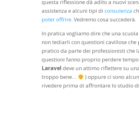
questa riflessione dà adito a nuovi scen
assistenza e alcuni tipi di
consulenza
c
poter offrire.
Vedremo cosa succederà.
In pratica vogliamo dire che una scuola 
non tediarli con questioni cavillose ch
pratico da parte dei professionisti che 
questioni fanno proprio perdere tempo i
Laravel
deve un attimo riflettere su una 
troppo bene…
) oppure ci sono alcun
rivedere prima di affrontare lo studio 