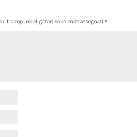
to.
I campi obbligatori sono contrassegnati
*