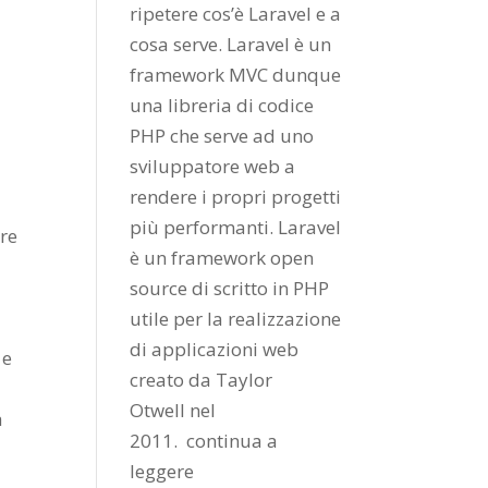
ripetere cos’è Laravel e a
cosa serve. Laravel è un
framework MVC dunque
una libreria di codice
PHP che serve ad uno
sviluppatore web a
rendere i propri progetti
più performanti. Laravel
are
è un framework open
source di scritto in PHP
utile per la realizzazione
di applicazioni web
 e
creato da
Taylor
Otwell
nel
a
2011.
continua a
leggere