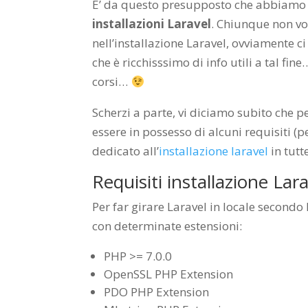
E’ da questo presupposto che abbiamo c
installazioni Laravel
. Chiunque non vo
nell’installazione Laravel, ovviamente c
che è ricchisssimo di info utili a tal fin
corsi…
Scherzi a parte, vi diciamo subito che p
essere in possesso di alcuni requisiti (p
dedicato all’
installazione laravel
in tutt
Requisiti installazione Lar
Per far girare Laravel in locale second
con determinate estensioni:
PHP >= 7.0.0
OpenSSL PHP Extension
PDO PHP Extension