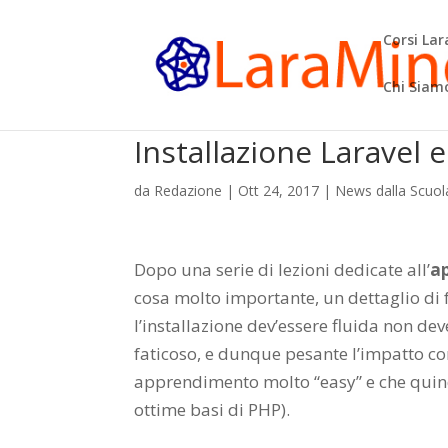
Corsi La
Chi Siam
Installazione Laravel 
da
Redazione
|
Ott 24, 2017
|
News dalla Scuol
Dopo una serie di lezioni dedicate all’
a
cosa molto importante, un dettaglio di 
l’installazione dev’essere fluida non d
faticoso, e dunque pesante l’impatto co
apprendimento molto “easy” e che quin
ottime basi di PHP).