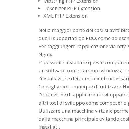
Mbstring PHP Extension
Tokenizer PHP Extension
XML PHP Extension
Nella maggior parte dei casi si avrà bis
quelli supportati da PDO, come ad ese
Per raggiungere l’applicazione via http 
Nginx.
E’ possibile installare queste componen
un software come xammp (windows) o m
l’installazione dei componenti necessari
Consigliamo comunque di utilizzare
Ho
l’esecuzione di applicazioni sviluppate
altri tool di sviluppo come composer o g
Utilizzare una macchina virtuale perme
dalla macchina principale evitando così
installati.