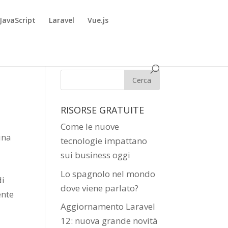
JavaScript
Laravel
Vue.js
RISORSE GRATUITE
Come le nuove
una
tecnologie impattano
sui business oggi
Lo spagnolo nel mondo
di
dove viene parlato?
ente
Aggiornamento Laravel
12: nuova grande novità