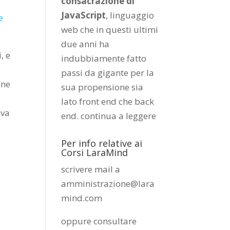
consacrazione di
JavaScript
, linguaggio
e
web che in questi ultimi
due anni ha
, e
indubbiamente fatto
passi da gigante per la
une
sua propensione sia
lato front end che back
 va
end.
continua a leggere
Per info relative ai
Corsi LaraMind
scrivere mail a
amministrazione@lara
mind.com
oppure consultare