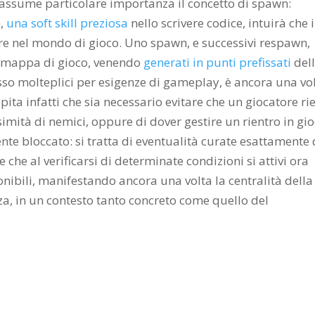
 assume particolare importanza il concetto di spawn:
e,
una soft skill preziosa
nello scrivere codice, intuirà che i
re nel mondo di gioco. Uno spawn, e successivi respawn,
lla mappa di gioco, venendo
generati in punti prefissati
del
esso molteplici per esigenze di gameplay, è ancora una vo
ta infatti che sia necessario evitare che un giocatore rie
imità di nemici, oppure di dover gestire un rientro in gi
e bloccato: si tratta di eventualità curate esattamente 
re che al verificarsi di determinate condizioni si attivi ora
onibili, manifestando ancora una volta la centralità della
, in un contesto tanto concreto come quello del