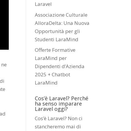
Laravel
Associazione Culturale
AlloraDelta: Una Nuova
Opportunità per gli
Studenti LaraMind
Offerte Formative
LaraMind per
,
ne
Dipendenti d’Azienda
2025 + Chatbot
di
LaraMind
nte
Cos’è Laravel? Perché
ha senso imparare
Laravel oggi?
 ad
Cos’è Laravel? Non ci
stancheremo mai di