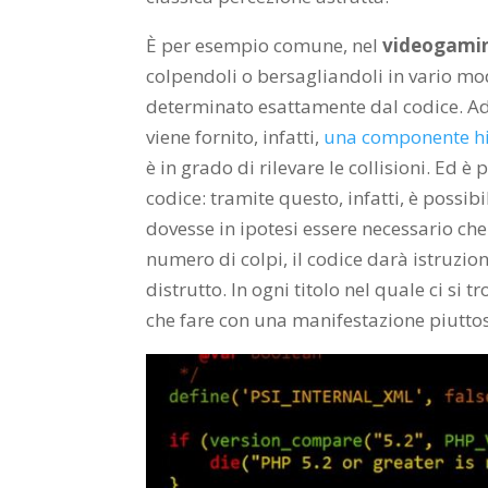
È per esempio comune, nel
videogami
colpendoli o bersagliandoli in vario mod
determinato esattamente dal codice. Ad 
viene fornito, infatti,
una componente h
è in grado di rilevare le collisioni. Ed è
codice: tramite questo, infatti, è possi
dovesse in ipotesi essere necessario che
numero di colpi, il codice darà istruzi
distrutto. In ogni titolo nel quale ci si
che fare con una manifestazione piutto