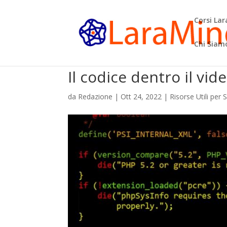
Corsi La
Chi Siam
Il codice dentro il vi
da
Redazione
|
Ott 24, 2022
|
Risorse Utili per 