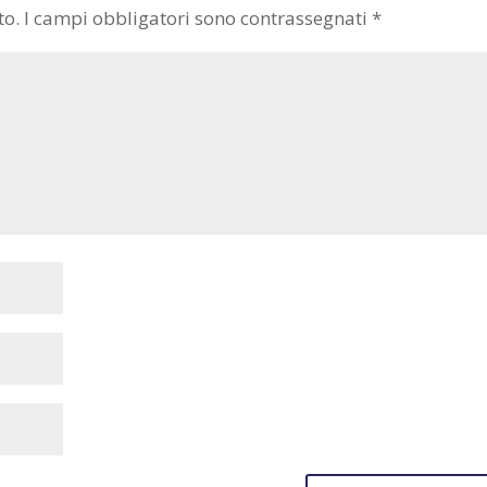
to.
I campi obbligatori sono contrassegnati
*