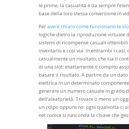
le prime, la casualità è da sempre l’el
base della loro stessa conversione in v
Per
avere chiaro come funzionano le sl
logiche dietro la riproduzione virtuale 
sistemi di ricompense casuali ottenibili
inventario e così via. In entrambi i casi
casualmente un risultato, che sia il conte
di una slot: esattamente il compito ass
basare il risultato. A partire da un dat
elettrica in un determinato componente
generare un numero casuale in grado di
dell’aleatorietà. Trovare o meno un ogge
un colpo oppure no: ogni qualvolta ci si 
nel codice si nasconda la chiave che gest