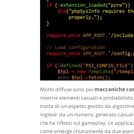
Molto diffuse sono poi
meccaniche cas
inserire elementi casuali e probabilistic
tratta di un aspetto gestito da algorit
inglese: da un numero, generato casualm
che ha riflessi sul gameplay. Le appli
come emerge chiaramente da due esempi 