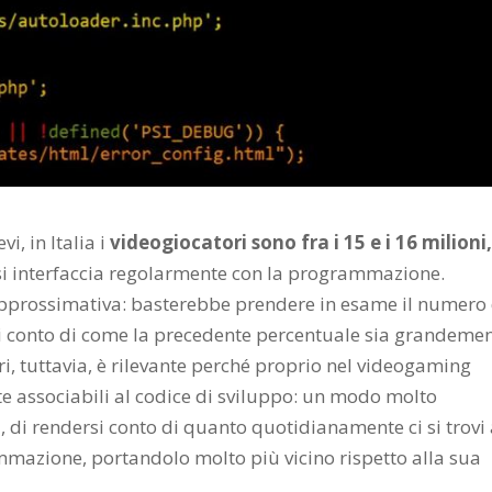
vi, in Italia i
videogiocatori sono fra i 15 e i 16 milioni
i interfaccia regolarmente con la programmazione.
approssimativa: basterebbe prendere in esame il numero 
i conto di come la precedente percentuale sia grandeme
i, tuttavia, è rilevante perché proprio nel videogaming
 associabili al codice di sviluppo: un modo molto
ta, di rendersi conto di quanto quotidianamente ci si trovi
mazione, portandolo molto più vicino rispetto alla sua