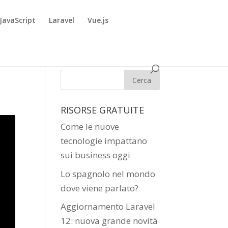
JavaScript
Laravel
Vue.js
RISORSE GRATUITE
Come le nuove
tecnologie impattano
sui business oggi
Lo spagnolo nel mondo
dove viene parlato?
Aggiornamento Laravel
12: nuova grande novità