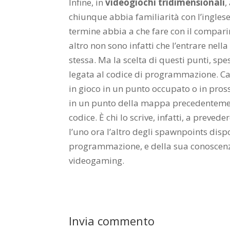
Infine, in
videogiochi tridimensionali
,
chiunque abbia familiarità con l’ingles
termine abbia a che fare con il compari
altro non sono infatti che l’entrare ne
stessa. Ma la scelta di questi punti, sp
legata al codice di programmazione. Capi
in gioco in un punto occupato o in pross
in un punto della mappa precedentement
codice. È chi lo scrive, infatti, a prevede
l’uno ora l’altro degli spawnpoints disp
programmazione, e della sua conoscenza
videogaming.
Invia commento