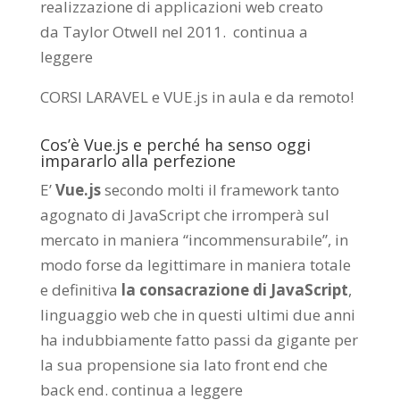
realizzazione di applicazioni web creato
da
Taylor Otwell
nel 2011.
continua a
leggere
CORSI LARAVEL e VUE.js in aula e da remoto
!
Cos’è Vue.js e perché ha senso oggi
impararlo alla perfezione
E’
Vue.js
secondo molti il framework tanto
agognato di JavaScript che irromperà sul
mercato in maniera “incommensurabile”, in
modo forse da legittimare in maniera totale
e definitiva
la consacrazione di JavaScript
,
linguaggio web che in questi ultimi due anni
ha indubbiamente fatto passi da gigante per
la sua propensione sia lato front end che
back end.
continua a leggere