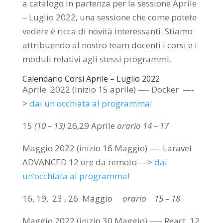
a catalogo in partenza per la sessione Aprile
– Luglio 2022, una sessione che come potete
vedere è ricca di novità interessanti. Stiamo
attribuendo al nostro team docenti i corsi e i
moduli relativi agli stessi programmi.
Calendario Corsi Aprile – Luglio 2022
Aprile 2022 (inizio 15 aprile) —- Docker —-
>
dai un occhiata al programma!
15
(10 – 13)
26,29 Aprile
orario 14 – 17
Maggio 2022 (inizio 16 Maggio) —- Laravel
ADVANCED 12 ore da remoto —>
dai
un’occhiata al programma!
16, 19, 23 , 26 Maggio
orario 15 – 18
Maggio 2022 (inizio 30 Maggio) —– React 12