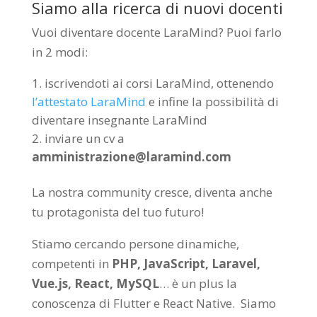
Siamo alla ricerca di nuovi docenti
Vuoi diventare docente LaraMind? Puoi farlo
in 2 modi:
iscrivendoti ai corsi LaraMind, ottenendo
l’attestato LaraMind
e infine la possibilità di
diventare insegnante LaraMind
inviare un cv a
amministrazione@laramind.com
La nostra community cresce, diventa anche
tu protagonista del tuo futuro!
Stiamo cercando persone dinamiche,
competenti in
PHP, JavaScript, Laravel,
Vue.js, React, MySQL
… è un plus la
conoscenza di Flutter e React Native. Siamo