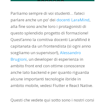
Parliamo sempre di voi studenti… fateci
parlare anche un po’ dei
docenti LaraMind
,
alla fine sono anche loro i protagonisti di
questo splendido progetto di formazione!
Quest’anno la comitiva docenti LaraMind è
capitanata da un frontendista (sì ogni anno
scegliamo un supervisor!),
Alessandro
Brugioni
, un developer di esperienza in
ambito front end con ottime conoscenze
anche lato backend e per quanto riguarda
alcune importanti tecnologie ibride in
ambito mobile, vedesi Flutter e React Native.
Questi che vedete qui sotto sono i nostri corsi