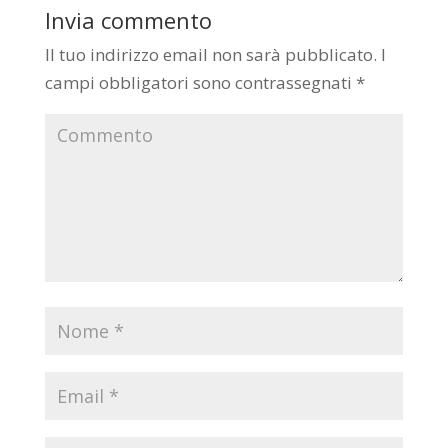
Invia commento
Il tuo indirizzo email non sarà pubblicato.
I
campi obbligatori sono contrassegnati
*