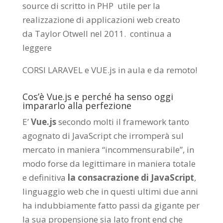
source di scritto in PHP utile per la
realizzazione di applicazioni web creato
da
Taylor Otwell
nel 2011.
continua a
leggere
CORSI LARAVEL e VUE.js in aula e da remoto
!
Cos’è Vue.js e perché ha senso oggi
impararlo alla perfezione
E’
Vue.js
secondo molti il framework tanto
agognato di JavaScript che irromperà sul
mercato in maniera “incommensurabile”, in
modo forse da legittimare in maniera totale
e definitiva
la consacrazione di JavaScript
,
linguaggio web che in questi ultimi due anni
ha indubbiamente fatto passi da gigante per
la sua propensione sia lato front end che