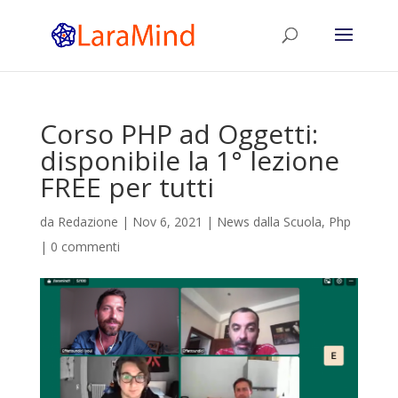
Corso PHP ad Oggetti:
disponibile la 1° lezione
FREE per tutti
da
Redazione
|
Nov 6, 2021
|
News dalla Scuola
,
Php
|
0 commenti