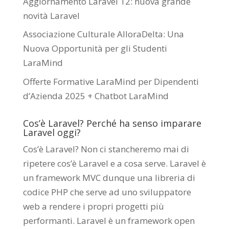
Aggiornamento Laravel 12: nuova grande
novità Laravel
Associazione Culturale AlloraDelta: Una
Nuova Opportunità per gli Studenti
LaraMind
Offerte Formative LaraMind per Dipendenti
d’Azienda 2025 + Chatbot LaraMind
Cos’è Laravel? Perché ha senso imparare
Laravel oggi?
Cos’è Laravel? Non ci stancheremo mai di
ripetere cos’è Laravel e a cosa serve. Laravel è
un framework MVC dunque una libreria di
codice PHP che serve ad uno sviluppatore
web a rendere i propri progetti più
performanti. Laravel è un framework open