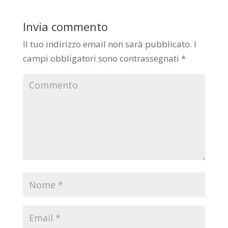
Invia commento
Il tuo indirizzo email non sarà pubblicato.
I
campi obbligatori sono contrassegnati
*