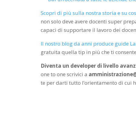
Scopri di più sulla nostra storia e su co
non solo deve avere docenti super prepa
capaci di supportare il lavoro dei docen
Il nostro blog da anni produce guide La
gratuita quella tip in più che ti consen
Diventa un developer di livello avan
one to one scrivici a
amministrazione
te per darti tutto l’orientamento di cui 