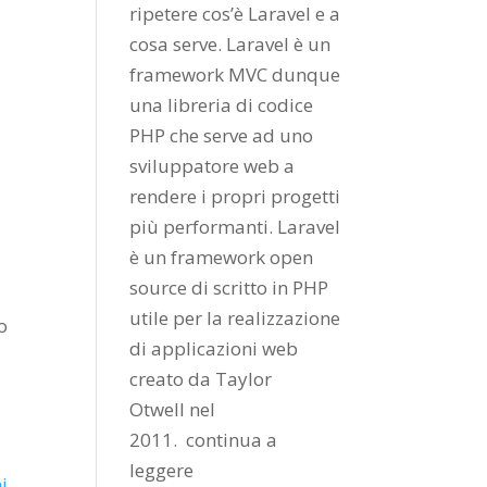
ripetere cos’è Laravel e a
cosa serve. Laravel è un
framework MVC dunque
una libreria di codice
PHP che serve ad uno
sviluppatore web a
rendere i propri progetti
più performanti. Laravel
è un framework open
source di scritto in PHP
utile per la realizzazione
o
di applicazioni web
creato da
Taylor
Otwell
nel
2011.
continua a
leggere
i