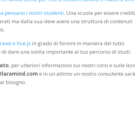
sa pensano i nostri studenti
. Una scuola per essere credib
rati ma dalla sua deve avere una struttura di contenuti
ti.
ravel e Vue.js
in grado di fornire in maniera del tutto
te di dare una svolta importante al tuo percorso di studi.
zato
, per ulteriori informazioni sui nostri corsi e sulle lez
@laramind.com
e in un attimo un nostro consulente sar
hai bisogno.