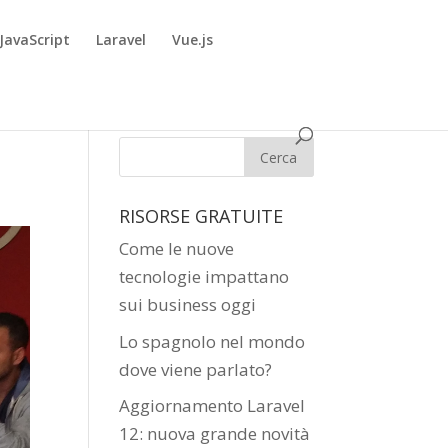
JavaScript
Laravel
Vue.js
RISORSE GRATUITE
Come le nuove
tecnologie impattano
sui business oggi
Lo spagnolo nel mondo
dove viene parlato?
Aggiornamento Laravel
12: nuova grande novità