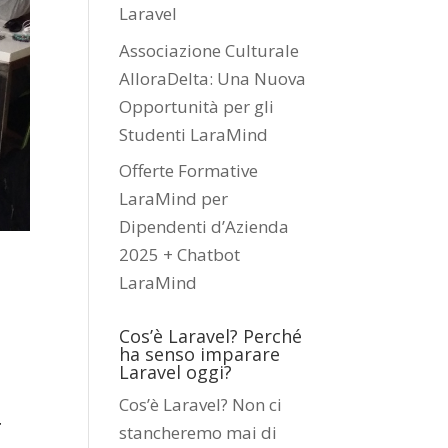
Laravel
Associazione Culturale
AlloraDelta: Una Nuova
Opportunità per gli
Studenti LaraMind
Offerte Formative
LaraMind per
Dipendenti d’Azienda
2025 + Chatbot
LaraMind
Cos’è Laravel? Perché
ha senso imparare
Laravel oggi?
Cos’è Laravel? Non ci
r
stancheremo mai di