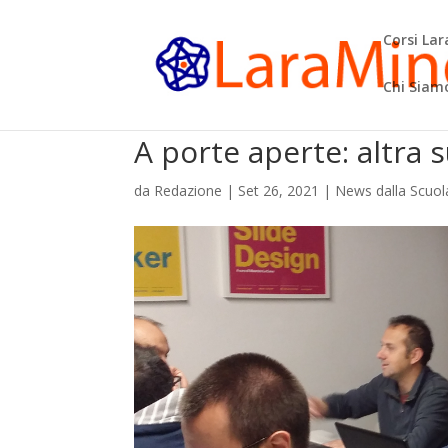
Corsi La
Chi Siam
A porte aperte: altra
da
Redazione
|
Set 26, 2021
|
News dalla Scuol