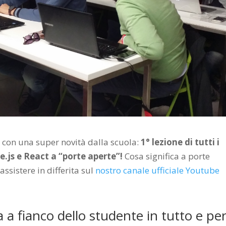
 con una super novità dalla scuola:
1° lezione di tutti i
.js e React a “porte aperte”!
Cosa significa a porte
ssistere in differita sul
nostro canale ufficiale Youtube
 a fianco dello studente in tutto e pe