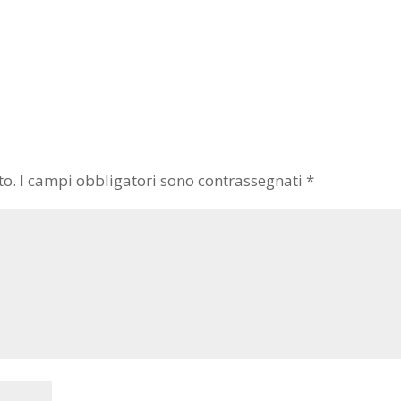
to.
I campi obbligatori sono contrassegnati
*