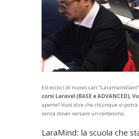
Ed eccoci di nuovo cari “Laramaindiani”
corsi Laravel (BASE e ADVANCED), Vue
aperte? Vuol dire che chiunque vi potrà a
senza dover versare un centesimo.
LaraMind: la scuola che sta