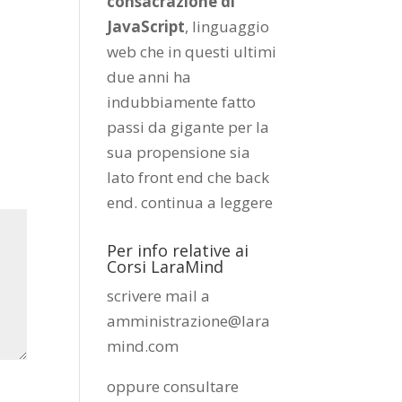
consacrazione di
JavaScript
, linguaggio
web che in questi ultimi
due anni ha
indubbiamente fatto
passi da gigante per la
sua propensione sia
lato front end che back
end.
continua a leggere
Per info relative ai
Corsi LaraMind
scrivere mail a
amministrazione@lara
mind.com
oppure consultare