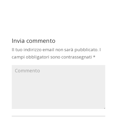
Invia commento
Il tuo indirizzo email non sarà pubblicato.
I
campi obbligatori sono contrassegnati
*