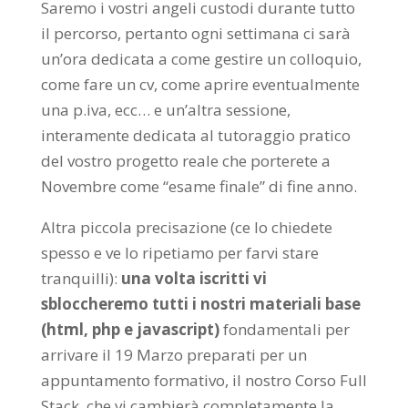
Saremo i vostri angeli custodi durante tutto
il percorso, pertanto ogni settimana ci sarà
un’ora dedicata a come gestire un colloquio,
come fare un cv, come aprire eventualmente
una p.iva, ecc… e un’altra sessione,
interamente dedicata al tutoraggio pratico
del vostro progetto reale che porterete a
Novembre come “esame finale” di fine anno.
Altra piccola precisazione (ce lo chiedete
spesso e ve lo ripetiamo per farvi stare
tranquilli):
una volta iscritti vi
sbloccheremo tutti i nostri materiali base
(html, php e javascript)
fondamentali per
arrivare il 19 Marzo preparati per un
appuntamento formativo, il nostro Corso Full
Stack, che vi cambierà completamente la