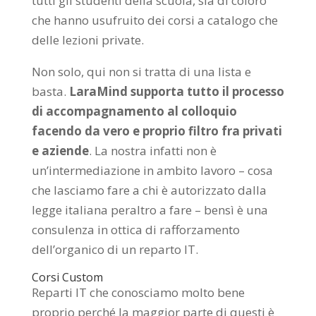
tutti gli studenti della scuola, sia di coloro
che hanno usufruito dei corsi a catalogo che
delle lezioni private.
Non solo, qui non si tratta di una lista e
basta.
LaraMind supporta tutto il processo
di accompagnamento al colloquio
facendo da vero e proprio filtro fra privati
e aziende
. La nostra infatti non è
un’intermediazione in ambito lavoro – cosa
che lasciamo fare a chi è autorizzato dalla
legge italiana peraltro a fare – bensì è una
consulenza in ottica di rafforzamento
dell’organico di un reparto IT.
Corsi Custom
Reparti IT che conosciamo molto bene
proprio perché la maggior parte di questi è