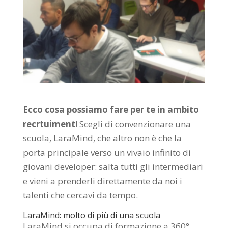
Ecco cosa possiamo fare per te in ambito
recrtuiment
! Scegli di convenzionare una
scuola, LaraMind, che altro non è che la
porta principale verso un vivaio infinito di
giovani developer: salta tutti gli intermediari
e vieni a prenderli direttamente da noi i
talenti che cercavi da tempo.
LaraMind: molto di più di una scuola
LaraMind si occupa di formazione a 360°,