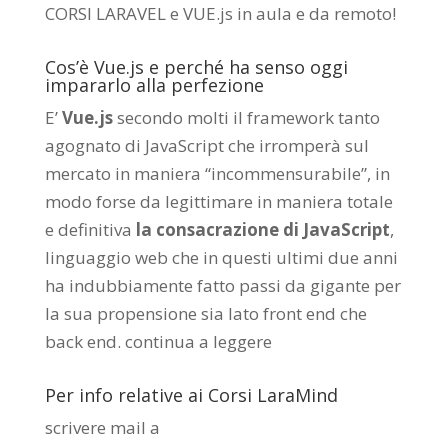
CORSI LARAVEL e VUE.js in aula e da remoto
!
Cos’è Vue.js e perché ha senso oggi
impararlo alla perfezione
E’
Vue.js
secondo molti il framework tanto
agognato di JavaScript che irromperà sul
mercato in maniera “incommensurabile”, in
modo forse da legittimare in maniera totale
e definitiva
la consacrazione di JavaScript
,
linguaggio web che in questi ultimi due anni
ha indubbiamente fatto passi da gigante per
la sua propensione sia lato front end che
back end.
continua a leggere
Per info relative ai Corsi LaraMind
scrivere mail a