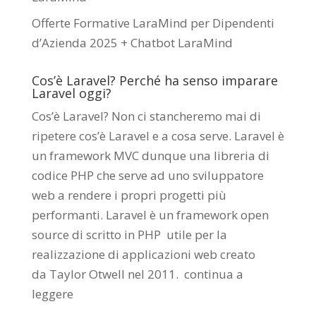
Offerte Formative LaraMind per Dipendenti
d’Azienda 2025 + Chatbot LaraMind
Cos’è Laravel? Perché ha senso imparare
Laravel oggi?
Cos’è Laravel? Non ci stancheremo mai di
ripetere cos’è Laravel e a cosa serve. Laravel è
un framework MVC dunque una libreria di
codice PHP che serve ad uno sviluppatore
web a rendere i propri progetti più
performanti. Laravel è un framework open
source di scritto in PHP utile per la
realizzazione di applicazioni web creato
da
Taylor Otwell
nel 2011.
continua a
leggere