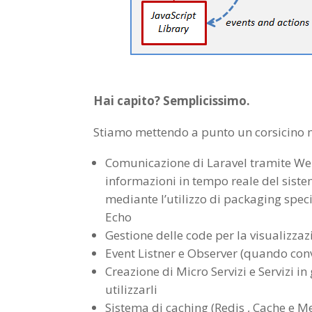
Hai capito? Semplicissimo.
Stiamo mettendo a punto un corsicino m
Comunicazione di Laravel tramite WebS
informazioni in tempo reale del siste
mediante l’utilizzo di packaging spec
Echo
Gestione delle code per la visualizzaz
Event Listner e Observer (quando convi
Creazione di Micro Servizi e Servizi i
utilizzarli
Sistema di caching (Redis , Cache e M