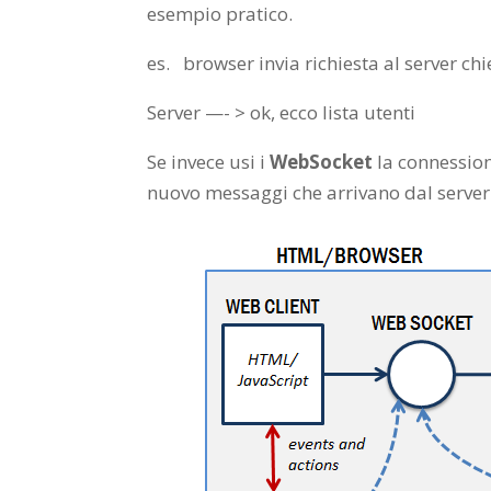
esempio pratico.
es. browser invia richiesta al server chi
Server —- > ok, ecco lista utenti
Se invece usi i
WebSocket
la connession
nuovo messaggi che arrivano dal server. 