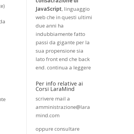
consacrazione di
te)
JavaScript
, linguaggio
web che in questi ultimi
 da
due anni ha
indubbiamente fatto
passi da gigante per la
sua propensione sia
lato front end che back
end.
continua a leggere
Per info relative ai
Corsi LaraMind
scrivere mail a
nte
amministrazione@lara
mind.com
oppure consultare