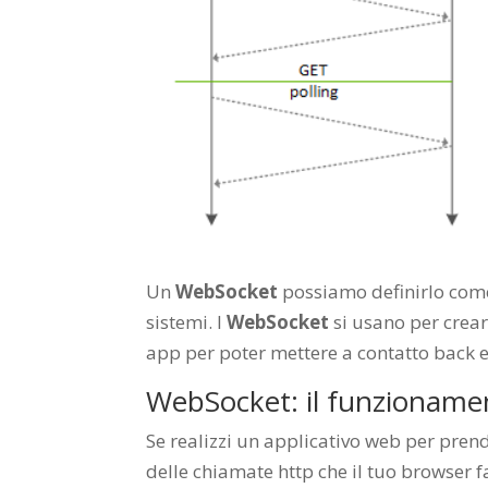
Un
WebSocket
possiamo definirlo come
sistemi. I
WebSocket
si usano per crear
app per poter mettere a contatto back 
WebSocket: il funzioname
Se realizzi un applicativo web per prende
delle chiamate http che il tuo browser 