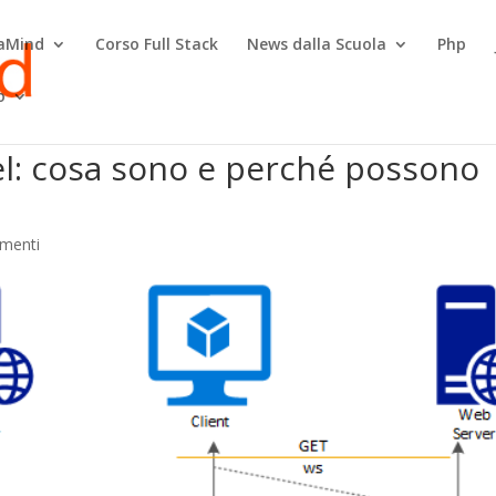
raMind
Corso Full Stack
News dalla Scuola
Php
o
l: cosa sono e perché possono
menti