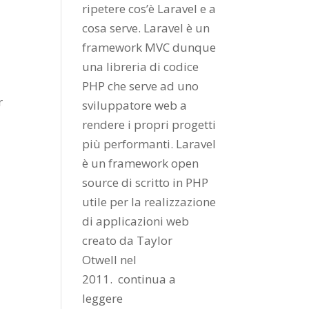
ripetere cos’è Laravel e a
cosa serve. Laravel è un
framework MVC dunque
una libreria di codice
PHP che serve ad uno
r
sviluppatore web a
rendere i propri progetti
più performanti. Laravel
è un framework open
source di scritto in PHP
utile per la realizzazione
di applicazioni web
creato da
Taylor
Otwell
nel
2011.
continua a
leggere