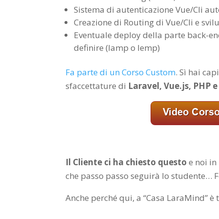
Sistema di autenticazione Vue/Cli aut
Creazione di Routing di Vue/Cli e sv
Eventuale deploy della parte back-en
definire (lamp o lemp)
Fa parte di un Corso Custom
. Sì hai cap
sfaccettature di
Laravel, Vue.js, PHP e
Il Cliente ci ha chiesto questo
e noi i
che passo passo seguirà lo studente… Fo
Anche perché qui, a “Casa LaraMind” è 