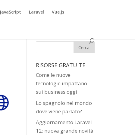
JavaScript
Laravel
Vue.js
RISORSE GRATUITE
Come le nuove
tecnologie impattano
sui business oggi
Lo spagnolo nel mondo
dove viene parlato?
Aggiornamento Laravel
12: nuova grande novità