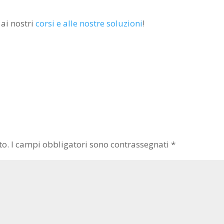
 ai nostri
corsi e alle nostre soluzioni
!
to.
I campi obbligatori sono contrassegnati
*