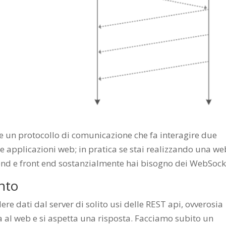
 un protocollo di comunicazione che fa interagire due
e applicazioni web; in pratica se stai realizzando una we
end e front end sostanzialmente hai bisogno dei WebSock
nto
re dati dal server di solito usi delle REST api, ovverosia
fa al web e si aspetta una risposta. Facciamo subito un