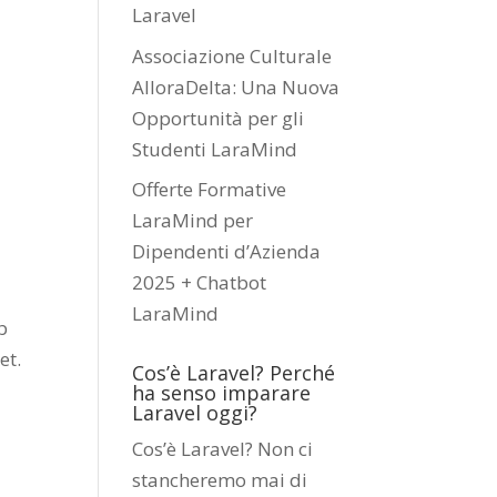
Laravel
Associazione Culturale
AlloraDelta: Una Nuova
Opportunità per gli
Studenti LaraMind
Offerte Formative
LaraMind per
Dipendenti d’Azienda
2025 + Chatbot
LaraMind
b
et.
Cos’è Laravel? Perché
ha senso imparare
Laravel oggi?
Cos’è Laravel? Non ci
stancheremo mai di