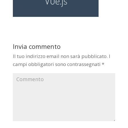
Invia commento
Il tuo indirizzo email non sarà pubblicato.
I
campi obbligatori sono contrassegnati
*