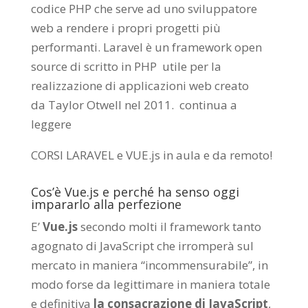
codice PHP che serve ad uno sviluppatore
web a rendere i propri progetti più
performanti. Laravel è un framework open
source di scritto in PHP utile per la
realizzazione di applicazioni web creato
da
Taylor Otwell
nel 2011.
continua a
leggere
CORSI LARAVEL e VUE.js in aula e da remoto
!
Cos’è Vue.js e perché ha senso oggi
impararlo alla perfezione
E’
Vue.js
secondo molti il framework tanto
agognato di JavaScript che irromperà sul
mercato in maniera “incommensurabile”, in
modo forse da legittimare in maniera totale
e definitiva
la consacrazione di JavaScript
,