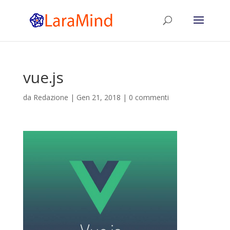
vue.js
da
Redazione
|
Gen 21, 2018
|
0 commenti