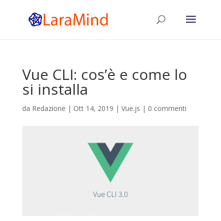
Vue CLI: cos’è e come lo
si installa
da
Redazione
|
Ott 14, 2019
|
Vue.js
|
0 commenti