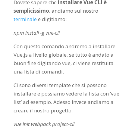
Dovete sapere che
installare Vue CLI è
semplicissimo
, andiamo sul nostro
terminale
e digitiamo:
npm
install
-g
vue
-cli
Con questo comando andremo a installare
Vue.js a livello globale, se tutto è andato a
buon fine digitando vue, ci viene restituita
una lista di comandi.
Ci sono diversi template che si possono
installare e possiamo vedere la lista con ‘vue
list’ ad esempio. Adesso invece andiamo a
creare il nostro progetto:
vue
init
webpack
project
-cli