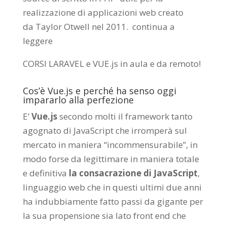
realizzazione di applicazioni web creato
da
Taylor Otwell
nel 2011.
continua a
leggere
CORSI LARAVEL e VUE.js in aula e da remoto
!
Cos’è Vue.js e perché ha senso oggi
impararlo alla perfezione
E’
Vue.js
secondo molti il framework tanto
agognato di JavaScript che irromperà sul
mercato in maniera “incommensurabile”, in
modo forse da legittimare in maniera totale
e definitiva
la consacrazione di JavaScript
,
linguaggio web che in questi ultimi due anni
ha indubbiamente fatto passi da gigante per
la sua propensione sia lato front end che