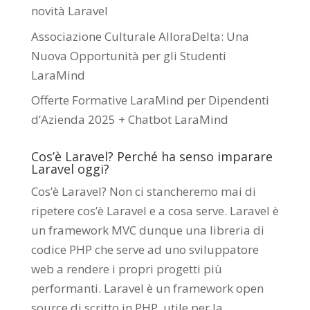
novità Laravel
Associazione Culturale AlloraDelta: Una
Nuova Opportunità per gli Studenti
LaraMind
Offerte Formative LaraMind per Dipendenti
d’Azienda 2025 + Chatbot LaraMind
Cos’è Laravel? Perché ha senso imparare
Laravel oggi?
Cos’è Laravel? Non ci stancheremo mai di
ripetere cos’è Laravel e a cosa serve. Laravel è
un framework MVC dunque una libreria di
codice PHP che serve ad uno sviluppatore
web a rendere i propri progetti più
performanti. Laravel è un framework open
source di scritto in PHP utile per la