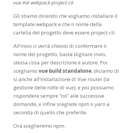
vue
init
webpack
project
-cli
Gli stiamo dicendo che vogliamo installare il
template webpack e che il nome della
cartella del progetto deve essere project-cli.
All’invio ci verrà chiesto di confermare il
nome del progetto, basta digitare invio,
stessa cosa per descrizione e autore. Poi
scegliamo
vue build standalone
, diciamo di
sì anche all’installazione di Vue router (la
gestione delle rotte di vue), e poi possiamo
rispondere sempre “no” alle successive
domande, e infine scegliete npm o yarn a
seconda di quello che preferite.
Ora sceglieremo npm.