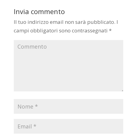
Invia commento
Il tuo indirizzo email non sarà pubblicato.
I
campi obbligatori sono contrassegnati
*