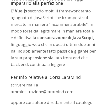
impararlo alla perfezione
E’
Vue.js
secondo molti il framework tanto
agognato di JavaScript che irromperà sul
mercato in maniera “incommensurabile”, in
modo forse da legittimare in maniera totale
e definitiva
la consacrazione di JavaScript
,
linguaggio web che in questi ultimi due anni
ha indubbiamente fatto passi da gigante per
la sua propensione sia lato front end che
back end.
continua a leggere
Per info relative ai Corsi LaraMind
scrivere mail a
amministrazione@laramind.com
oppure consultare direttamente il catalogo
!