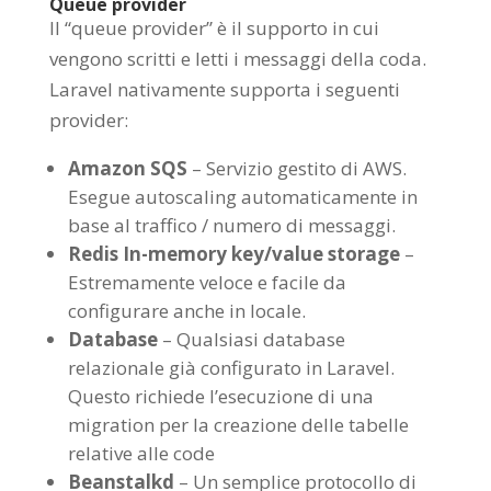
Queue provider
Il “queue provider” è il supporto in cui
vengono scritti e letti i messaggi della coda.
Laravel nativamente supporta i seguenti
provider:
Amazon SQS
–
Servizio gestito di AWS.
Esegue autoscaling automaticamente in
base al traffico / numero di messaggi.
Redis
In-memory key/value storage
–
Estremamente veloce e facile da
configurare anche in locale.
Database
–
Qualsiasi database
relazionale già configurato in Laravel.
Questo richiede l’esecuzione di una
migration per la creazione delle tabelle
relative alle code
Beanstalkd
–
Un semplice protocollo di