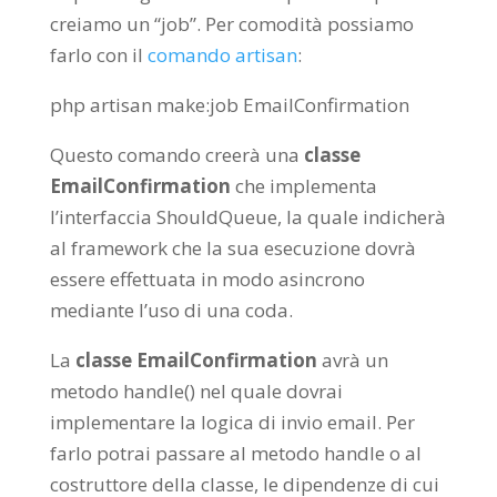
creiamo un “job”. Per comodità possiamo
farlo con il
comando artisan
:
php artisan make:job EmailConfirmation
Questo comando creerà una
classe
EmailConfirmation
che implementa
l’interfaccia ShouldQueue, la quale indicherà
al framework che la sua esecuzione dovrà
essere effettuata in modo asincrono
mediante l’uso di una coda.
La
classe EmailConfirmation
avrà un
metodo handle() nel quale dovrai
implementare la logica di invio email. Per
farlo potrai passare al metodo handle o al
costruttore della classe, le dipendenze di cui