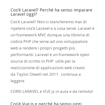
Cos’è Laravel? Perché ha senso imparare
Laravel oggi?
Cos’è Laravel? Non ci stancheremo mai di
ripetere cos’è Laravel e a cosa serve. Laravel è
un framework MVC dunque una libreria di
codice PHP che serve ad uno sviluppatore
web a rendere i propri progetti più
performanti. Laravel è un framework open
source di scritto in PHP utile per la
realizzazione di applicazioni web creato
da
Taylor Otwell
nel 2011.
continua a
leggere
CORSI LARAVEL e VUE.js in aula e da remoto
!
Cos’è Vue.js e perché ha senso oggi