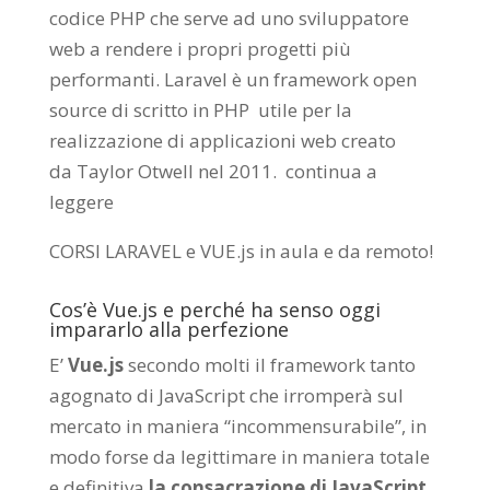
codice PHP che serve ad uno sviluppatore
web a rendere i propri progetti più
performanti. Laravel è un framework open
source di scritto in PHP utile per la
realizzazione di applicazioni web creato
da
Taylor Otwell
nel 2011.
continua a
leggere
CORSI LARAVEL e VUE.js in aula e da remoto
!
Cos’è Vue.js e perché ha senso oggi
impararlo alla perfezione
E’
Vue.js
secondo molti il framework tanto
agognato di JavaScript che irromperà sul
mercato in maniera “incommensurabile”, in
modo forse da legittimare in maniera totale
e definitiva
la consacrazione di JavaScript
,