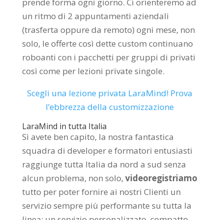
prende forma ogni giorno. Ci orienteremo ad
un ritmo di 2 appuntamenti aziendali
(trasferta oppure da remoto) ogni mese, non
solo, le offerte così dette custom continuano
roboanti con i pacchetti per gruppi di privati
così come per lezioni private singole.
Scegli una lezione privata LaraMind! Prova
l’ebbrezza della customizzazione
LaraMind in tutta Italia
Sì avete ben capito, la nostra fantastica
squadra di developer e formatori entusiasti
raggiunge tutta Italia da nord a sud senza
alcun problema, non solo,
videoregistriamo
tutto per poter fornire ai nostri Clienti un
servizio sempre più performante su tutta la
linea: un servizio personalizzato, compatto,