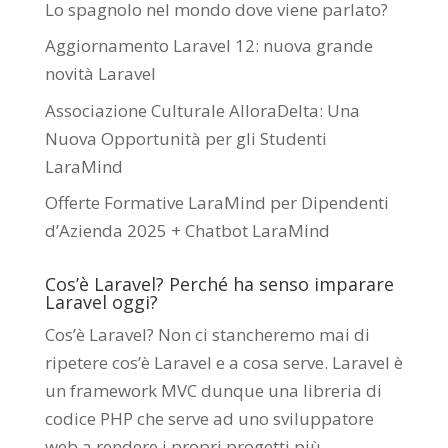
Lo spagnolo nel mondo dove viene parlato?
Aggiornamento Laravel 12: nuova grande
novità Laravel
Associazione Culturale AlloraDelta: Una
Nuova Opportunità per gli Studenti
LaraMind
Offerte Formative LaraMind per Dipendenti
d’Azienda 2025 + Chatbot LaraMind
Cos’è Laravel? Perché ha senso imparare
Laravel oggi?
Cos’è Laravel? Non ci stancheremo mai di
ripetere cos’è Laravel e a cosa serve. Laravel è
un framework MVC dunque una libreria di
codice PHP che serve ad uno sviluppatore
web a rendere i propri progetti più