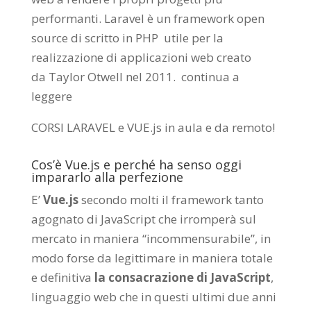
performanti. Laravel è un framework open
source di scritto in PHP utile per la
realizzazione di applicazioni web creato
da
Taylor Otwell
nel 2011.
continua a
leggere
CORSI LARAVEL e VUE.js in aula e da remoto
!
Cos’è Vue.js e perché ha senso oggi
impararlo alla perfezione
E’
Vue.js
secondo molti il framework tanto
agognato di JavaScript che irromperà sul
mercato in maniera “incommensurabile”, in
modo forse da legittimare in maniera totale
e definitiva
la consacrazione di JavaScript
,
linguaggio web che in questi ultimi due anni