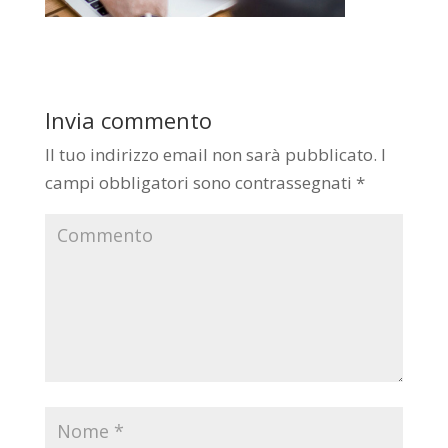
Invia commento
Il tuo indirizzo email non sarà pubblicato.
I
campi obbligatori sono contrassegnati
*