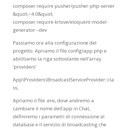
composer require pusher/pusher-php-server
&quot;~4.0&quot;
composer require krlove/eloquent-model-
generator –dev
Passiamo ora alla configurazione del
progetto. Apriamo il file config/app.php e
abilitiamo la riga sottostante nell’array
‘providers’
App\Providers\BroadcastServiceProvider::cla
ss,
Apriamo il file .env, dove andremo a
cambiare il nome dell’app in Chat,
definiremo i parametri di connessione al
database e il servizio di broadcasting che