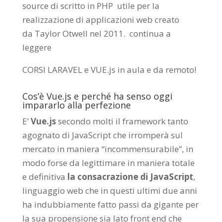
source di scritto in PHP utile per la
realizzazione di applicazioni web creato
da
Taylor Otwell
nel 2011.
continua a
leggere
CORSI LARAVEL e VUE.js in aula e da remoto
!
Cos’è Vue.js e perché ha senso oggi
impararlo alla perfezione
E’
Vue.js
secondo molti il framework tanto
agognato di JavaScript che irromperà sul
mercato in maniera “incommensurabile”, in
modo forse da legittimare in maniera totale
e definitiva
la consacrazione di JavaScript
,
linguaggio web che in questi ultimi due anni
ha indubbiamente fatto passi da gigante per
la sua propensione sia lato front end che