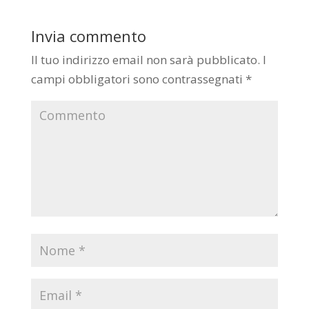
Invia commento
Il tuo indirizzo email non sarà pubblicato.
I
campi obbligatori sono contrassegnati
*