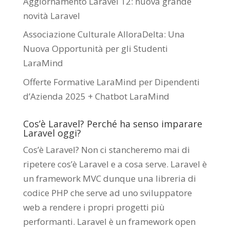
Aggiornamento Laravel 12: nuova grande
novità Laravel
Associazione Culturale AlloraDelta: Una
Nuova Opportunità per gli Studenti
LaraMind
Offerte Formative LaraMind per Dipendenti
d’Azienda 2025 + Chatbot LaraMind
Cos’è Laravel? Perché ha senso imparare
Laravel oggi?
Cos’è Laravel? Non ci stancheremo mai di
ripetere cos’è Laravel e a cosa serve. Laravel è
un framework MVC dunque una libreria di
codice PHP che serve ad uno sviluppatore
web a rendere i propri progetti più
performanti. Laravel è un framework open