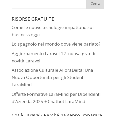
RISORSE GRATUITE
Come le nuove tecnologie impattano sui
business oggi
Lo spagnolo nel mondo dove viene parlato?
Aggiornamento Laravel 12: nuova grande
novità Laravel
Associazione Culturale AlloraDelta: Una
Nuova Opportunità per gli Studenti
LaraMind
Offerte Formative LaraMind per Dipendenti
d’Azienda 2025 + Chatbot LaraMind
Cos’è Laravel? Perché ha senso imparare