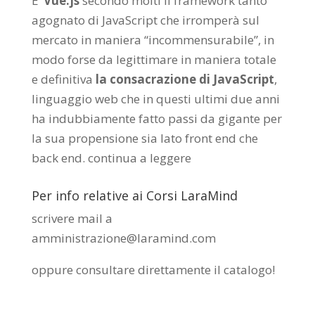
E’
Vue.js
secondo molti il framework tanto
agognato di JavaScript che irromperà sul
mercato in maniera “incommensurabile”, in
modo forse da legittimare in maniera totale
e definitiva
la consacrazione di JavaScript
,
linguaggio web che in questi ultimi due anni
ha indubbiamente fatto passi da gigante per
la sua propensione sia lato front end che
back end.
continua a leggere
Per info relative ai Corsi LaraMind
scrivere mail a
amministrazione@laramind.com
oppure consultare direttamente il catalogo
!