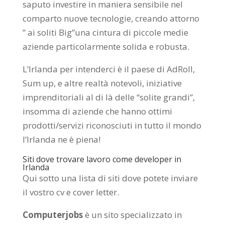
saputo investire in maniera sensibile nel
comparto nuove tecnologie, creando attorno
” ai soliti Big”una cintura di piccole medie
aziende particolarmente solida e robusta.
L’Irlanda per intenderci è il paese di AdRoll,
Sum up, e altre realtà notevoli, iniziative
imprenditoriali al di là delle “solite grandi”,
insomma di aziende che hanno ottimi
prodotti/servizi riconosciuti in tutto il mondo
l’Irlanda ne è piena!
Siti dove trovare lavoro come developer in
Irlanda
Qui sotto una lista di siti dove potete inviare
il vostro cv e cover letter.
Computerjobs
è un sito specializzato in