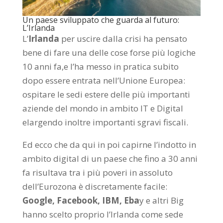
Un paese sviluppato che guarda al futuro:
L’Irlanda
L’
Irlanda
per uscire dalla crisi ha pensato
bene di fare una delle cose forse più logiche
10 anni fa,e l’ha messo in pratica subito
dopo essere entrata nell’Unione Europea:
ospitare le sedi estere delle più importanti
aziende del mondo in ambito IT e Digital
elargendo inoltre importanti sgravi fiscali.
Ed ecco che da qui in poi capirne l’indotto in
ambito digital di un paese che fino a 30 anni
fa risultava tra i più poveri in assoluto
dell’Eurozona è discretamente facile:
Google, Facebook, IBM, Eba
y e altri Big
hanno scelto proprio l’Irlanda come sede