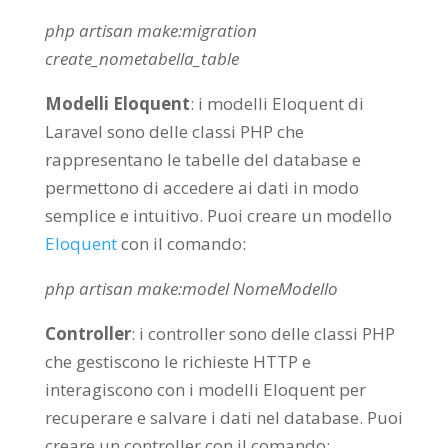
php artisan
make
:migration
create_nometabella_table
Modelli Eloquent
: i modelli Eloquent di
Laravel sono delle classi PHP che
rappresentano le tabelle del database e
permettono di accedere ai dati in modo
semplice e intuitivo. Puoi creare un modello
Eloquent
con il comando:
php artisan
make
:model NomeModello
Controller
: i controller sono delle classi PHP
che gestiscono le richieste HTTP e
interagiscono con i modelli Eloquent per
recuperare e salvare i dati nel database. Puoi
creare un controller con il comando: