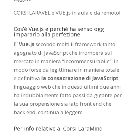
CORSI LARAVEL e VUE.js in aula e da remoto
!
Cos’è Vue.js e perché ha senso oggi
impararlo alla perfezione
E’
Vue.js
secondo molti il framework tanto
agognato di JavaScript che irromperà sul
mercato in maniera “incommensurabile”, in
modo forse da legittimare in maniera totale
e definitiva
la consacrazione di JavaScript
,
linguaggio web che in questi ultimi due anni
ha indubbiamente fatto passi da gigante per
la sua propensione sia lato front end che
back end.
continua a leggere
Per info relative ai Corsi LaraMind