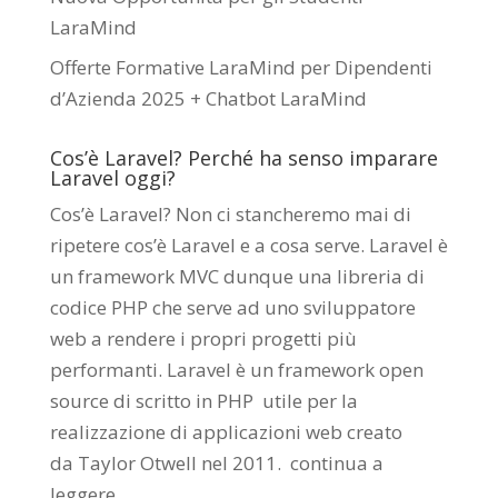
LaraMind
Offerte Formative LaraMind per Dipendenti
d’Azienda 2025 + Chatbot LaraMind
Cos’è Laravel? Perché ha senso imparare
Laravel oggi?
Cos’è Laravel? Non ci stancheremo mai di
ripetere cos’è Laravel e a cosa serve. Laravel è
un framework MVC dunque una libreria di
codice PHP che serve ad uno sviluppatore
web a rendere i propri progetti più
performanti. Laravel è un framework open
source di scritto in PHP utile per la
realizzazione di applicazioni web creato
da
Taylor Otwell
nel 2011.
continua a
leggere