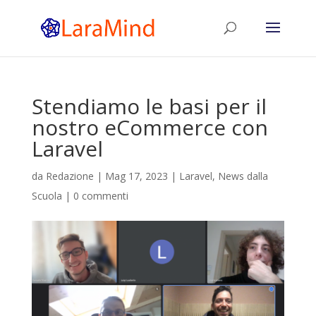
Stendiamo le basi per il
nostro eCommerce con
Laravel
da
Redazione
|
Mag 17, 2023
|
Laravel
,
News dalla
Scuola
|
0 commenti