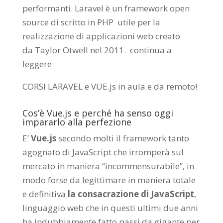
performanti. Laravel è un framework open
source di scritto in PHP utile per la
realizzazione di applicazioni web creato
da
Taylor Otwell
nel 2011.
continua a
leggere
CORSI LARAVEL e VUE.js in aula e da remoto
!
Cos’è Vue.js e perché ha senso oggi
impararlo alla perfezione
E’
Vue.js
secondo molti il framework tanto
agognato di JavaScript che irromperà sul
mercato in maniera “incommensurabile”, in
modo forse da legittimare in maniera totale
e definitiva
la consacrazione di JavaScript
,
linguaggio web che in questi ultimi due anni
ha indubbiamente fatto passi da gigante per