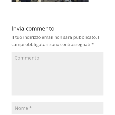
Invia commento
Il tuo indirizzo email non sarà pubblicato.
I
campi obbligatori sono contrassegnati
*