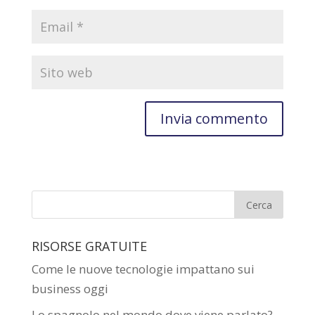
RISORSE GRATUITE
Come le nuove tecnologie impattano sui
business oggi
Lo spagnolo nel mondo dove viene parlato?